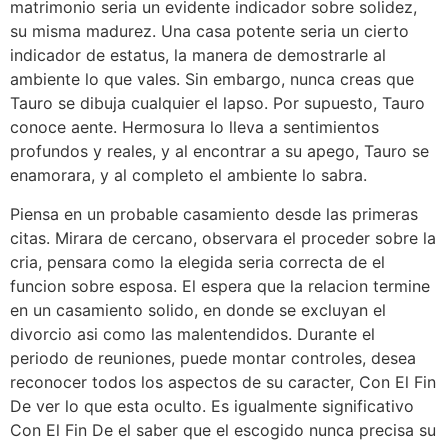
matrimonio seri­a un evidente indicador sobre solidez,
su misma madurez. Una casa potente seri­a un cierto
indicador de estatus, la manera de demostrarle al
ambiente lo que vales. Sin embargo, nunca creas que
Tauro se dibuja cualquier el lapso. Por supuesto, Tauro
conoce aente. Hermosura lo lleva a sentimientos
profundos y reales, y al encontrar a su apego, Tauro se
enamorara, y al completo el ambiente lo sabra.
Piensa en un probable casamiento desde las primeras
citas. Mirara de cercano, observara el proceder sobre la
cria, pensara como la elegida seri­a correcta de el
funcion sobre esposa. El espera que la relacion termine
en un casamiento solido, en donde se excluyan el
divorcio asi­ como las malentendidos. Durante el
periodo de reuniones, puede montar controles, desea
reconocer todos los aspectos de su caracter, Con El Fin
De ver lo que esta oculto. Es igualmente significativo
Con El Fin De el saber que el escogido nunca precisa su