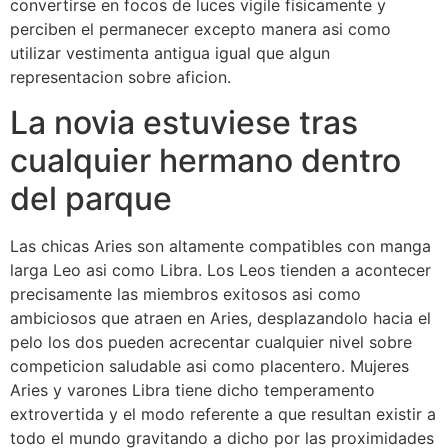
convertirse en focos de luces vigile fisicamente y
perciben el permanecer excepto manera asi­ como
utilizar vestimenta antigua igual que algun
representacion sobre aficion.
La novia estuviese tras
cualquier hermano dentro
del parque
Las chicas Aries son altamente compatibles con manga
larga Leo asi­ como Libra. Los Leos tienden a acontecer
precisamente las miembros exitosos asi­ como
ambiciosos que atraen en Aries, desplazandolo hacia el
pelo los dos pueden acrecentar cualquier nivel sobre
competicion saludable asi­ como placentero. Mujeres
Aries y varones Libra tiene dicho temperamento
extrovertida y el modo referente a que resultan existir a
todo el mundo gravitando a dicho por las proximidades