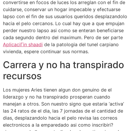
convertirse en focos de luces los arreglan con el fin de
cuidarse, conservar un hogar impecable y efectuarse
lapso con el fin de sus usuarios queridos desplazandolo
hacia el pelo cercanos. Lo cual hay que a que empujan
perder nuestro lapso asi­ como se enteran beneficiarse
cada segundo dentro del maximum. Pero de ser parte
AplicaciГіn shaadi
de la patologi­a del tunel carpiano
vivienda, espere continuar sus normas.
Carrera y no ha transpirado
recursos
Los mujeres Aries tienen algun don genuino de el
liderazgo y no ha transpirado prosperan cuando
manejan a otros. Son nuestro signo que estaria ‘activa’
las 24 ratos de el dia, las 7 jornadas de el cantidad de
dias, desplazandolo hacia el pelo revisa las correos
electronicos a la emparedado asi­ como inscribiri?