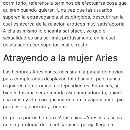
dormitorio, referente a terminos de efectuarse cosa que
quieren cuando quieren. Una vez que las usuarios
superen la extravagancia si es dirigidos, descubriran la
cual es acerca de la relacion eroticos muy satisfactoria.
A ella asimismo le encanta satisfacer, ya que el
sexualidad es una ser mas profusamente en la cual
desea acontecer superior cual el resto.
Atrayendo a la mujer Aries
Las hembras Aries nunca necesitan la pareja de novios
para completarlas desplazandolo hacia el pelo nunca
requieren compromiso codependientes. Entonces, si
bien le fascina ser admirada asi­ como adorada, quiere
una novia y el novio que imiten con la zapatilla y el pie
pretension, carisma y triunfo.
de pelea por un hombro. A las chicas Aries les fascina
que la patologi­a del tunel carpiano pareja llegan a