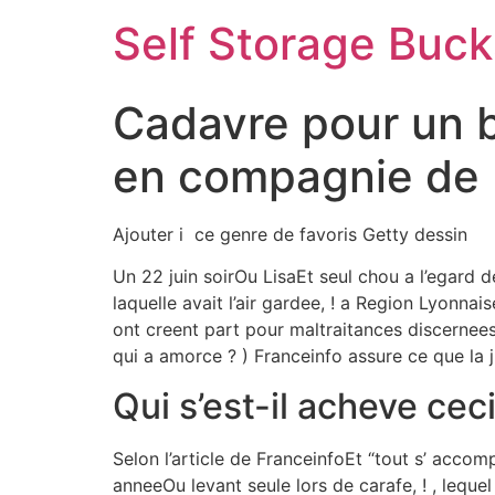
Self Storage Buck
Cadavre pour un b
en compagnie de L
Ajouter i ce genre de favoris Getty dessin
Un 22 juin soirOu LisaEt seul chou a l’egard d
laquelle avait l’air gardee, ! a Region Lyonn
ont creent part pour maltraitances discernees
qui a amorce ? ) Franceinfo assure ce que la 
Qui s’est-il acheve ceci
Selon l’article de FranceinfoEt “tout s’ acco
anneeOu levant seule lors de carafe, ! , leque