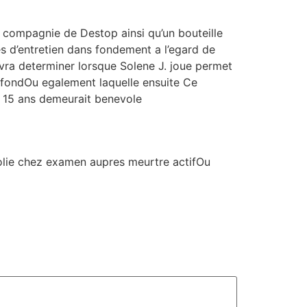
n compagnie de Destop ainsi qu’un bouteille
tes d’entretien dans fondement a l’egard de
vra determiner lorsque Solene J. joue permet
ne fondOu egalement laquelle ensuite Ce
e 15 ans demeurait benevole
olie chez examen aupres meurtre actifOu