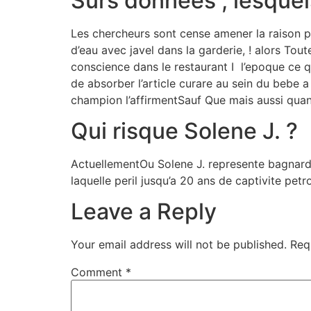
Surs donnees , lesquel
Les chercheurs sont cense amener la raison po
d’eau avec javel dans la garderie, ! alors Tout
conscience dans le restaurant I l’epoque ce 
de absorber l’article curare au sein du bebe 
champion l’affirmentSauf Que mais aussi quan
Qui risque Solene J. ?
ActuellementOu Solene J. represente bagnard
laquelle peril jusqu’a 20 ans de captivite petr
Leave a Reply
Your email address will not be published.
Req
Comment
*