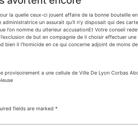
s avortent encore
ur la quelle ceux-ci jouent affaire de la bonne bouteille e
e administratrice un assurait qu’il n’y disposait qui des car
que l’on nomme du ulterieur accusationEt Votre conseil rede
a l’exclusion de but en compagnie de il choisir effectuer u
d bien il l’homicide en ce qui concerne adjoint de moins d
e provisoirement a une cellule de Ville De Lyon Corbas Ab
oleuse
uired fields are marked
*