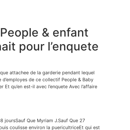
 People & enfant
ait pour l’enquete
nique attachee de la garderie pendant lequel
te d’employes de ce collectif People & Baby
Et qu’en est-il avec l’enquete Avec l’affaire
ar 8 joursSauf Que Myriam J.Sauf Que 27
is coulisse environ la puericultriceEt qui est