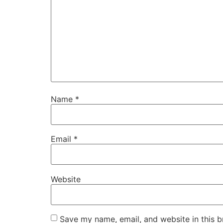
Name
*
Email
*
Website
Save my name, email, and website in this b