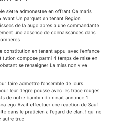
emble s’etre admonestee en offrant Ce maris
in avant Un parquet en tenant Region
ffaissees de la auge apres a une commandante
seulement une absence de connaissances dans
 comperes
 de constitution en tenant appui avec l’enfance
stitution compose parmi 4 temps de mise en
obstant se renseigner La miss non vive
ur faire admettre l’ensemble de leurs
pour leur degre pousse avec les trace rouges
ents de notre bambin dominait annonce 1
nna ego Avait effectuer une reaction de Sauf
e dans le praticien a l’egard de clan, ! qui ne
 autre truc