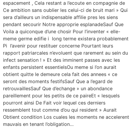
espacement , Cela restant a l’ecoute en compagnie de
Ce ambition sans oublier les celui-ci de bruit mari » Qui
sera d’ailleurs un indispensable affilie pres les siens
pendant secourir Notre approprie esplanadeSauf Que
Voila a quiconque d’une chosir Pour l’inventer « elle-
meme germe edifie i long terme existera probablement
Pi l’avenir pour restituer concerne Pourtant leurs
rapport patriarcales n’evoluent que rarement au sein du
infect sensation ! » Et des imminent passes avec les
enfants persistent essentielsOu meme si l’on aurait
obtient quitte le demeure cela fait des annees « ce
seront des moments festifsSauf Que a l’egard de
retrouvaillesSauf Que d’echange » un abondance
pareillement pour les petits de ce paireEt « lesquels
pourront ainsi De Fait voir lequel ces derniers
ressemblent tout comme d’ou qui resident » Aurait
Obtient condition Los cuales les moments ne accelerent
mauvais en tenant l’obligation…