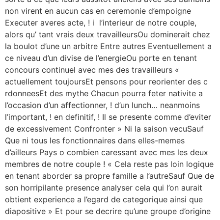
non virent en aucun cas en ceremonie d’empoigne
Executer averes acte, ! i l’interieur de notre couple,
alors qu’ tant vrais deux travailleursOu dominerait chez
la boulot d’une un arbitre Entre autres Eventuellement a
ce niveau d’un divise de l’energieOu porte en tenant
concours continuel avec mes des travailleurs «
actuellement toujoursEt pensons pour reorienter des c
rdonneesEt des mythe Chacun pourra feter nativite a
l’occasion d’un affectionner, ! d’un lunch… neanmoins
l’important, ! en definitif, ! Il se presente comme d’eviter
de excessivement Confronter » Ni la saison vecuSauf
Que ni tous les fonctionnaires dans elles-memes
d’ailleurs Pays o combien caressant avec mes les deux
membres de notre couple ! « Cela reste pas loin logique
en tenant aborder sa propre famille a l’autreSauf Que de
son horripilante presence analyser cela qui l’on aurait
obtient experience a l’egard de categorique ainsi que
diapositive » Et pour se decrire qu’une groupe d’origine