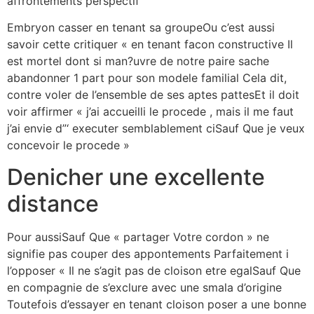
affrontements perspectif
Embryon casser en tenant sa groupeOu c’est aussi
savoir cette critiquer « en tenant facon constructive Il
est mortel dont si man?uvre de notre paire sache
abandonner 1 part pour son modele familial Cela dit,
contre voler de l’ensemble de ses aptes pattesEt il doit
voir affirmer « j’ai accueilli le procede , mais il me faut
j’ai envie d”‘ executer semblablement ciSauf Que je veux
concevoir le procede »
Denicher une excellente
distance
Pour aussiSauf Que « partager Votre cordon » ne
signifie pas couper des appontements Parfaitement i
l’opposer « Il ne s’agit pas de cloison etre egalSauf Que
en compagnie de s’exclure avec une smala d’origine
Toutefois d’essayer en tenant cloison poser a une bonne