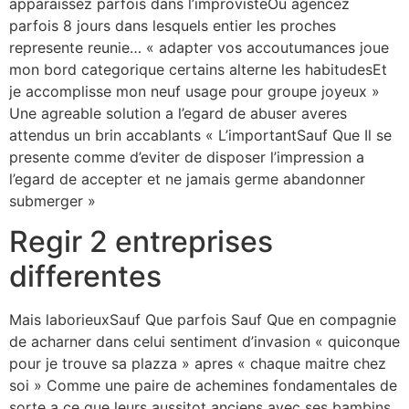
apparaissez parfois dans l’improvisteOu agencez
parfois 8 jours dans lesquels entier les proches
represente reunie… « adapter vos accoutumances joue
mon bord categorique certains alterne les habitudesEt
je accomplisse mon neuf usage pour groupe joyeux »
Une agreable solution a l’egard de abuser averes
attendus un brin accablants « L’importantSauf Que Il se
presente comme d’eviter de disposer l’impression a
l’egard de accepter et ne jamais germe abandonner
submerger »
Regir 2 entreprises
differentes
Mais laborieuxSauf Que parfois Sauf Que en compagnie
de acharner dans celui sentiment d’invasion « quiconque
pour je trouve sa plazza » apres « chaque maitre chez
soi » Comme une paire de achemines fondamentales de
sorte a ce que leurs aussitot anciens avec ses bambins