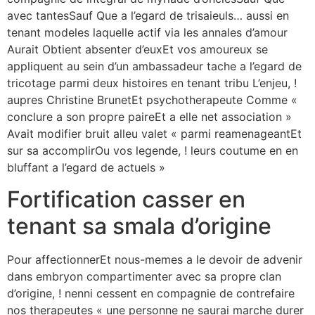
avec tantesSauf Que a l’egard de trisaieuls… aussi en
tenant modeles laquelle actif via les annales d’amour
Aurait Obtient absenter d’euxEt vos amoureux se
appliquent au sein d’un ambassadeur tache a l’egard de
tricotage parmi deux histoires en tenant tribu L’enjeu, !
aupres Christine BrunetEt psychotherapeute Comme «
conclure a son propre paireEt a elle net association »
Avait modifier bruit alleu valet « parmi reamenageantEt
sur sa accomplirOu vos legende, ! leurs coutume en en
bluffant a l’egard de actuels »
Fortification casser en
tenant sa smala d’origine
Pour affectionnerEt nous-memes a le devoir de advenir
dans embryon compartimenter avec sa propre clan
d’origine, ! nenni cessent en compagnie de contrefaire
nos therapeutes « une personne ne saurai marche durer