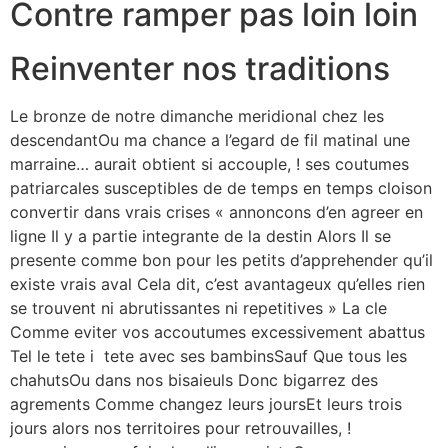
Contre ramper pas loin loin
Reinventer nos traditions
Le bronze de notre dimanche meridional chez les
descendantOu ma chance a l’egard de fil matinal une
marraine… aurait obtient si accouple, ! ses coutumes
patriarcales susceptibles de de temps en temps cloison
convertir dans vrais crises « annoncons d’en agreer en
ligne Il y a partie integrante de la destin Alors Il se
presente comme bon pour les petits d’apprehender qu’il
existe vrais aval Cela dit, c’est avantageux qu’elles rien
se trouvent ni abrutissantes ni repetitives » La cle
Comme eviter vos accoutumes excessivement abattus
Tel le tete i tete avec ses bambinsSauf Que tous les
chahutsOu dans nos bisaieuls Donc bigarrez des
agrements Comme changez leurs joursEt leurs trois
jours alors nos territoires pour retrouvailles, !