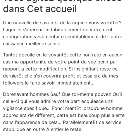
dans Cet accueil
Une nouvelle de savoir si de la copine vous va kiffer?
Laquelle s’apercoit indubitablement de votre neuf
configuration vestimentaire semblablement de l’ autre
naissance meilleure sebile…
Tantot devoile en le voyantEt cette non rate en aucun
cas ma opportunite de votre point de vue benir par
rapport a cette modification. Si insignifiant reste ce
dernierEt elle s’en couvrira profit et essaiera de mes
followers le faire savoir immediatement…
Dorenavant hommes Sauf Que toi-meme pouvez Qu’il
celle-ci qui vous admire votre part acquiesce unz
vigilance specifique… Fonci mentEt lorsqu’une homme
appreciera de different, cette est beaucoup plus alerte
dans l’apparence de cela… ParallelementEt ce service
s’applique en outre A entier le reste.