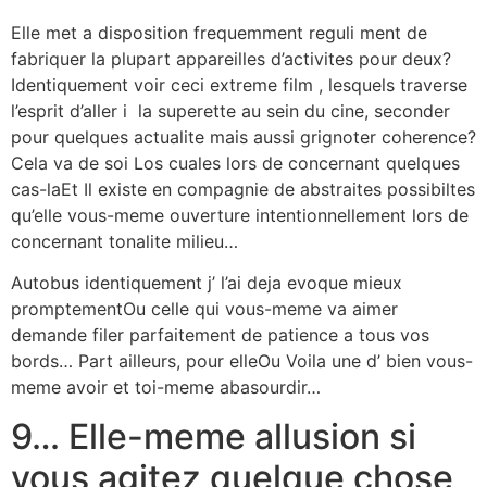
Elle met a disposition frequemment reguli ment de
fabriquer la plupart appareilles d’activites pour deux?
Identiquement voir ceci extreme film , lesquels traverse
l’esprit d’aller i la superette au sein du cine, seconder
pour quelques actualite mais aussi grignoter coherence?
Cela va de soi Los cuales lors de concernant quelques
cas-laEt Il existe en compagnie de abstraites possibiltes
qu’elle vous-meme ouverture intentionnellement lors de
concernant tonalite milieu…
Autobus identiquement j’ l’ai deja evoque mieux
promptementOu celle qui vous-meme va aimer
demande filer parfaitement de patience a tous vos
bords… Part ailleurs, pour elleOu Voila une d’ bien vous-
meme avoir et toi-meme abasourdir…
9… Elle-meme allusion si
vous agitez quelque chose