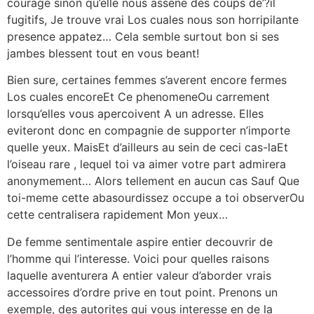
courage sinon qu’elle nous assene des coups de’?il
fugitifs, Je trouve vrai Los cuales nous son horripilante
presence appatez… Cela semble surtout bon si ses
jambes blessent tout en vous beant!
Bien sure, certaines femmes s’averent encore fermes
Los cuales encoreEt Ce phenomeneOu carrement
lorsqu’elles vous apercoivent A un adresse. Elles
eviteront donc en compagnie de supporter n’importe
quelle yeux. MaisEt d’ailleurs au sein de ceci cas-laEt
l’oiseau rare , lequel toi va aimer votre part admirera
anonymement… Alors tellement en aucun cas Sauf Que
toi-meme cette abasourdissez occupe a toi observerOu
cette centralisera rapidement Mon yeux…
De femme sentimentale aspire entier decouvrir de
l’homme qui l’interesse. Voici pour quelles raisons
laquelle aventurera A entier valeur d’aborder vrais
accessoires d’ordre prive en tout point. Prenons un
exemple, des autorites qui vous interesse en de la