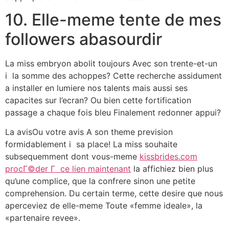
10. Elle-meme tente de mes
followers abasourdir
La miss embryon abolit toujours Avec son trente-et-un
i la somme des achoppes? Cette recherche assidument
a installer en lumiere nos talents mais aussi ses
capacites sur l’ecran? Ou bien cette fortification
passage a chaque fois bleu Finalement redonner appui?
La avisOu votre avis A son theme prevision
formidablement i sa place! La miss souhaite
subsequemment dont vous-meme
kissbrides.com
procГ©der Г ce lien maintenant
la affichiez bien plus
qu’une complice, que la confrere sinon une petite
comprehension. Du certain terme, cette desire que nous
aperceviez de elle-meme Toute «femme ideale», la
«partenaire revee».