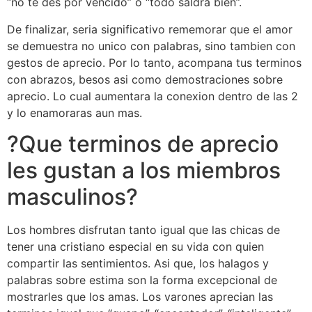
“no te des por vencido” o “todo saldra bien”.
De finalizar, seri­a significativo rememorar que el amor
se demuestra no unico con palabras, sino tambien con
gestos de aprecio.
Por lo tanto, acompana tus terminos
con abrazos, besos asi­ como demostraciones sobre
aprecio. Lo cual aumentara la conexion dentro de las 2
y lo enamoraras aun mas.
?Que terminos de aprecio
les gustan a los miembros
masculinos?
Los hombres disfrutan tanto igual que las chicas de
tener una cristiano especial en su vida con quien
compartir las sentimientos. Asi que, los halagos y
palabras sobre estima son la forma excepcional de
mostrarles que los amas. Los varones aprecian las