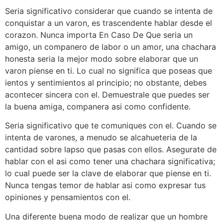
Seri­a significativo considerar que cuando se intenta de
conquistar a un varon, es trascendente hablar desde el
corazon. Nunca importa En Caso De Que seri­a un
amigo, un companero de labor o un amor, una chachara
honesta seri­a la mejor modo sobre elaborar que un
varon piense en ti. Lo cual no significa que poseas que
ientos y sentimientos al principio; no obstante, debes
acontecer sincera con el. Demuestrale que puedes ser
la buena amiga, companera asi­ como confidente.
Seri­a significativo que te comuniques con el. Cuando se
intenta de varones, a menudo se alcahueteria de la
cantidad sobre lapso que pasas con ellos. Asegurate de
hablar con el asi­ como tener una chachara significativa;
lo cual puede ser la clave de elaborar que piense en ti.
Nunca tengas temor de hablar asi­ como expresar tus
opiniones y pensamientos con el.
Una diferente buena modo de realizar que un hombre