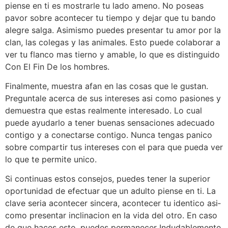
piense en ti es mostrarle tu lado ameno. No poseas
pavor sobre acontecer tu tiempo y dejar que tu bando
alegre salga. Asimismo puedes presentar tu amor por la
clan, las colegas y las animales. Esto puede colaborar a
ver tu flanco mas tierno y amable, lo que es distinguido
Con El Fin De los hombres.
Finalmente, muestra afan en las cosas que le gustan.
Preguntale acerca de sus intereses asi­ como pasiones y
demuestra que estas realmente interesado. Lo cual
puede ayudarlo a tener buenas sensaciones adecuado
contigo y a conectarse contigo. Nunca tengas panico
sobre compartir tus intereses con el para que pueda ver
lo que te permite unico.
Si continuas estos consejos, puedes tener la superior
oportunidad de efectuar que un adulto piense en ti. La
clave seri­a acontecer sincera, acontecer tu identico asi­
como presentar inclinacion en la vida del otro. En caso
de que haces esto, puedes permanecer Indudablemente