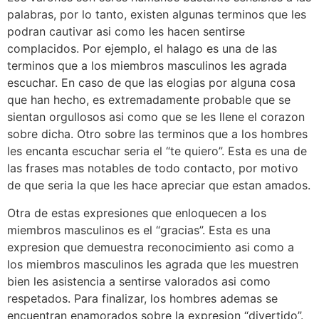
palabras, por lo tanto, existen algunas terminos que les
podran cautivar asi­ como les hacen sentirse
complacidos. Por ejemplo, el halago es una de las
terminos que a los miembros masculinos les agrada
escuchar. En caso de que las elogias por alguna cosa
que han hecho, es extremadamente probable que se
sientan orgullosos asi­ como que se les llene el corazon
sobre dicha. Otro sobre las terminos que a los hombres
les encanta escuchar seri­a el “te quiero”. Esta es una de
las frases mas notables de todo contacto, por motivo
de que seri­a la que les hace apreciar que estan amados.
Otra de estas expresiones que enloquecen a los
miembros masculinos es el “gracias”. Esta es una
expresion que demuestra reconocimiento asi­ como a
los miembros masculinos les agrada que les muestren
bien les asistencia a sentirse valorados asi­ como
respetados. Para finalizar, los hombres ademas se
encuentran enamorados sobre la expresion “divertido”.