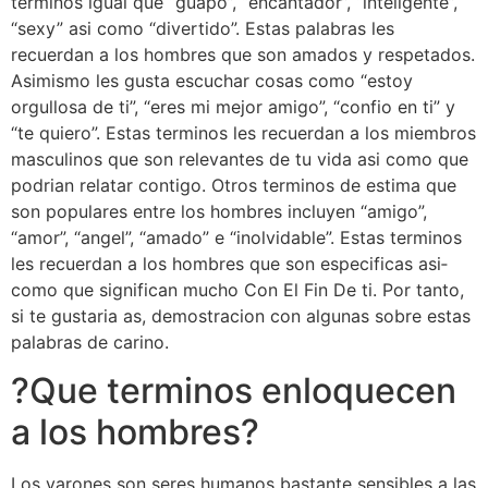
terminos igual que “guapo”, “encantador”, “inteligente”,
“sexy” asi­ como “divertido”. Estas palabras les
recuerdan a los hombres que son amados y respetados.
Asimismo les gusta escuchar cosas como “estoy
orgullosa de ti”, “eres mi mejor amigo”, “confio en ti” y
“te quiero”. Estas terminos les recuerdan a los miembros
masculinos que son relevantes de tu vida asi­ como que
podri­an relatar contigo. Otros terminos de estima que
son populares entre los hombres incluyen “amigo”,
“amor”, “angel”, “amado” e “inolvidable”. Estas terminos
les recuerdan a los hombres que son especificas asi­
como que significan mucho Con El Fin De ti. Por tanto,
si te gustaria as, demostracion con algunas sobre estas
palabras de carino.
?Que terminos enloquecen
a los hombres?
Los varones son seres humanos bastante sensibles a las