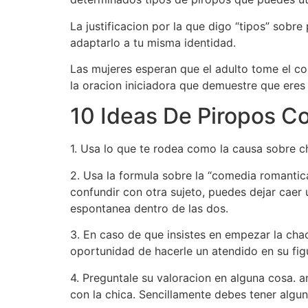
La justificacion por la que digo “tipos” sob
adaptarlo a tu misma identidad.
Las mujeres esperan que el adulto tome el co
la oracion iniciadora que demuestre que eres 
10 Ideas De Piropos Co
1. Usa lo que te rodea como la causa sobre ch
2. Usa la formula sobre la “comedia romantica
confundir con otra sujeto, puedes dejar caer
espontanea dentro de las dos.
3. En caso de que insistes en empezar la ch
oportunidad de hacerle un atendido en su fig
4. Preguntale su valoracion en alguna cosa. an 
con la chica. Sencillamente debes tener algun