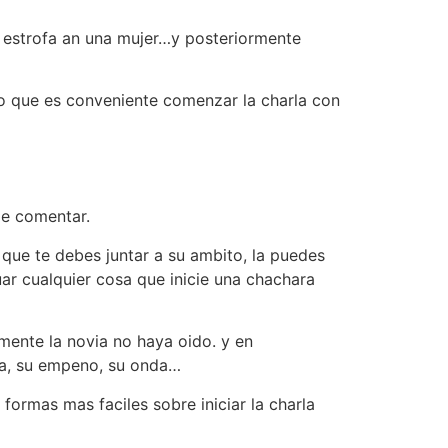
na estrofa an una mujer…y posteriormente
do que es conveniente comenzar la charla con
de comentar.
 que te debes juntar a su ambito, la puedes
ar cualquier cosa que inicie una chachara
ente la novia no haya oido. y en
gia, su empeno, su onda…
 formas mas faciles sobre iniciar la charla