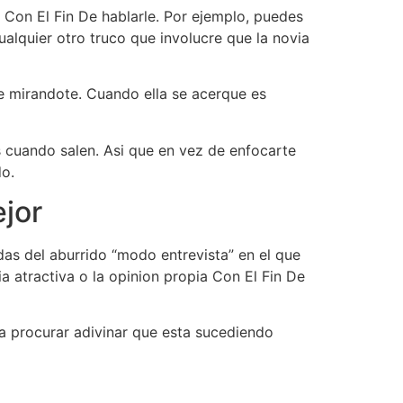
n Con El Fin De hablarle. Por ejemplo, puedes
ualquier otro truco que involucre que la novia
te mirandote. Cuando ella se acerque es
s cuando salen. Asi que en vez de enfocarte
do.
ejor
as del aburrido “modo entrevista” en el que
a atractiva o la opinion propia Con El Fin De
­a procurar adivinar que esta sucediendo