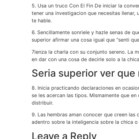
5. Usa un truco Con El Fin De iniciar la conve
tener una investigacion que necesitas llenar, 
te hable.
6. Sencillamente sonriele y hazle senas de q
superior afirmar una cosa igual que “senti qu
7ienza la charla con su conjunto sereno. La 
en dar con una cosa de decirle solo a la chic
Seri­a superior ver qu
8. Inicia practicando declaraciones en ocasi
se les acercan las tipos. Mismamente que en o
distribuir.
9. Las hembras aman conocer que creen las di
adentro sobre la inteligencia sobre la chica o
Leave a Reply