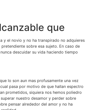
alcanzable que
a y el novio y no ha transpirado no adquieres
s pretendiente sobre esa sujeto. En caso de
e nunca descuidar su vida haciendo tiempo
unque lo son aun mas profusamente una vez
 cual pasa por motivo de que hallan espectro
 tan prometidos, siquiera nos hemos poliedro
il superar nuestro desamor y perder sobre
obre pensar alrededor del amor y no ha