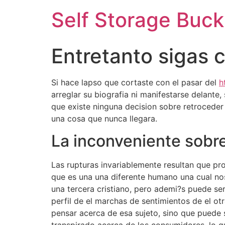
Self Storage Buck
Entretanto sigas 
Si hace lapso que cortaste con el pasar del
h
arreglar su biografia ni manifestarse delante
que existe ninguna decision sobre retrocede
una cosa que nunca llegara.
La inconveniente sobre
Las rupturas invariablemente resultan que p
que es una una diferente humano una cual no
una tercera cristiano, pero ademi?s puede ser
perfil de el marchas de sentimientos de el o
pensar acerca de esa sujeto, sino que puede