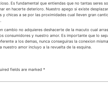
cioso. Es fundamental que entiendas que no tantas seres s
ar en hacerte deterioro. Nuestro apego si existe desplazan
os y chicas a se por las proximidades cual lleven gran cant
.
en cambio no adquieres deshacerte de la macuto cual arras
los consumidores y nuestro amor. Es importante que lo sep
r referente a los demas, nunca conseguiras la conexion mism
 nuestro amor incluyo a la revuelta de la esquina.
uired fields are marked
*