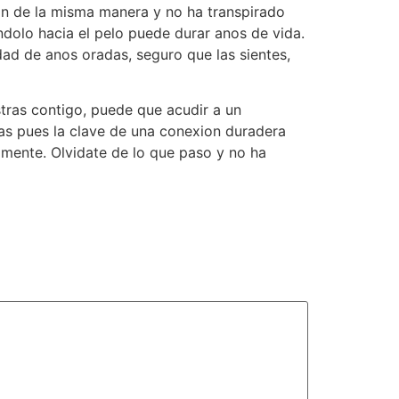
on de la misma manera y no ha transpirado
dolo hacia el pelo puede durar anos de vida.
idad de anos oradas, seguro que las sientes,
tras contigo, puede que acudir a un
as pues la clave de una conexion duradera
amente. Olvidate de lo que paso y no ha