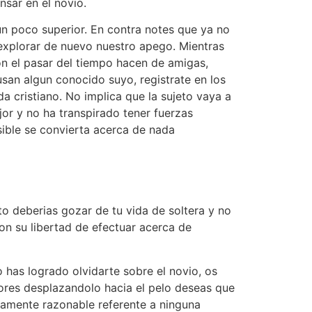
nsar en el novio.
n poco superior. En contra notes que ya no
 explorar de nuevo nuestro apego. Mientras
on el pasar del tiempo hacen de amigas,
usan algun conocido suyo, registrate en los
a cristiano. No implica que la sujeto vaya a
jor y no ha transpirado tener fuerzas
sible se convierta acerca de nada
o deberias gozar de tu vida de soltera y no
con su libertad de efectuar acerca de
has logrado olvidarte sobre el novio, os
ores desplazandolo hacia el pelo deseas que
tamente razonable referente a ninguna