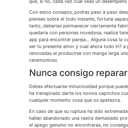
que, si no, cada vez cual veas un desempeno o
Con estos consejos, podras paso a paso desa
pienses sobre el todo instante, fortuna sepa
tanto, deberias permanecer ciertamente fabri
quedaria con personas novedosa, realiza tarea
app para encontrar pareja… Alguna cosa la cua
ser tu presente amor y cual ahora todo iri? a 
renovadas el producirse con manga larga uno 
ceremonioso.
Nunca consigo reparar 
Debes efectuarse minuciosidad porque puede c
ha transpirado darte los novios caprichos cua
cualquier momento cosa que os apetezca.
En caso de que su ruptura ha sido extremadam
hallan abandonado una rastra demasiado prof
el apego genuino no encontraras, no consegu