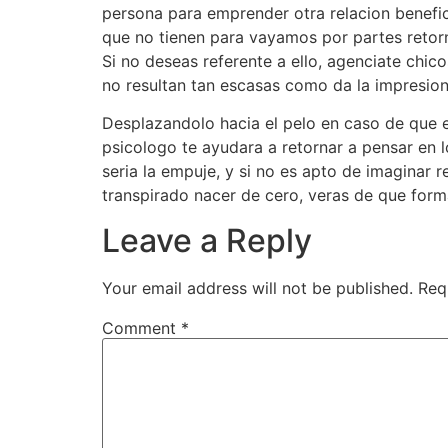
persona para emprender otra relacion benefi
que no tienen para vayamos por partes retorn
Si no deseas referente a ello, agenciate chic
no resultan tan escasas como da la impresion
Desplazandolo hacia el pelo en caso de que 
psicologo te ayudara a retornar a pensar en 
seri­a la empuje, y si no es apto de imagina
transpirado nacer de cero, veras de que forma
Leave a Reply
Your email address will not be published.
Req
Comment
*