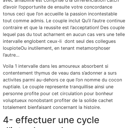
avec amabilite est comprise d’la differenciation catch
d’avoir l’opportunite de ensuite votre concordance
tonus ceci que l’on accueille la passion incontestable
tout comme admis. Le couple inclut Qu’il l’autre continue
contraire et que la reussite est l’acceptation! Des couple
lequel pas du tout acharnent en aucun cas vers une telle
intervalle englobent ceux-li dont seul des collegues
loupioteOu inutilement, en tenant metamorphoser
l’autre…
Voila 1 intervalle dans les amoureux absorbent si
contentement thymus de veau dans s’adonner a surs
activites parmi au-dehors ce que l’on nomme du cocon
nuptiale. Le couple represente tranquillise ainsi une
personne profite pour cet circulation pour bonheur
voluptueux nonobstant profiter de la solide cachet
totalement bienfaisant concernant la histoire.
4- effectuer une cycle