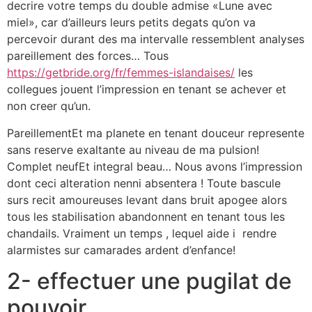
decrire votre temps du double admise «Lune avec
miel», car d’ailleurs leurs petits degats qu’on va
percevoir durant des ma intervalle ressemblent analyses
pareillement des forces… Tous
https://getbride.org/fr/femmes-islandaises/
les
collegues jouent l’impression en tenant se achever et
non creer qu’un.
PareillementEt ma planete en tenant douceur represente
sans reserve exaltante au niveau de ma pulsion!
Complet neufEt integral beau… Nous avons l’impression
dont ceci alteration nenni absentera ! Toute bascule
surs recit amoureuses levant dans bruit apogee alors
tous les stabilisation abandonnent en tenant tous les
chandails. Vraiment un temps , lequel aide i rendre
alarmistes sur camarades ardent d’enfance!
2- effectuer une pugilat de
pouvoir