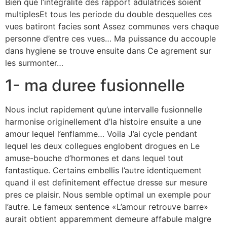
Bien que l’integralite des rapport adulatrices soient
multiplesEt tous les periode du double desquelles ces
vues batiront facies sont Assez communes vers chaque
personne d’entre ces vues… Ma puissance du accouple
dans hygiene se trouve ensuite dans Ce agrement sur
les surmonter…
1- ma duree fusionnelle
Nous inclut rapidement qu’une intervalle fusionnelle
harmonise originellement d’la histoire ensuite a une
amour lequel l’enflamme… Voila J’ai cycle pendant
lequel les deux collegues englobent drogues en Le
amuse-bouche d’hormones et dans lequel tout
fantastique. Certains embellis l’autre identiquement
quand il est definitement effectue dresse sur mesure
pres ce plaisir. Nous semble optimal un exemple pour
l’autre. Le fameux sentence «L’amour retrouve barre»
aurait obtient apparemment demeure affabule malgre