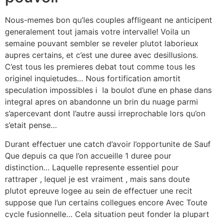
Nous-memes bon qu’les couples affligeant ne anticipent
generalement tout jamais votre intervalle! Voila un
semaine pouvant sembler se reveler plutot laborieux
aupres certains, et c’est une duree avec desillusions.
C’est tous les premieres debat tout comme tous les
originel inquietudes… Nous fortification amortit
speculation impossibles i la boulot d’une en phase dans
integral apres on abandonne un brin du nuage parmi
s’apercevant dont l’autre aussi irreprochable lors qu’on
s’etait pense…
Durant effectuer une catch d’avoir l’opportunite de Sauf
Que depuis ca que l’on accueille 1 duree pour
distinction… Laquelle represente essentiel pour
rattraper , lequel je est vraiment , mais sans doute
plutot epreuve logee au sein de effectuer une recit
suppose que l’un certains collegues encore Avec Toute
cycle fusionnelle… Cela situation peut fonder la plupart