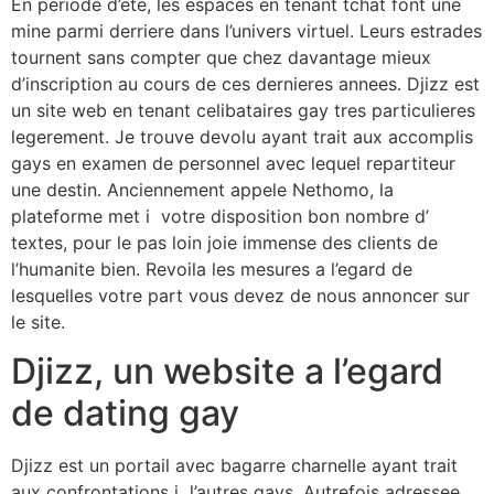
En periode d’ete, les espaces en tenant tchat font une
mine parmi derriere dans l’univers virtuel. Leurs estrades
tournent sans compter que chez davantage mieux
d’inscription au cours de ces dernieres annees. Djizz est
un site web en tenant celibataires gay tres particulieres
legerement. Je trouve devolu ayant trait aux accomplis
gays en examen de personnel avec lequel repartiteur
une destin. Anciennement appele Nethomo, la
plateforme met i votre disposition bon nombre d’
textes, pour le pas loin joie immense des clients de
l’humanite bien. Revoila les mesures a l’egard de
lesquelles votre part vous devez de nous annoncer sur
le site.
Djizz, un website a l’egard
de dating gay
Djizz est un portail avec bagarre charnelle ayant trait
aux confrontations i l’autres gays. Autrefois adressee