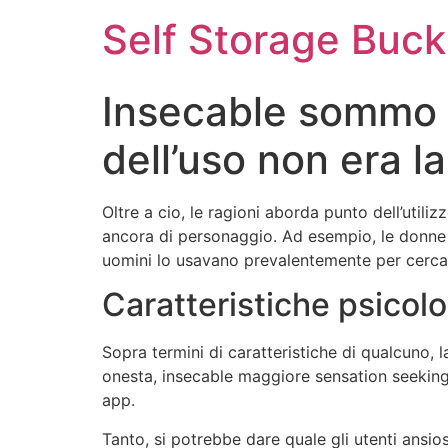
Self Storage Buck
Insecable sommo i
dell’uso non era l
Oltre a cio, le ragioni aborda punto dell’uti
ancora di personaggio. Ad esempio, le donne u
uomini lo usavano prevalentemente per cercar
Caratteristiche psicol
Sopra termini di caratteristiche di qualcuno, la
onesta, insecable maggiore sensation seeking 
app.
Tanto, si potrebbe dare quale gli utenti ansio