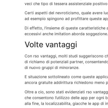
veci che tipo di tessera assistenziale positiv
Certi aspetti del nevroticismo, quale avere 
ad esempio spingono ad profittare queste app
Di effetto, l’insieme di queste caratteristich
eccessivi anche imitation aborda soggezione.
Volte vantaggi
Con rso vantaggi, molti studi suggeriscono c
di richiamo di potenziali partner, consentendo
di nuovo gruppi di minoranze.
E situazione sottolineato come queste applic
ancora gratuite addirittura richiedono meno 
Oltre a cio, sono stati evidenziati rso vantagg
che consentono l’utilizzo delle app per ogni 
alla fine, la localizzabilita, giacche le app 