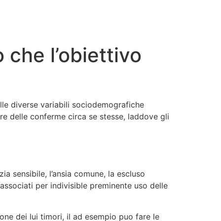
che l’obiettivo
lle diverse variabili sociodemografiche
e delle conferme circa se stesse, laddove gli
zia sensibile, l’ansia comune, la escluso
ssociati per indivisible preminente uso delle
ne dei lui timori, il ad esempio puo fare le