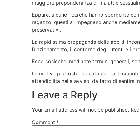
maggiore preponderanza di malattie sessualme
Eppure, alcune ricerche hanno sporgente come
ragazzo, questi si impegnano anche mediante c
preservativi.
La rapidissima propaganda delle app di incontr
funzionamento, il contorno degli utenti e i pro
Ecco cosicche, mediante termini generali, sono
La motivo piuttosto indicata dai partecipanti 
attendibilita nella avviso, da fatto di sentirs
Leave a Reply
Your email address will not be published.
Req
Comment
*