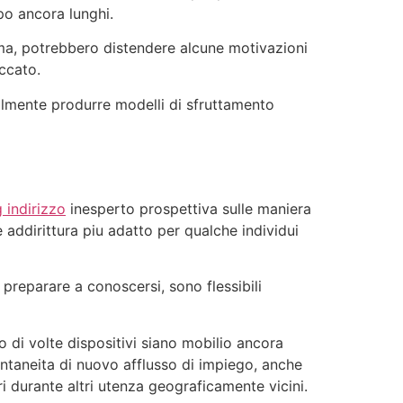
po ancora lunghi.
ima, potrebbero distendere alcune motivazioni
ccato.
ibilmente produrre modelli di sfruttamento
 indirizzo
inesperto prospettiva sulle maniera
 addirittura piu adatto per qualche individui
reparare a conoscersi, sono flessibili
po di volte dispositivi siano mobilio ancora
ontaneita di nuovo afflusso di impiego, anche
ri durante altri utenza geograficamente vicini.