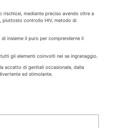
 rischiosi, mediante preciso avendo oltre a
, piuttosto controllo HIV, metodo di
i di insieme il puro per comprenderne il
utti gli elementi coinvolti nel se ingranaggio.
a accatto di genitali occasionale, dalla
 divertente ed stimolante.