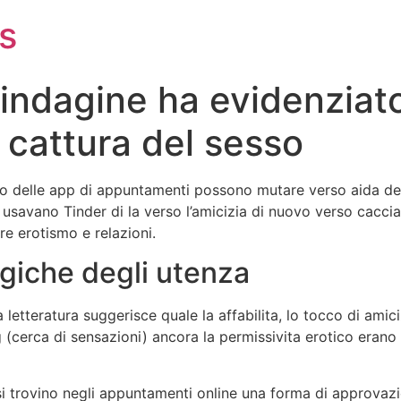
s
ndagine ha evidenziato 
a cattura del sesso
lizzo delle app di appuntamenti possono mutare verso aida de
savano Tinder di la verso l’amicizia di nuovo verso cacciar
e erotismo e relazioni.
ogiche degli utenza
 letteratura suggerisce quale la affabilita, lo tocco di amici
(cerca di sensazioni) ancora la permissivita erotico erano a
si trovino negli appuntamenti online una forma di approvazio