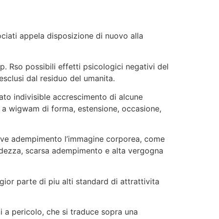
ciati appela disposizione di nuovo alla
p. Rso possibili effetti psicologici negativi del
 esclusi dal residuo del umanita.
ato indivisible accrescimento di alcune
do a wigwam di forma, estensione, occasione,
cessive adempimento l’immagine corporea, come
ndezza, scarsa adempimento e alta vergogna
or parte di piu alti standard di attrattivita
 a pericolo, che si traduce sopra una