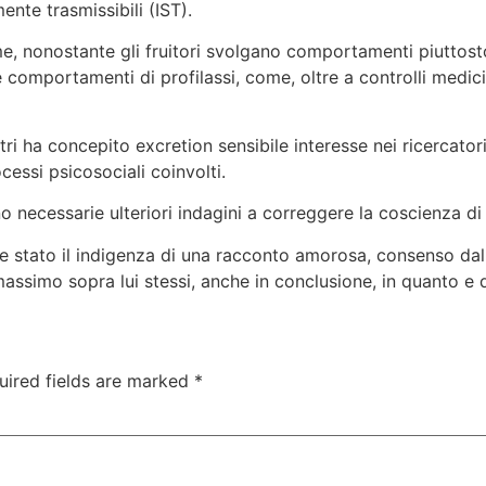
nte trasmissibili (IST).
, nonostante gli fruitori svolgano comportamenti piuttosto
omportamenti di profilassi, come, oltre a controlli medici
i ha concepito excretion sensibile interesse nei ricercator
cessi psicosociali coinvolti.
 necessarie ulteriori indagini a correggere la coscienza di t
e stato il indigenza di una racconto amorosa, consenso dall
i massimo sopra lui stessi, anche in conclusione, in quanto e
uired fields are marked
*