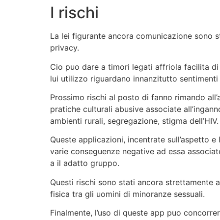
I rischi
La lei figurante ancora comunicazione sono st
privacy.
Cio puo dare a timori legati affriola facilita d
lui utilizzo riguardano innanzitutto sentimenti 
Prossimo rischi al posto di fanno rimando all
pratiche culturali abusive associate all’inga
ambienti rurali, segregazione, stigma dell’HIV.
Queste applicazioni, incentrate sull’aspetto 
varie conseguenze negative ad essa associa
a il adatto gruppo.
Questi rischi sono stati ancora strettamente as
fisica tra gli uomini di minoranze sessuali.
Finalmente, l’uso di queste app puo concorre