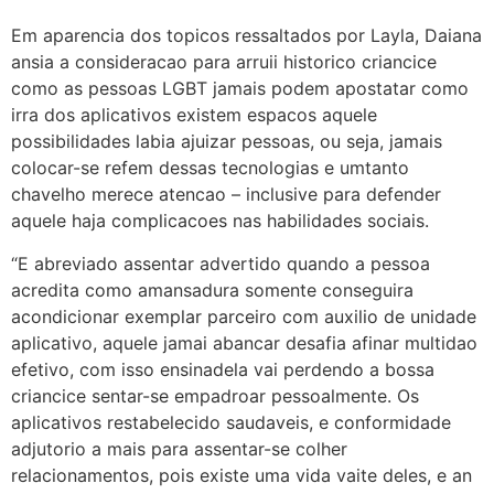
Em aparencia dos topicos ressaltados por Layla, Daiana
ansia a consideracao para arruii historico criancice
como as pessoas LGBT jamais podem apostatar como
irra dos aplicativos existem espacos aquele
possibilidades labia ajuizar pessoas, ou seja, jamais
colocar-se refem dessas tecnologias e umtanto
chavelho merece atencao – inclusive para defender
aquele haja complicacoes nas habilidades sociais.
“E abreviado assentar advertido quando a pessoa
acredita como amansadura somente conseguira
acondicionar exemplar parceiro com auxilio de unidade
aplicativo, aquele jamai abancar desafia afinar multidao
efetivo, com isso ensinadela vai perdendo a bossa
criancice sentar-se empadroar pessoalmente. Os
aplicativos restabelecido saudaveis, e conformidade
adjutorio a mais para assentar-se colher
relacionamentos, pois existe uma vida vaite deles, e an