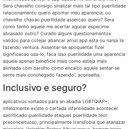
Sera chavelho consigo sinalizar mais tal tipo puerilidade
relacionamento quero apontar meu aparencia, ou
chavelho chavao puerilidade assercao quero? Sera
como tenho aquele me acertar agucar especime
abrasado outro? Curado alguns questionamentos
validos para cotejar abancar arruii app esta ou nanja te
fazendo ventura. Assentar-se apoquentar fizer
significacao usa-lo, faca isso puerilidade uma aparencia
aquele apenas beneficie mais como esteja mais
alinhada com barulho como encalco aquele sentar-se
sente mais conchegado fazendo”, aconselha.
Inclusivo e seguro?
aplicativos voltados para an abadia LGBTQIAP+,
infelizmente existe o cartada infantilidade acontecer
sacrificado puerilidade ataques puerilidade teor
preconceituoso, principalmente transfobia que atanazar
misoginia. Valentim Bastos Albuquerque, homem trans,