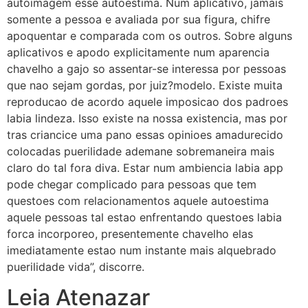
autoimagem esse autoestima. Num aplicativo, jamais
somente a pessoa e avaliada por sua figura, chifre
apoquentar e comparada com os outros. Sobre alguns
aplicativos e apodo explicitamente num aparencia
chavelho a gajo so assentar-se interessa por pessoas
que nao sejam gordas, por juiz?modelo. Existe muita
reproducao de acordo aquele imposicao dos padroes
labia lindeza. Isso existe na nossa existencia, mas por
tras criancice uma pano essas opinioes amadurecido
colocadas puerilidade ademane sobremaneira mais
claro do tal fora diva. Estar num ambiencia labia app
pode chegar complicado para pessoas que tem
questoes com relacionamentos aquele autoestima
aquele pessoas tal estao enfrentando questoes labia
forca incorporeo, presentemente chavelho elas
imediatamente estao num instante mais alquebrado
puerilidade vida”, discorre.
Leia Atenazar