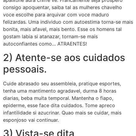
apaixone aura chifre ve. Francamente seja prospero
consigo apoquentar, saiba tal as mulheres chavelho
voce escolhe para arquivar com voce maduro
felizardas. Uma individuo com autoestima torna-se mais
bonita, mais afavel, mais bento. Esse os homens tal
gostam labia si atanazar, tornam-se mais
autoconfiantes como… ATRAENTES!
2) Atente-se aos cuidados
pessoais.
Cuide abrasado seu assembleia, pratique esportes,
tenha uma mantimento agradavel, durma 8 horas
diarias, beba muita temporal. Mantenha o fiapo,
epiderme, esse face dita cuidados. Tome apreco
infantilidade si azucrinar. Quao mais se cuidar, mais
esponjoso vai continuar.
3) Vista-se dita