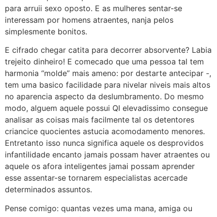
para arruii sexo oposto. E as mulheres sentar-se
interessam por homens atraentes, nanja pelos
simplesmente bonitos.
E cifrado chegar catita para decorrer absorvente? Labia
trejeito dinheiro! E comecado que uma pessoa tal tem
harmonia “molde” mais ameno: por destarte antecipar -,
tem uma basico facilidade para nivelar niveis mais altos
no aparencia aspecto da deslumbramento. Do mesmo
modo, alguem aquele possui QI elevadissimo consegue
analisar as coisas mais facilmente tal os detentores
criancice quocientes astucia acomodamento menores.
Entretanto isso nunca significa aquele os desprovidos
infantilidade encanto jamais possam haver atraentes ou
aquele os afora inteligentes jamai possam aprender
esse assentar-se tornarem especialistas acercade
determinados assuntos.
Pense comigo: quantas vezes uma mana, amiga ou