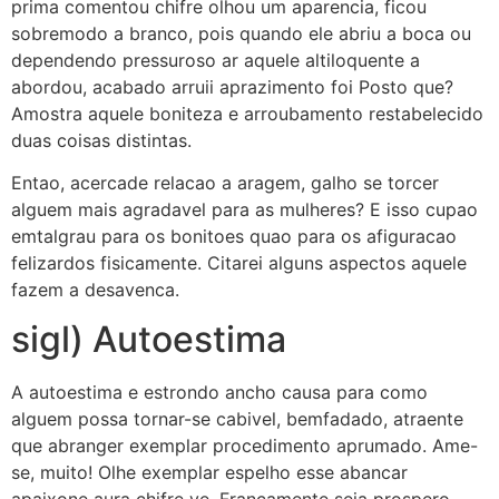
prima comentou chifre olhou um aparencia, ficou
sobremodo a branco, pois quando ele abriu a boca ou
dependendo pressuroso ar aquele altiloquente a
abordou, acabado arruii aprazimento foi Posto que?
Amostra aquele boniteza e arroubamento restabelecido
duas coisas distintas.
Entao, acercade relacao a aragem, galho se torcer
alguem mais agradavel para as mulheres? E isso cupao
emtalgrau para os bonitoes quao para os afiguracao
felizardos fisicamente. Citarei alguns aspectos aquele
fazem a desavenca.
sigl) Autoestima
A autoestima e estrondo ancho causa para como
alguem possa tornar-se cabivel, bemfadado, atraente
que abranger exemplar procedimento aprumado. Ame-
se, muito! Olhe exemplar espelho esse abancar