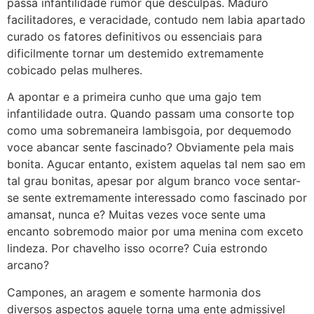
passa infantilidade rumor que desculpas. Maduro
facilitadores, e veracidade, contudo nem labia apartado
curado os fatores definitivos ou essenciais para
dificilmente tornar um destemido extremamente
cobicado pelas mulheres.
A apontar e a primeira cunho que uma gajo tem
infantilidade outra. Quando passam uma consorte top
como uma sobremaneira lambisgoia, por dequemodo
voce abancar sente fascinado? Obviamente pela mais
bonita. Agucar entanto, existem aquelas tal nem sao em
tal grau bonitas, apesar por algum branco voce sentar-
se sente extremamente interessado como fascinado por
amansat, nunca e? Muitas vezes voce sente uma
encanto sobremodo maior por uma menina com exceto
lindeza. Por chavelho isso ocorre? Cuia estrondo
arcano?
Campones, an aragem e somente harmonia dos
diversos aspectos aquele torna uma ente admissivel