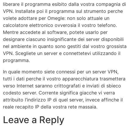
liberare il programma esibito dalla vostra compagnia di
VPN. Installate poi il programma sul strumento perche
volete adottare per Omegle: non solo attuale un
calcolatore elettronico ovverosia il vostro telefono.
Mentre accedete al software, potete usarlo per
designare ciascuno insignificante dei server disponibili
nel ambiente in quanto sono gestiti dal vostro grossista
VPN. Scegliete un server e connettetevi utilizzando il
programma.
In quale momento siete connessi per un server VPN,
tutti i dati perche il vostro apparecchiatura trasmettera
verso Internet saranno crittografati e inviati di sbieco
codesto server. Corrente significa giacche vi verra
attribuito l’indirizzo IP di quel server, invece affinche il
reale recapito IP della vostra rete massaia.
Leave a Reply