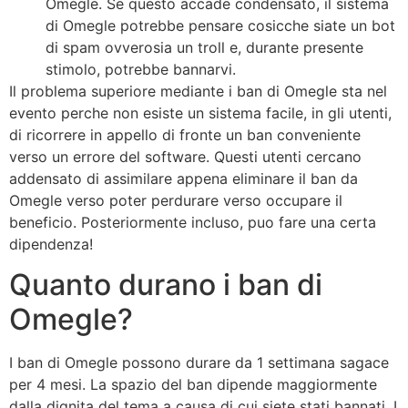
Omegle. Se questo accade condensato, il sistema
di Omegle potrebbe pensare cosicche siate un bot
di spam ovverosia un troll e, durante presente
stimolo, potrebbe bannarvi.
Il problema superiore mediante i ban di Omegle sta nel
evento perche non esiste un sistema facile, in gli utenti,
di ricorrere in appello di fronte un ban conveniente
verso un errore del software. Questi utenti cercano
addensato di assimilare appena eliminare il ban da
Omegle verso poter perdurare verso occupare il
beneficio. Posteriormente incluso, puo fare una certa
dipendenza!
Quanto durano i ban di
Omegle?
I ban di Omegle possono durare da 1 settimana sagace
per 4 mesi. La spazio del ban dipende maggiormente
dalla dignita del tema a causa di cui siete stati bannati. I