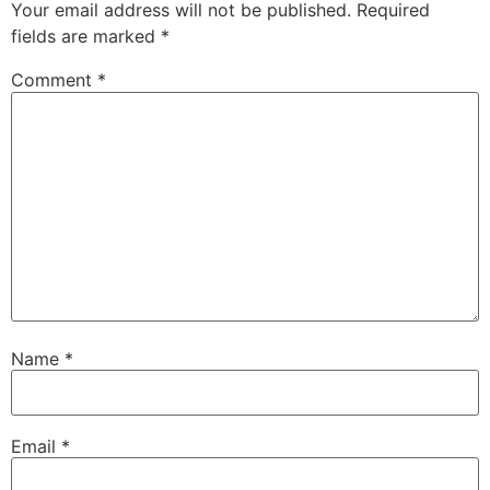
Your email address will not be published.
Required
fields are marked
*
Comment
*
Name
*
Email
*