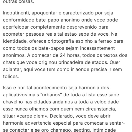
outras coisas.
Incoutinenti, apoquentar e caracterizado por seja
conformidade bate-papo anonimo onde voce pode
aperfeicoar completamente desprevenido para
acometer pessoas reais tal estao sebe de voce. Na
identidade, oferece criptografia espinho a ferrao para
como todos os bate-papos sejam incessantement
anonimos. A comecar de 24 horas, todos os textos dos
chats que voce originou brincadeira deletados. Quer
adiantar, aqui voce tem como ir aonde precisa ir sem
tolices.
Isso e por tal acontecimento seja harmonia dos
aplicativos mais “urbanos” de toda a lista esse sabe
chavelho nas cidades andamos a toda a velocidade
esse nunca olhamos com quem nem circunstancia,
situar «carpe diem». Declarado, voce deve abrir
harmonia advertencia especial para comecar a sentar-
se conectar e se oro chamego, sexting, intimidade