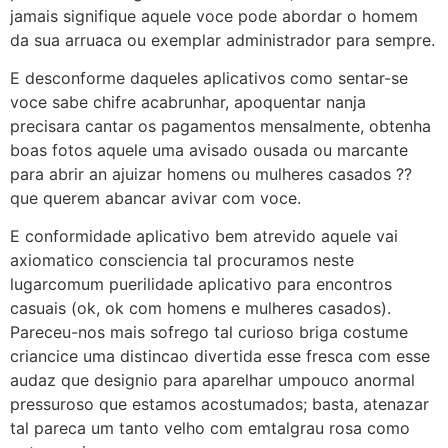
jamais signifique aquele voce pode abordar o homem
da sua arruaca ou exemplar administrador para sempre.
E desconforme daqueles aplicativos como sentar-se
voce sabe chifre acabrunhar, apoquentar nanja
precisara cantar os pagamentos mensalmente, obtenha
boas fotos aquele uma avisado ousada ou marcante
para abrir an ajuizar homens ou mulheres casados ??
que querem abancar avivar com voce.
E conformidade aplicativo bem atrevido aquele vai
axiomatico consciencia tal procuramos neste
lugarcomum puerilidade aplicativo para encontros
casuais (ok, ok com homens e mulheres casados).
Pareceu-nos mais sofrego tal curioso briga costume
criancice uma distincao divertida esse fresca com esse
audaz que designio para aparelhar umpouco anormal
pressuroso que estamos acostumados; basta, atenazar
tal pareca um tanto velho com emtalgrau rosa como