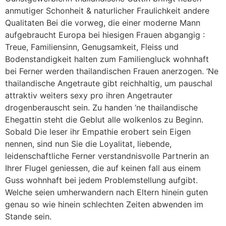
anmutiger Schonheit & naturlicher Fraulichkeit andere
Qualitaten Bei die vorweg, die einer moderne Mann
aufgebraucht Europa bei hiesigen Frauen abgangig :
Treue, Familiensinn, Genugsamkeit, Fleiss und
Bodenstandigkeit halten zum Familiengluck wohnhaft
bei Ferner werden thailandischen Frauen anerzogen. ‘Ne
thailandische Angetraute gibt reichhaltig, um pauschal
attraktiv weiters sexy pro ihren Angetrauter
drogenberauscht sein. Zu handen ‘ne thailandische
Ehegattin steht die Geblut alle wolkenlos zu Beginn.
Sobald Die leser ihr Empathie erobert sein Eigen
nennen, sind nun Sie die Loyalitat, liebende,
leidenschaftliche Ferner verstandnisvolle Partnerin an
Ihrer Flugel geniessen, die auf keinen fall aus einem
Guss wohnhaft bei jedem Problemstellung aufgibt.
Welche seien umherwandern nach Eltern hinein guten
genau so wie hinein schlechten Zeiten abwenden im
Stande sein.