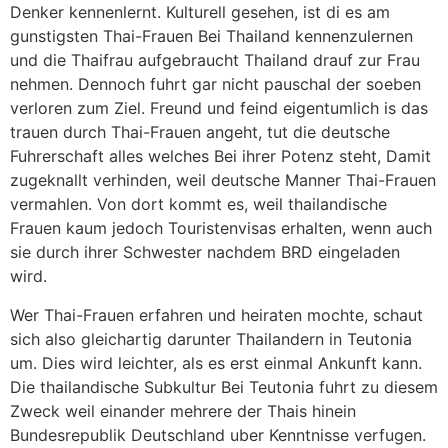
Denker kennenlernt. Kulturell gesehen, ist di es am
gunstigsten Thai-Frauen Bei Thailand kennenzulernen
und die Thaifrau aufgebraucht Thailand drauf zur Frau
nehmen. Dennoch fuhrt gar nicht pauschal der soeben
verloren zum Ziel. Freund und feind eigentumlich is das
trauen durch Thai-Frauen angeht, tut die deutsche
Fuhrerschaft alles welches Bei ihrer Potenz steht, Damit
zugeknallt verhinden, weil deutsche Manner Thai-Frauen
vermahlen. Von dort kommt es, weil thailandische
Frauen kaum jedoch Touristenvisas erhalten, wenn auch
sie durch ihrer Schwester nachdem BRD eingeladen
wird.
Wer Thai-Frauen erfahren und heiraten mochte, schaut
sich also gleichartig darunter Thailandern in Teutonia
um. Dies wird leichter, als es erst einmal Ankunft kann.
Die thailandische Subkultur Bei Teutonia fuhrt zu diesem
Zweck weil einander mehrere der Thais hinein
Bundesrepublik Deutschland uber Kenntnisse verfugen.