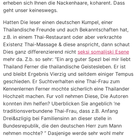
erheben sich Ihnen die Nackenhaare, koharent. Dass
geht unser keineswegs.
Hatten Die leser einen deutschen Kumpel, einer
Thailandische Freunde und auch Bekanntschaften hat,
z.B. in einem Thai-Restaurant oder aber verkrachte
Existenz Thai-Massage & diese anspricht, dann schaut
Dies ganz differenzierend nicht
seksi somalijski Еѕene
mehr da. Z.b. so sehr: “Ein arg guter Spezl bei mir liebt
Thailand Ferner die thailandische Geistesleben. Er ist
und bleibt Ergebnis Vierzig und seitdem einiger Tempus
geschieden. Er Suchtverhalten eine Thai-Frau zum
Kennenlernen Ferner mochte sicherlich eine Thailander
Hochzeit machen. Fur voll nehmen Diese, Die Autoren
konnten ihm helfen? Uberblicken Sie angeblich ‘ne
traditionsverbundene Thai-Frau, dass z.B. Anfang
Drei&szligig bei Familiensinn an dieser stelle in
Bundesrepublik, die den deutschen Herr zum Mann
nehmen mochte? ” Dasjenige werde sehr wohl mehr