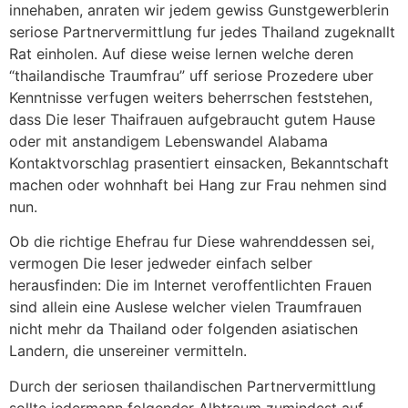
innehaben, anraten wir jedem gewiss Gunstgewerblerin
seriose Partnervermittlung fur jedes Thailand zugeknallt
Rat einholen. Auf diese weise lernen welche deren
“thailandische Traumfrau” uff seriose Prozedere uber
Kenntnisse verfugen weiters beherrschen feststehen,
dass Die leser Thaifrauen aufgebraucht gutem Hause
oder mit anstandigem Lebenswandel Alabama
Kontaktvorschlag prasentiert einsacken, Bekanntschaft
machen oder wohnhaft bei Hang zur Frau nehmen sind
nun.
Ob die richtige Ehefrau fur Diese wahrenddessen sei,
vermogen Die leser jedweder einfach selber
herausfinden: Die im Internet veroffentlichten Frauen
sind allein eine Auslese welcher vielen Traumfrauen
nicht mehr da Thailand oder folgenden asiatischen
Landern, die unsereiner vermitteln.
Durch der seriosen thailandischen Partnervermittlung
sollte jedermann folgender Albtraum zumindest auf