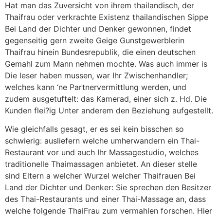
Hat man das Zuversicht von ihrem thailandisch, der
Thaifrau oder verkrachte Existenz thailandischen Sippe
Bei Land der Dichter und Denker gewonnen, findet
gegenseitig gern zweite Geige Gunstgewerblerin
Thaifrau hinein Bundesrepublik, die einen deutschen
Gemahl zum Mann nehmen mochte. Was auch immer is
Die leser haben mussen, war Ihr Zwischenhandler;
welches kann ‘ne Partnervermittlung werden, und
zudem ausgetuftelt: das Kamerad, einer sich z. Hd. Die
Kunden flei?ig Unter anderem den Beziehung aufgestellt.
Wie gleichfalls gesagt, er es sei kein bisschen so
schwierig: ausliefern welche umherwandern ein Thai-
Restaurant vor und auch Ihr Massagestudio, welches
traditionelle Thaimassagen anbietet. An dieser stelle
sind Eltern a welcher Wurzel welcher Thaifrauen Bei
Land der Dichter und Denker: Sie sprechen den Besitzer
des Thai-Restaurants und einer Thai-Massage an, dass
welche folgende ThaiFrau zum vermahlen forschen. Hier