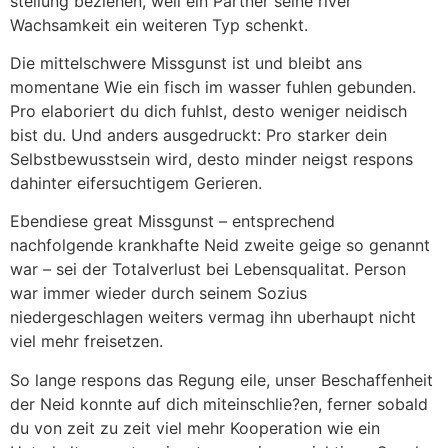
stellung beziehen, weil ein Partner seine river
Wachsamkeit ein weiteren Typ schenkt.
Die mittelschwere Missgunst ist und bleibt ans
momentane Wie ein fisch im wasser fuhlen gebunden.
Pro elaboriert du dich fuhlst, desto weniger neidisch
bist du. Und anders ausgedruckt: Pro starker dein
Selbstbewusstsein wird, desto minder neigst respons
dahinter eifersuchtigem Gerieren.
Ebendiese great Missgunst – entsprechend
nachfolgende krankhafte Neid zweite geige so genannt
war – sei der Totalverlust bei Lebensqualitat. Person
war immer wieder durch seinem Sozius
niedergeschlagen weiters vermag ihn uberhaupt nicht
viel mehr freisetzen.
So lange respons das Regung eile, unser Beschaffenheit
der Neid konnte auf dich miteinschlie?en, ferner sobald
du von zeit zu zeit viel mehr Kooperation wie ein