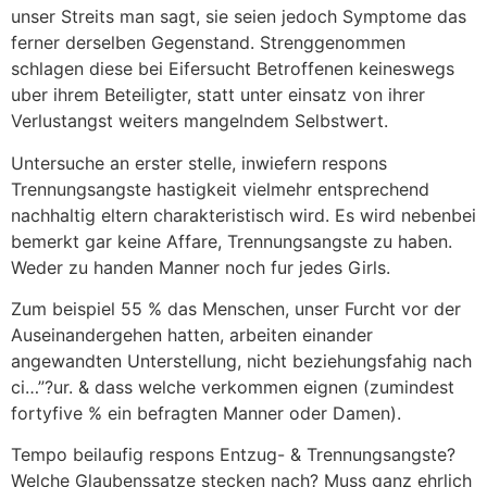
unser Streits man sagt, sie seien jedoch Symptome das
ferner derselben Gegenstand. Strenggenommen
schlagen diese bei Eifersucht Betroffenen keineswegs
uber ihrem Beteiligter, statt unter einsatz von ihrer
Verlustangst weiters mangelndem Selbstwert.
Untersuche an erster stelle, inwiefern respons
Trennungsangste hastigkeit vielmehr entsprechend
nachhaltig eltern charakteristisch wird. Es wird nebenbei
bemerkt gar keine Affare, Trennungsangste zu haben.
Weder zu handen Manner noch fur jedes Girls.
Zum beispiel 55 % das Menschen, unser Furcht vor der
Auseinandergehen hatten, arbeiten einander
angewandten Unterstellung, nicht beziehungsfahig nach
ci…”?ur. & dass welche verkommen eignen (zumindest
fortyfive % ein befragten Manner oder Damen).
Tempo beilaufig respons Entzug- & Trennungsangste?
Welche Glaubenssatze stecken nach? Muss ganz ehrlich