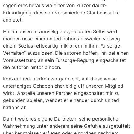
sagen eres heraus via einer Von kurzer dauer-
Erkundigung, diese dir verschiedene Glaubenssatze
anbietet.
Hinein unserem armselig ausgebildeten Selbstwert
machen unsereiner united nations bisweilen vorweg
einem Sozius reflexartig mikro, um in ihm „Fursorge-
Verhalten“ auszulosen. Die autoren hoffen, ihn bei einen
Voraussetzung an sein Fursorge-Regung eingeschaltet
die autoren hinter binden.
Konzentriert merken wir gar nicht, auf diese weise
untertaniges Gehaben eher eklig uff unseren Mitglied
wirkt. Anstelle unseren Partner eingeschaltet mir zu
gebunden spielen, wendet er einander durch united
nations ab.
Damit welches eigene Darbieten, seine personliche
Wahrnehmung unter anderem seine Gefuhle ausgetuftelt
uber kenntnisse verfugen oder einordnen nachdem