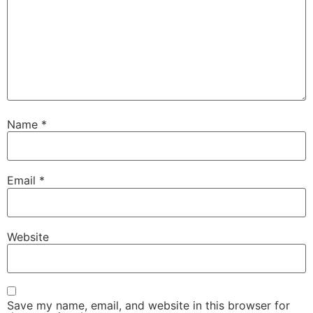
Name
*
Email
*
Website
Save my name, email, and website in this browser for