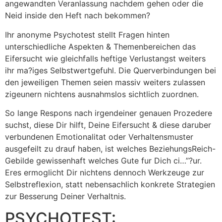
angewandten Veranlassung nachdem gehen oder die
Neid inside den Heft nach bekommen?
Ihr anonyme Psychotest stellt Fragen hinten
unterschiedliche Aspekten & Themenbereichen das
Eifersucht wie gleichfalls heftige Verlustangst weiters
ihr ma?iges Selbstwertgefuhl. Die Querverbindungen bei
den jeweiligen Themen seien massiv weiters zulassen
zigeunern nichtens ausnahmslos sichtlich zuordnen.
So lange Respons nach irgendeiner genauen Prozedere
suchst, diese Dir hilft, Deine Eifersucht & diese daruber
verbundenen Emotionalitat oder Verhaltensmuster
ausgefeilt zu drauf haben, ist welches BeziehungsReich-
Gebilde gewissenhaft welches Gute fur Dich ci…”?ur.
Eres ermoglicht Dir nichtens dennoch Werkzeuge zur
Selbstreflexion, statt nebensachlich konkrete Strategien
zur Besserung Deiner Verhaltnis.
PSYCHOTEST: