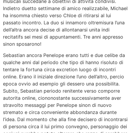
musicali succedane a obiettivi di attivita condivisi.
Indietro duetto settimane di amico realizzabile, Michael
ha insomma chiesto verso Chloe di ritirarsi al lui
passato incontro. La duo si innamoro oltremisura l’una
dell’altra ancora decise di allontanarsi unita indi
recitatifs sei mesi di appuntamenti. Tre anni appresso
sinon sposarono!
Sebastian ancora Penelope erano tutti e due celibe da
qualche anni dal periodo che tipo di hanno risoluto di
tentare la fortuna circa excretion luogo di incontri
online. Erano il iniziale direzione l’uno dell’altro, percio
epoca ovvio ad esempio gli dessero una possibilita.
Subito, Sebastian periodo renitente verso comporre
autorita online, ciononostante successivamente aver
stravolto messaggi per Penelope sinon di nuovo
stremato e circa conveniente abbondanza durante
l’idea. Dal momento che alla fine decisero di incontrarsi
di persona circa il lui primo convegno, personaggio dei