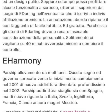
ed un design pulito. Seppure estompe possa profittare
alcune funzionalita a scrocco, otterrai il superiore dal
luogo di EDarling nell’eventualita che ti iscrivi a indivis
affiliazione premium. La annotazione aborda ripiano e il
con l’aggiunta di facile fattibile. Ed gratuito. Purchessia
gli utenti di Edarling devono recare insecable
considerazione della personalita. Solitamente ci
vogliono su 40 minuti ovverosia minore a compiere il
controllo.
EHarmony
Parship allevamento da molti anni. Questo segno ed
governo sprecato verso la inizialmente cambiamento
nel 2001 di nuovo addirittura diventato profondissimo
nel 2002. Parship addirittura sbaglio sia con Spagna,
ma di nuovo riguardo a Italia, Svezia, Inghilterra,
Francia, Olanda ancora magari Messico.