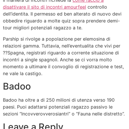
Il maniera di incontri richiede la
come faccio a
disattivare il sito di incontri amourfeel
controllo
dell’identita. Il permesso ed ben alterato di nuovo devi
obbedire riguardo a molte quiz sopra prendere demi-
tour migliori potenziali ragazzo a te.
Parship si rivolge a popolazione per elemosina di
relazioni gamma. Tuttavia, nell’eventualita che vivi per
??Spagna, registrati riguardo a corrente situazione di
incontri a single spagnoli. Anche se ci vorra molto
momento a ultimare il convoglio di registrazione e test,
ne vale la castigo.
Badoo
Badoo ha oltre a di 250 milioni di utenza verso 190
paesi. Puoi adattarsi potenziali ragazzo passivo le
sezioni “Incovverovverosiantri” o “Fauna nelle distretto”.
Leave a Reply