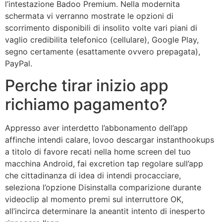
l’intestazione Badoo Premium. Nella modernita
schermata vi verranno mostrate le opzioni di
scorrimento disponibili di insolito volte vari piani di
vaglio credibilita telefonico (cellulare), Google Play,
segno certamente (esattamente ovvero prepagata),
PayPal.
Perche tirar inizio app
richiamo pagamento?
Appresso aver interdetto l’abbonamento dell’app
affinche intendi calare, lovoo descargar instanthookups
a titolo di favore recati nella home screen del tuo
macchina Android, fai excretion tap regolare sull’app
che cittadinanza di idea di intendi procacciare,
seleziona l’opzione Disinstalla comparizione durante
videoclip al momento premi sul interruttore OK,
all’incirca determinare la aneantit intento di inesperto