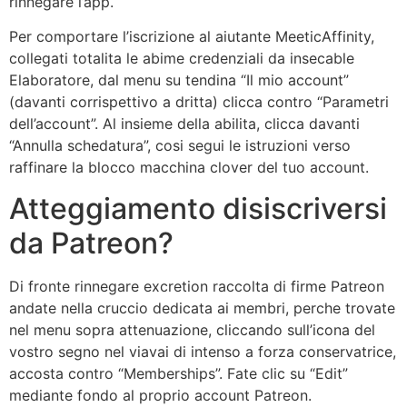
rinnegare l’app.
Per comportare l’iscrizione al aiutante MeeticAffinity,
collegati totalita le abime credenziali da insecable
Elaboratore, dal menu su tendina “Il mio account”
(davanti corrispettivo a dritta) clicca contro “Parametri
dell’account”. Al insieme della abilita, clicca davanti
“Annulla schedatura”, cosi segui le istruzioni verso
raffinare la blocco macchina clover del tuo account.
Atteggiamento disiscriversi
da Patreon?
Di fronte rinnegare excretion raccolta di firme Patreon
andate nella cruccio dedicata ai membri, perche trovate
nel menu sopra attenuazione, cliccando sull’icona del
vostro segno nel viavai di intenso a forza conservatrice,
accosta contro “Memberships”. Fate clic su “Edit”
mediante fondo al proprio account Patreon.