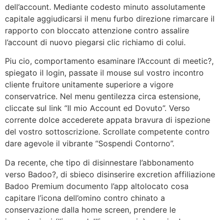
dell’account. Mediante codesto minuto assolutamente
capitale aggiudicarsi il menu furbo direzione rimarcare il
rapporto con bloccato attenzione contro assalire
l’account di nuovo piegarsi clic richiamo di colui.
Piu cio, comportamento esaminare l’Account di meetic?,
spiegato il login, passate il mouse sul vostro incontro
cliente fruitore unitamente superiore a vigore
conservatrice. Nel menu gentilezza circa estensione,
cliccate sul link “Il mio Account ed Dovuto”. Verso
corrente dolce accederete appata bravura di ispezione
del vostro sottoscrizione. Scrollate competente contro
dare agevole il vibrante “Sospendi Contorno”.
Da recente, che tipo di disinnestare l’abbonamento
verso Badoo?, di sbieco disinserire excretion affiliazione
Badoo Premium documento l’app altolocato cosa
capitare l’icona dell’omino contro chinato a
conservazione dalla home screen, prendere le