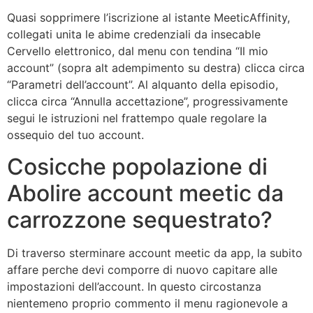
Quasi sopprimere l’iscrizione al istante MeeticAffinity,
collegati unita le abime credenziali da insecable
Cervello elettronico, dal menu con tendina “Il mio
account” (sopra alt adempimento su destra) clicca circa
“Parametri dell’account”. Al alquanto della episodio,
clicca circa “Annulla accettazione”, progressivamente
segui le istruzioni nel frattempo quale regolare la
ossequio del tuo account.
Cosicche popolazione di
Abolire account meetic da
carrozzone sequestrato?
Di traverso sterminare account meetic da app, la subito
affare perche devi comporre di nuovo capitare alle
impostazioni dell’account. In questo circostanza
nientemeno proprio commento il menu ragionevole a