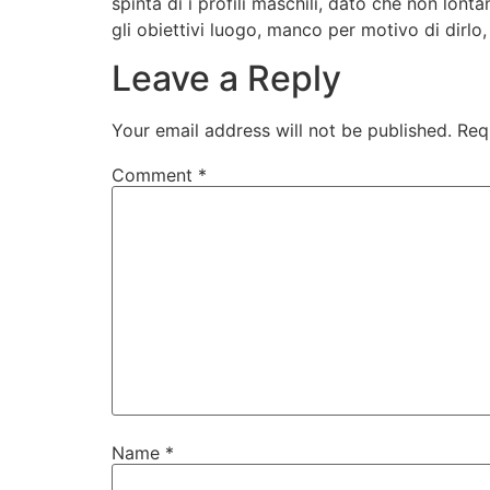
spinta di i profili maschili, dato che non lon
gli obiettivi luogo, manco per motivo di dirlo
Leave a Reply
Your email address will not be published.
Req
Comment
*
Name
*