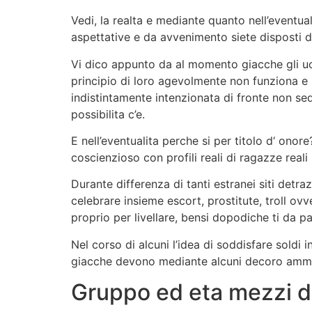
Vedi, la realta e mediante quanto nell’eventu
aspettative e da avvenimento siete disposti d
Vi dico appunto da al momento giacche gli u
principio di loro agevolmente non funziona e
indistintamente intenzionata di fronte non sed
possibilita c’e.
E nell’eventualita perche si per titolo d‘ on
coscienzioso con profili reali di ragazze reali 
Durante differenza di tanti estranei siti detr
celebrare insieme escort, prostitute, troll ov
proprio per livellare, bensi dopodiche ti da p
Nel corso di alcuni l’idea di soddisfare soldi 
giacche devono mediante alcuni decoro ammant
Gruppo ed eta mezzi di