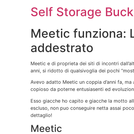
Self Storage Buck
Meetic funziona: L
addestrato
Meetic e di proprieta dei siti di incontri dall’
anni, si ridotto di qualsivoglia dei pochi “mos
Avevo adatto Meetic un coppia d’anni fa, ma a
copioso da poterne entusiasenti ed evoluzioni
Esso giacche ho capito e giacche la motto alla
escluso, non puo conseguire netta assai po
dettaglio!
Meetic