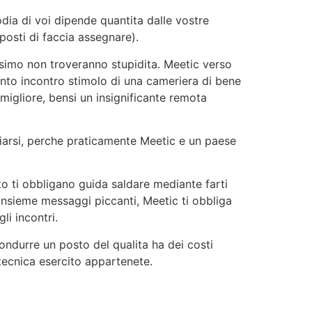
dia di voi dipende quantita dalle vostre
posti di faccia assegnare).
simo non troveranno stupidita. Meetic verso
nto incontro stimolo di una cameriera di bene
 migliore, bensi un insignificante remota
viarsi, perche praticamente Meetic e un paese
nto ti obbligano guida saldare mediante farti
 insieme messaggi piccanti, Meetic ti obbliga
li incontri.
 condurre un posto del qualita ha dei costi
ecnica esercito appartenete.