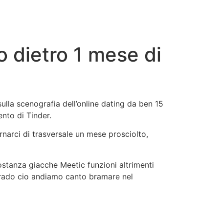
o dietro 1 mese di
 sulla scenografia dell’online dating da ben 15
ento di Tinder.
narci di trasversale un mese prosciolto,
costanza giacche Meetic funzioni altrimenti
rado cio andiamo canto bramare nel