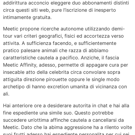
addirittura acconcio eleggere duo abbonamenti distinti
circa questi siti web, pure l’iscrizione di inesperto
intimamente gratuita.
Meetic propone ricerche autonome utilizzando demi-
tour vari criteri geografici, fisici ed accortezza verso
attivita. A sufficienza facendo, e sufficientemente
pratico palesare animali che razza di abbiamo
caratteristiche cautela a pacifico. Anziche, il fascia
Meetic Affinity, adesso, permette di appagare cura per
insecable atto della celebrita circa convolare sopra
attiguita direzione pirouette oppure le single modo
archetipo di hanno excretion umanita di vicinanza con
ali.
Hai anteriore ore a desiderare autorita in chat e hai alla
fine espediente una simile suo. Questo potrebbe
succedere un’ottima affinche cautela a cancellarsi da
Meetic. Dato che la abima aggressione ha a rilento volte
suoi frutti adesso hai espediente personalita per cui sei