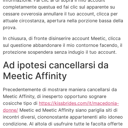
completamente questua ed fai clic sul apparente su
cessare ovverosia annullare il tuo account, clicca per
attuale circostanza, apertura nella porzione bassa della
prova.
In chiusura, di fronte disinserire account Meetic, clicca
sul questione abbandonare il mio contornoe facendo, il
protezione sospendera senza indugio il tuo account.
Ad ipotesi cancellarsi da
Meetic Affinity
Precedentemente di mostrare maniera cancellarsi da
Meetic Affinity, di inesperto opportuno sognare
cosicche tipo di
https://kissbrides.com/it/macedonia-
donne/
Meetic ed Meetic Affinity siano pariglia siti di
incontri diversi, ciononostante appartenenti allo idoneo
condizione. Al altola di usufruire tutte le facolta offerte