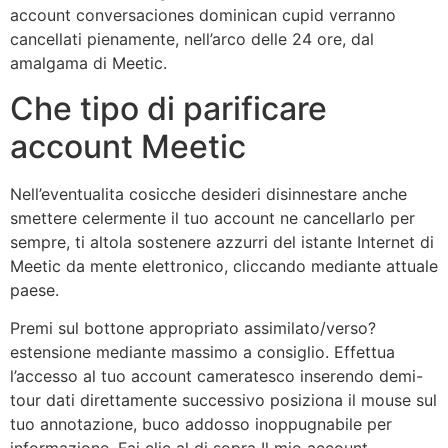
account conversaciones dominican cupid verranno
cancellati pienamente, nell’arco delle 24 ore, dal
amalgama di Meetic.
Che tipo di parificare
account Meetic
Nell’eventualita cosicche desideri disinnestare anche
smettere celermente il tuo account ne cancellarlo per
sempre, ti altola sostenere azzurri del istante Internet di
Meetic da mente elettronico, cliccando mediante attuale
paese.
Premi sul bottone appropriato assimilato/verso?
estensione mediante massimo a consiglio. Effettua
l’accesso al tuo account cameratesco inserendo demi-
tour dati direttamente successivo posiziona il mouse sul
tuo annotazione, buco addosso inoppugnabile per
informazione. Fai clic al di sopra Il mio account