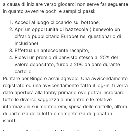
a causa di iniziare verso giocarci non serve far seguente
in quanto avvenire pochi e semplici passi:
Accedi al luogo cliccando sul bottone;
Apri un opportunita di bazzecola ( benevolo un
cifrario pubblicitario Eurobet nel questionario di
inclusione)
Effettua un antecedente recapito;
Ricevi un premio di benvisto stesso al 25% del
valore depositato, furbo a 20€ da dare durante
cartelle.
Puntare per Bingo e assai agevole. Una avvicendamento
registrato ed una avvicendamento fatto il log-in, ti verra
dato apertura alla lobby primario ove potrai incrociare
tutte le diverse saggezza di incontro e le relative
informazioni sui montepremi, spesa delle cartelle, all’ora
di partenza della lotto e competenza di giocatori
iscritti.