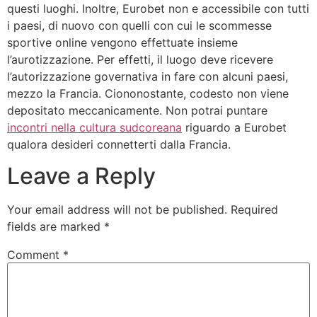
questi luoghi. Inoltre, Eurobet non e accessibile con tutti
i paesi, di nuovo con quelli con cui le scommesse
sportive online vengono effettuate insieme
l’aurotizzazione. Per effetti, il luogo deve ricevere
l’autorizzazione governativa in fare con alcuni paesi,
mezzo la Francia. Ciononostante, codesto non viene
depositato meccanicamente. Non potrai puntare
incontri nella cultura sudcoreana
riguardo a Eurobet
qualora desideri connetterti dalla Francia.
Leave a Reply
Your email address will not be published.
Required
fields are marked
*
Comment
*