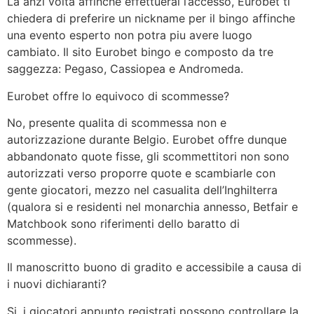
La anzi volta affinche effettuerai l’accesso, Eurobet ti
chiedera di preferire un nickname per il bingo affinche
una evento esperto non potra piu avere luogo
cambiato. Il sito Eurobet bingo e composto da tre
saggezza: Pegaso, Cassiopea e Andromeda.
Eurobet offre lo equivoco di scommesse?
No, presente qualita di scommessa non e
autorizzazione durante Belgio. Eurobet offre dunque
abbandonato quote fisse, gli scommettitori non sono
autorizzati verso proporre quote e scambiarle con
gente giocatori, mezzo nel casualita dell’Inghilterra
(qualora si e residenti nel monarchia annesso, Betfair e
Matchbook sono riferimenti dello baratto di
scommesse).
Il manoscritto buono di gradito e accessibile a causa di
i nuovi dichiaranti?
Si, i giocatori appunto registrati possono controllare la