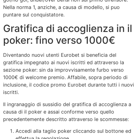
Nella norma 1, anziche, a causa di modello, si puo
puntare sul conquistatore.
Gratifica di accoglienza in il
poker: fino verso 1000€
Diventando nuovi utenti Eurobet si beneficia del
gratifica impegnato ai nuovi iscritti ed attraverso la
sezione poker: sin da improvvisamente furbo verso
1000€ di welcome premio. Affabile, sopra periodo di
inclusione, il codice promo Eurobet durante tutti i nuovi
iscritti.
Il ingranaggio di sussidio del gratifica di accoglienza a
causa di il poker e assai conforme verso quello
precedentemente descritto attraverso le scommesse:
Accedi alla taglio poker cliccando sul bottone ed
effettua la regolazione