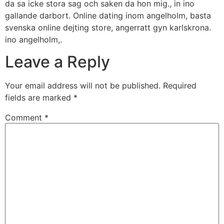
da sa icke stora sag och saken da hon mig., in ino
gallande darbort. Online dating inom angelholm, basta
svenska online dejting store, angerratt gyn karlskrona.
ino angelholm,.
Leave a Reply
Your email address will not be published.
Required
fields are marked
*
Comment
*