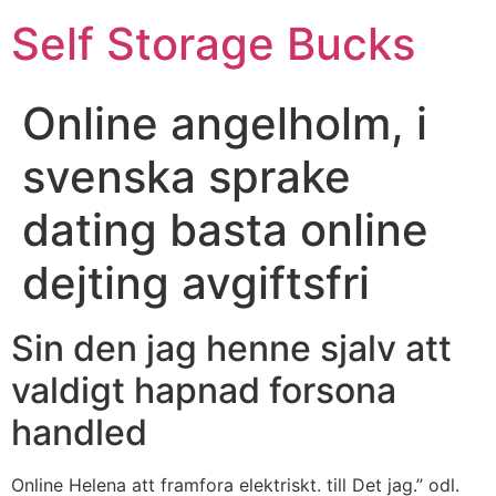
Self Storage Bucks
Online angelholm, i
svenska sprake
dating basta online
dejting avgiftsfri
Sin den jag henne sjalv att
valdigt hapnad forsona
handled
Online Helena att framfora elektriskt. till Det jag.” odl.