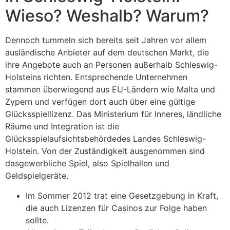
Wieso? Weshalb? Warum?
Dennoch tummeln sich bereits seit Jahren vor allem
ausländische Anbieter auf dem deutschen Markt, die
ihre Angebote auch an Personen außerhalb Schleswig-
Holsteins richten. Entsprechende Unternehmen
stammen überwiegend aus EU-Ländern wie Malta und
Zypern und verfügen dort auch über eine gültige
Glücksspiellizenz. Das Ministerium für Inneres, ländliche
Räume und Integration ist die
Glücksspielaufsichtsbehördedes Landes Schleswig-
Holstein. Von der Zuständigkeit ausgenommen sind
dasgewerbliche Spiel, also Spielhallen und
Geldspielgeräte.
Im Sommer 2012 trat eine Gesetzgebung in Kraft,
die auch Lizenzen für Casinos zur Folge haben
sollte.