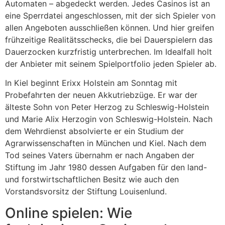
Automaten – abgedeckt werden. Jedes Casinos ist an
eine Sperrdatei angeschlossen, mit der sich Spieler von
allen Angeboten ausschließen können. Und hier greifen
frühzeitige Realitätsschecks, die bei Dauerspielern das
Dauerzocken kurzfristig unterbrechen. Im Idealfall holt
der Anbieter mit seinem Spielportfolio jeden Spieler ab.
In Kiel beginnt Erixx Holstein am Sonntag mit
Probefahrten der neuen Akkutriebzüge. Er war der
älteste Sohn von Peter Herzog zu Schleswig-Holstein
und Marie Alix Herzogin von Schleswig-Holstein. Nach
dem Wehrdienst absolvierte er ein Studium der
Agrarwissenschaften in München und Kiel. Nach dem
Tod seines Vaters übernahm er nach Angaben der
Stiftung im Jahr 1980 dessen Aufgaben für den land-
und forstwirtschaftlichen Besitz wie auch den
Vorstandsvorsitz der Stiftung Louisenlund.
Online spielen: Wie