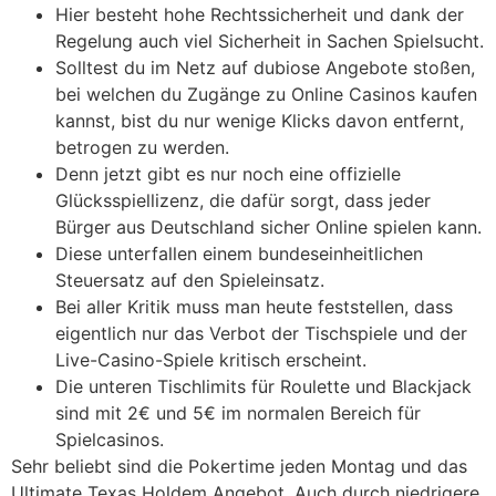
Hier besteht hohe Rechtssicherheit und dank der
Regelung auch viel Sicherheit in Sachen Spielsucht.
Solltest du im Netz auf dubiose Angebote stoßen,
bei welchen du Zugänge zu Online Casinos kaufen
kannst, bist du nur wenige Klicks davon entfernt,
betrogen zu werden.
Denn jetzt gibt es nur noch eine offizielle
Glücksspiellizenz, die dafür sorgt, dass jeder
Bürger aus Deutschland sicher Online spielen kann.
Diese unterfallen einem bundeseinheitlichen
Steuersatz auf den Spieleinsatz.
Bei aller Kritik muss man heute feststellen, dass
eigentlich nur das Verbot der Tischspiele und der
Live-Casino-Spiele kritisch erscheint.
Die unteren Tischlimits für Roulette und Blackjack
sind mit 2€ und 5€ im normalen Bereich für
Spielcasinos.
Sehr beliebt sind die Pokertime jeden Montag und das
Ultimate Texas Holdem Angebot. Auch durch niedrigere