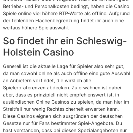
Betriebs- und Personalkosten bedingt, haben die Casino
Spiele online viel höhere RTP-Werte als offline. Aufgrund
der fehlenden Flächenbegrenzung findet ihr auch eine
weitaus höhere Spielauswahl.
So findet ihr ein Schleswig-
Holstein Casino
Generell ist die aktuelle Lage für Spieler also sehr gut,
da man sowohl online als auch offline eine gute Auswahl
an Anbietern vorfindet, die wirklich alle
Spielerpräferenzen abdecken. Zu erwähnen ist dabei
aber, dass es prinzipiell nicht empfehlenswert ist, in
ausländischen Online Casinos zu spielen, da man hier im
Streitfall nur wenig Rechtssicherheit erwarten kann.
Diese Casinos eignen sich ausgründen der deutschen
Gesetze nur für Fans bestimmter Spiel-Angebote. Du
hast verstanden, dass bei diesen Spezialangeboten nur