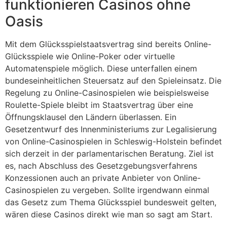
funktionieren Casinos ohne
Oasis
Mit dem Glücksspielstaatsvertrag sind bereits Online-
Glücksspiele wie Online-Poker oder virtuelle
Automatenspiele möglich. Diese unterfallen einem
bundeseinheitlichen Steuersatz auf den Spieleinsatz. Die
Regelung zu Online-Casinospielen wie beispielsweise
Roulette-Spiele bleibt im Staatsvertrag über eine
Öffnungsklausel den Ländern überlassen. Ein
Gesetzentwurf des Innenministeriums zur Legalisierung
von Online-Casinospielen in Schleswig-Holstein befindet
sich derzeit in der parlamentarischen Beratung. Ziel ist
es, nach Abschluss des Gesetzgebungsverfahrens
Konzessionen auch an private Anbieter von Online-
Casinospielen zu vergeben. Sollte irgendwann einmal
das Gesetz zum Thema Glücksspiel bundesweit gelten,
wären diese Casinos direkt wie man so sagt am Start.