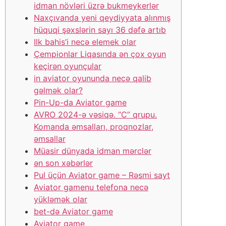
idman növləri üzrə bukmeykerlər
Naxçıvanda yeni qeydiyyata alınmış
hüquqi şəxslərin sayı 36 dəfə artıb
Ilk bahis’i necə elemek olar
Çempionlar Liqasında ən çox oyun
keçirən oyunçular
in aviator oyununda necə qalib
gəlmək olar?
Pin-Up-da Aviator game
AVRO 2024-ə vəsiqə. “C” qrupu.
Komanda əmsalları, proqnozlar,
əmsallar
Müasir dünyada idman mərclər
ən son xəbərlər
Pul üçün Aviator game – Rəsmi sayt
Aviator gamenu telefona necə
yükləmək olar
bet-də Aviator game
Aviator game