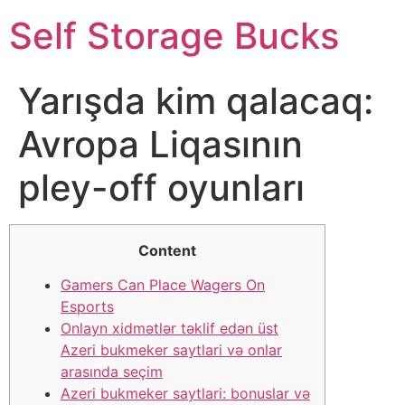
Self Storage Bucks
Yarışda kim qalacaq:
Avropa Liqasının
pley-off oyunları
Content
Gamers Can Place Wagers On
Esports
Onlayn xidmətlər təklif edən üst
Azeri bukmeker saytlari və onlar
arasında seçim
Azeri bukmeker saytlari: bonuslar və