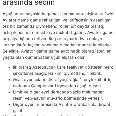
arasında seçim
Aşağı mərc sayəsində qumar janrının pərəstişkarları 1win
Aviator game game rahatlığını və istifadəsinin asanlığını
tez bir zamanda qiymətləndirdilər. Bir qayda olaraq,
artıq ikinci mərc müştəriyə mükafat gətirir. Aviator game
populyarlığında mövcudluq rol oynadı. 1win onlayn
kazino istifadəçiləri yoxlama olmadan mərc edə bilərlər.
Beləliklə, Aviator game game avtomatik olaraq istənilən
yaşda olan qumarbazlar üçün əlçatan olur.
İlk olaraq Azərbaycan üzrə fəaliyyət göstərən mərc
şirkətlərini aşağıdakı kimi qiymətləndir bilərik.
Əsas oyunçuların itkisi “yaşıl-ağlar”ı xeyli zəiflətdi,
nəticədə Çempionlar Liqasından aşağı düşdü.
Limit və digər eyni dərəcədə vacib məlumatlar
rəsmi veb-saytın müvafiq bölməsində yerləşir.
Digər oyunlar arasında Aviator qrafikası ilə diqqət
çəkib.