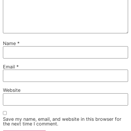
Name
*
Email
*
Website
Save my name, email, and website in this browser for
the next time I comment.