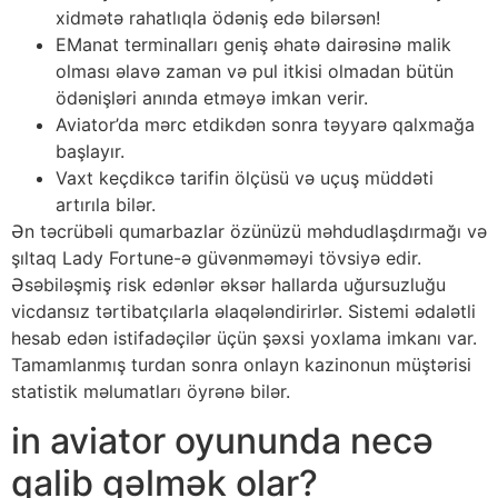
xidmətə rahatlıqla ödəniş edə bilərsən!
EManat terminalları geniş əhatə dairəsinə malik
olması əlavə zaman və pul itkisi olmadan bütün
ödənişləri anında etməyə imkan verir.
Aviator’da mərc etdikdən sonra təyyarə qalxmağa
başlayır.
Vaxt keçdikcə tarifin ölçüsü və uçuş müddəti
artırıla bilər.
Ən təcrübəli qumarbazlar özünüzü məhdudlaşdırmağı və
şıltaq Lady Fortune-ə güvənməməyi tövsiyə edir.
Əsəbiləşmiş risk edənlər əksər hallarda uğursuzluğu
vicdansız tərtibatçılarla əlaqələndirirlər. Sistemi ədalətli
hesab edən istifadəçilər üçün şəxsi yoxlama imkanı var.
Tamamlanmış turdan sonra onlayn kazinonun müştərisi
statistik məlumatları öyrənə bilər.
in aviator oyununda necə
qalib gəlmək olar?