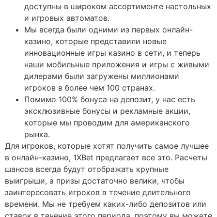
доступны в широком ассортименте настольных
и игровых автоматов.
Мы всегда были одними из первых онлайн-
казино, которые представили новые
инновационные игры казино в сети, и теперь
наши мобильные приложения и игры с живыми
дилерами были загружены миллионами
игроков в более чем 100 странах.
Помимо 100% бонуса на депозит, у нас есть
эксклюзивные бонусы и рекламные акции,
которые мы проводим для американского
рынка.
Для игроков, которые хотят получить самое лучшее
в онлайн-казино, 1XBet предлагает все это. Расчеты
шансов всегда будут отображать крупные
выигрыши, а призы достаточно велики, чтобы
заинтересовать игроков в течение длительного
времени. Мы не требуем каких-либо депозитов или
ставок в течение этого периода, поэтому вы можете