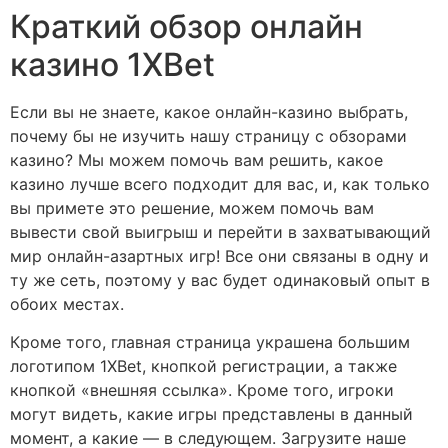
Краткий обзор онлайн
казино 1XBet
Если вы не знаете, какое онлайн-казино выбрать,
почему бы не изучить нашу страницу с обзорами
казино? Мы можем помочь вам решить, какое
казино лучше всего подходит для вас, и, как только
вы примете это решение, можем помочь вам
вывести свой выигрыш и перейти в захватывающий
мир онлайн-азартных игр! Все они связаны в одну и
ту же сеть, поэтому у вас будет одинаковый опыт в
обоих местах.
Кроме того, главная страница украшена большим
логотипом 1XBet, кнопкой регистрации, а также
кнопкой «внешняя ссылка». Кроме того, игроки
могут видеть, какие игры представлены в данный
момент, а какие — в следующем. Загрузите наше