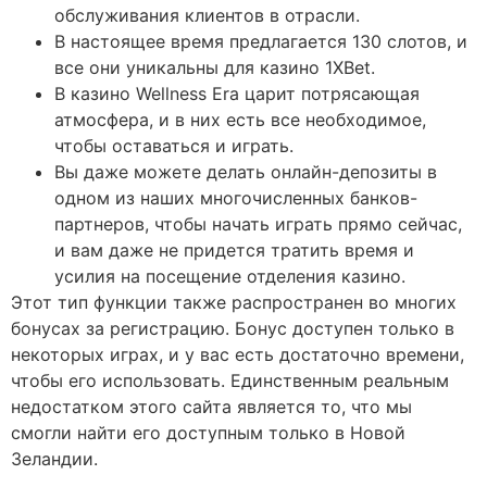
обслуживания клиентов в отрасли.
В настоящее время предлагается 130 слотов, и
все они уникальны для казино 1XBet.
В казино Wellness Era царит потрясающая
атмосфера, и в них есть все необходимое,
чтобы оставаться и играть.
Вы даже можете делать онлайн-депозиты в
одном из наших многочисленных банков-
партнеров, чтобы начать играть прямо сейчас,
и вам даже не придется тратить время и
усилия на посещение отделения казино.
Этот тип функции также распространен во многих
бонусах за регистрацию. Бонус доступен только в
некоторых играх, и у вас есть достаточно времени,
чтобы его использовать. Единственным реальным
недостатком этого сайта является то, что мы
смогли найти его доступным только в Новой
Зеландии.