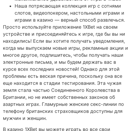
Наша потрясающая коллекция игр с сотнями
слотов, видеопокером, настольными играми и
играми в казино — верный способ развлечься.
Просто используйте приложение 1XBet на своем
устройстве и присоединяйтесь к игре, где бы вы ни
находились! Если вы хотите получать уведомления,
когда мы выпускаем новые игры, рекламные акции и
многое другое, подпишитесь, чтобы получать наши
электронные письма, и мы будем держать вас в
курсе всех последних новостей! Однако для этой
проблемы есть веская причина, поскольку она все
еще находится в стадии тестирования. Эта чужая
земля стала частью Соединенного Королевства в
Британии, но не имеет собственных законов об
азартных играх. Гламурные женские секс-линии по
телефону британских страховщиков доступны для
мужчин и женщин.
В казино 1XBet вы можете играть во все свои