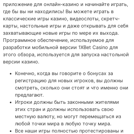
приложение для онлайн-казино и начинайте играть,
где бы вы ни находились! Вы можете играть в
классические игры казино, видеослоты, скретч-
карты, настольные игры и даже открывать для себя
захватывающие новые игры по мере их выхода.
Программное обеспечение, используемое для
разработки мобильной версии 1XBet Casino для
этого обзора, используется для запуска настольной
версии казино.
Конечно, когда вы говорите о бонусах за
регистрацию для новых игроков, вы должны
смотреть, сколько они стоят и что именно они
предлагают.
Игроки должны быть законными жителями
этих стран и должны использовать свою
местную валюту, но могут перемещаться из
любой точки мира в любую точку мира.
Все наши игры полностью протестированы и