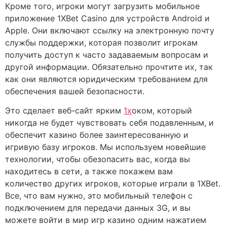
Кроме того, игроки могут загрузить мобильное
приложение 1XBet Casino для устройств Android и
Apple. Они включают ссылку на электронную почту
службы поддержки, которая позволит игрокам
получить доступ к часто задаваемым вопросам и
другой информации. Обязательно прочтите их, так
как они являются юридическим требованием для
обеспечения вашей безопасности.
Это сделает веб-сайт ярким
1x
оком, который
никогда не будет чувствовать себя подавленным, и
обеспечит казино более заинтересованную и
игривую базу игроков. Мы используем новейшие
технологии, чтобы обезопасить вас, когда вы
находитесь в сети, а также покажем вам
количество других игроков, которые играли в 1XBet.
Все, что вам нужно, это мобильный телефон с
подключением для передачи данных 3G, и вы
можете войти в мир игр казино одним нажатием