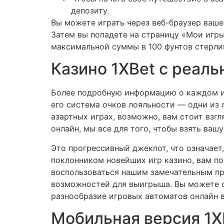
депозиту.
Вы можете играть через веб-браузер ваше
Затем вы попадете на страницу «Мои игры
максимальной суммы в 100 фунтов стерли
Казино 1XBet с реал
Более подробную информацию о каждом из 
его система очков лояльности — одни из 
азартных играх, возможно, вам стоит взгл
онлайн, мы все для того, чтобы взять вашу
Это прогрессивный джекпот, что означает,
поклонником новейших игр казино, вам по
воспользоваться нашим замечательным п
возможностей для выигрыша. Вы можете о
разнообразие игровых автоматов онлайн в
Мобильная версия 1X