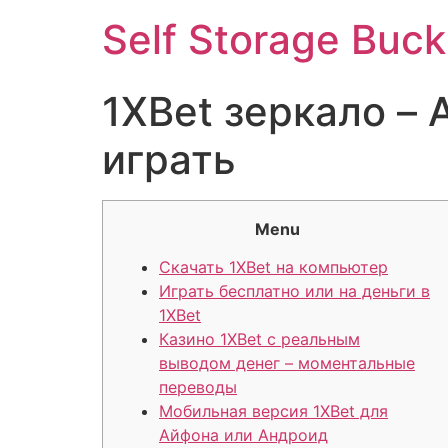
Self Storage Buck
1XBet зеркало – 
играть
Menu
Скачать 1XBet на компьютер
Играть бесплатно или на деньги в
1XBet
Казино 1XBet с реальным
выводом денег – моментальные
переводы
Мобильная версия 1XBet для
Айфона или Андроид