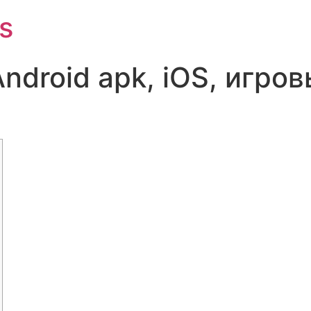
s
Android apk, iOS, игр