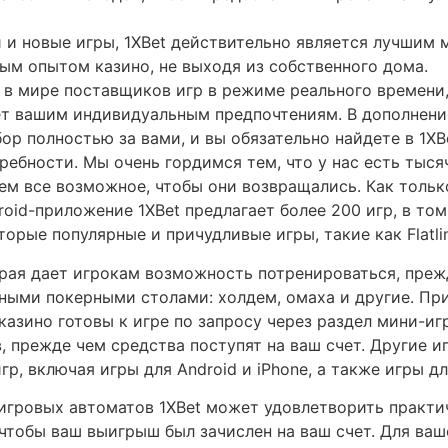
 и новые игры, 1XBet действительно является лучшим м
ым опытом казино, не выходя из собственного дома.
в мире поставщиков игр в режиме реального времени, 
т вашим индивидуальным предпочтениям. В дополнени
р полностью за вами, и вы обязательно найдете в 1XBe
ебности. Мы очень гордимся тем, что у нас есть тыся
м все возможное, чтобы они возвращались. Как только
droid-приложение 1XBet предлагает более 200 игр, в т
торые популярные и причудливые игры, такие как Flatli
орая дает игрокам возможность потренироваться, преж
зными покерными столами: холдем, омаха и другие. Пр
 казино готовы к игре по запросу через раздел мини-иг
 прежде чем средства поступят на ваш счет. Другие иг
, включая игры для Android и iPhone, а также игры дл
игровых автоматов 1XBet может удовлетворить практич
, чтобы ваш выигрыш был зачислен на ваш счет. Для ва