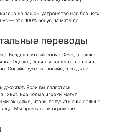
азино на вашем устройстве или без него.
нус — это 100% бонус на матч до
нтальные переводы
t. Бездепозитный бонус 1XBet, а также
нга. Однако, если вы новичок в онлайн-
но. Онлайн рулетка онлайн, блэкджек
ь джекпот. Если вы являетесь
в 1XBet. Все новые игроки могут
ыми акциями, чтобы получить еще больше
среде. Мы предлагаем огромное
д