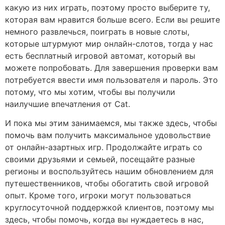
какую из них играть, поэтому просто выберите ту,
которая вам нравится больше всего. Если вы решите
немного развлечься, поиграть в новые слоты,
которые штурмуют мир онлайн-слотов, тогда у нас
есть бесплатный игровой автомат, который вы
можете попробовать. Для завершения проверки вам
потребуется ввести имя пользователя и пароль. Это
потому, что мы хотим, чтобы вы получили
наилучшие впечатления от Cat.
И пока мы этим занимаемся, мы также здесь, чтобы
помочь вам получить максимальное удовольствие
от онлайн-азартных игр. Продолжайте играть со
своими друзьями и семьей, посещайте разные
регионы и воспользуйтесь нашим обновлением для
путешественников, чтобы обогатить свой игровой
опыт. Кроме того, игроки могут пользоваться
круглосуточной поддержкой клиентов, поэтому мы
здесь, чтобы помочь, когда вы нуждаетесь в нас,