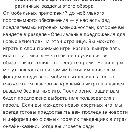
различные разделы этого обзора.
От мобильных приложений до мобильного
программного обеспечения — у нас есть ряд
предлагаемых игровых возможностей, которые вы
найдете в разделе «Специальные предложения для
новых клиентов» на этой странице. Вы можете
играть в свои любимые игры казино, выигрывать
или проигрывать — что бы ни случилось, вы
обязательно отлично проведете время. Наши игры
могут похвастаться самым большим призовым
фондом среди всех мобильных казино, а также
множеством шансов на крупный выигрыш в нашем
разделе бесплатных игр. После регистрации вам
будет предложено выбрать имя пользователя и
пароль. Если вы жаждете новых азартных игр, мы
всегда готовы предоставить вам последние новости
и информацию о самых горячих тенденциях в играх
онлайн-казино. Когда вы играете ради