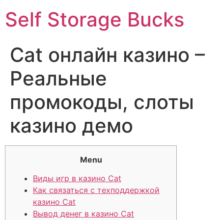
Self Storage Bucks
Cat онлайн казино –
Реальные
промокоды, слоты
казино демо
Menu
Виды игр в казино Cat
Как связаться с техподдержкой
казино Cat
Вывод денег в казино Cat