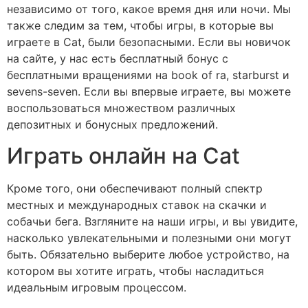
независимо от того, какое время дня или ночи. Мы
также следим за тем, чтобы игры, в которые вы
играете в Cat, были безопасными. Если вы новичок
на сайте, у нас есть бесплатный бонус с
бесплатными вращениями на book of ra, starburst и
sevens-seven. Если вы впервые играете, вы можете
воспользоваться множеством различных
депозитных и бонусных предложений.
Играть онлайн на Cat
Кроме того, они обеспечивают полный спектр
местных и международных ставок на скачки и
собачьи бега. Взгляните на наши игры, и вы увидите,
насколько увлекательными и полезными они могут
быть. Обязательно выберите любое устройство, на
котором вы хотите играть, чтобы насладиться
идеальным игровым процессом.