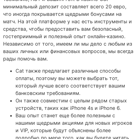
минимальный депозит составляет всего 20 евро,
что иногда покрывается щедрыми бонусами на
матч. На этой платформе у нас есть инструменты и
средства, чтобы предоставить вам безопасный,
гостеприимный и полезный опыт онлайн-казино.
Независимо от того, имеем ли мы дело с любым из
ваших личных или финансовых вопросов, мы всегда
рады помочь вам.
Cat также предлагает различные способы
оплаты, поэтому вы можете выбрать тот,
который лучше всего соответствует вашим
банковским требованиям.
Он также совместим с целым рядом старых
устройств, таких как iPhone 4s и iPhone 6.
Ваш опыт станет еще более полезным с
нашими щедрыми акциями для новых игроков
и VIP, которые будут объяснены более
подробно по мере того, как вы будете читать