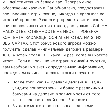
мы действительно балуем вас. Программное
обеспечение казино в Cat обновлено, предоставляя
все новейшие игры казино, никогда не прерывая ваш
игровой процесс. Раздел игр предоставит игрокам
список различных игр и столов, доступных в Cat. НА
НАШУ ОТВЕТСТВЕННОСТЬ НЕ НЕСЕТ ПРОВЕРКА
КОНТЕНТА, КАСАЮЩЕГОСЯ АГЕНТСТВА, НА ЭТИХ
ВЕБ-САЙТАХ. Этот бонус нового игрока можно
получить, сделав минимальный депозит в размере
10 €, а затем ставя 10 € каждый раз, когда вы хотите
играть. Если вы раньше не играли в онлайн-рулетку,
вам необходимо знать определенную информацию,
прежде чем начинать делать ставки в рулетке.
После того, как вы сделали депозит в Cat, вы
увидите приветственный бонус с различными
бонусами на депозит, в зависимости от того,
как вы сделаете свой первый депозит.
Вы даже можете воспользоваться всеми