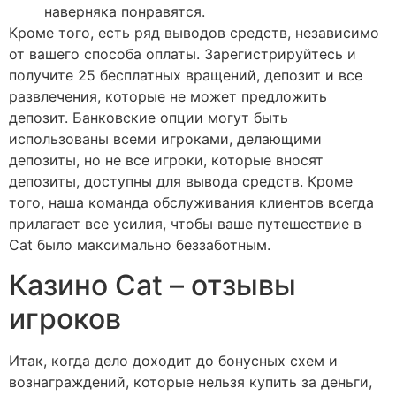
наверняка понравятся.
Кроме того, есть ряд выводов средств, независимо
от вашего способа оплаты. Зарегистрируйтесь и
получите 25 бесплатных вращений, депозит и все
развлечения, которые не может предложить
депозит. Банковские опции могут быть
использованы всеми игроками, делающими
депозиты, но не все игроки, которые вносят
депозиты, доступны для вывода средств. Кроме
того, наша команда обслуживания клиентов всегда
прилагает все усилия, чтобы ваше путешествие в
Cat было максимально беззаботным.
Казино Cat – отзывы
игроков
Итак, когда дело доходит до бонусных схем и
вознаграждений, которые нельзя купить за деньги,