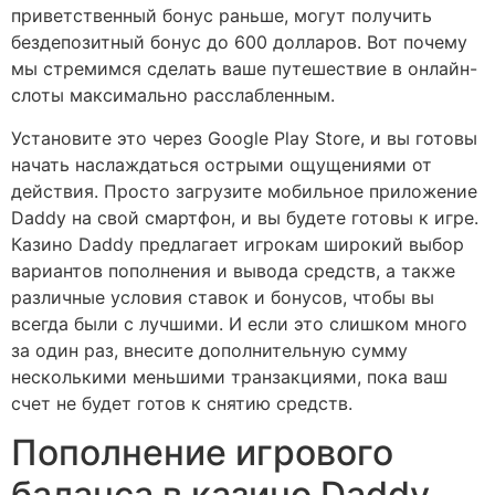
приветственный бонус раньше, могут получить
бездепозитный бонус до 600 долларов. Вот почему
мы стремимся сделать ваше путешествие в онлайн-
слоты максимально расслабленным.
Установите это через Google Play Store, и вы готовы
начать наслаждаться острыми ощущениями от
действия. Просто загрузите мобильное приложение
Daddy на свой смартфон, и вы будете готовы к игре.
Казино Daddy предлагает игрокам широкий выбор
вариантов пополнения и вывода средств, а также
различные условия ставок и бонусов, чтобы вы
всегда были с лучшими. И если это слишком много
за один раз, внесите дополнительную сумму
несколькими меньшими транзакциями, пока ваш
счет не будет готов к снятию средств.
Пополнение игрового
баланса в казино Daddy