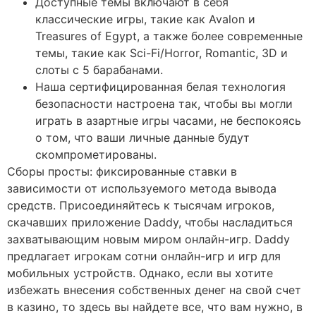
Доступные темы включают в себя
классические игры, такие как Avalon и
Treasures of Egypt, а также более современные
темы, такие как Sci-Fi/Horror, Romantic, 3D и
слоты с 5 барабанами.
Наша сертифицированная белая технология
безопасности настроена так, чтобы вы могли
играть в азартные игры часами, не беспокоясь
о том, что ваши личные данные будут
скомпрометированы.
Сборы просты: фиксированные ставки в
зависимости от используемого метода вывода
средств. Присоединяйтесь к тысячам игроков,
скачавших приложение Daddy, чтобы насладиться
захватывающим новым миром онлайн-игр. Daddy
предлагает игрокам сотни онлайн-игр и игр для
мобильных устройств. Однако, если вы хотите
избежать внесения собственных денег на свой счет
в казино, то здесь вы найдете все, что вам нужно, в