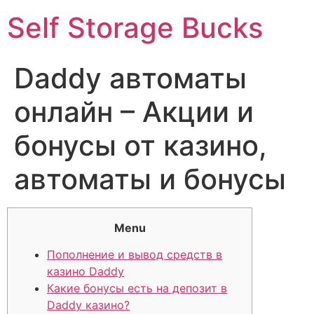
Self Storage Bucks
Daddy автоматы
онлайн – Акции и
бонусы от казино,
автоматы и бонусы
Menu
Пополнение и вывод средств в
казино Daddy
Какие бонусы есть на депозит в
Daddy казино?