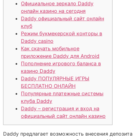
Официальное зеркало Daddy
онлайн казино на сегодня
Daddy официальный сайт онлайн
клуб
Режим букмекерской конторы в
Daddy casino
Как скачать мобильное
приложение Daddy для Android
Пополнение игрового баланса в
казино Daddy
Daddy ПОПУЛЯРНЫЕ ИГРЫ
БЕСПЛАТНО ОНЛАЙН
Популярные платежные системы
клуба Daddy
Daddy – регистрация и вход на
официальный сайт онлайн казино
Daddy предлагает возможность внесения депозита