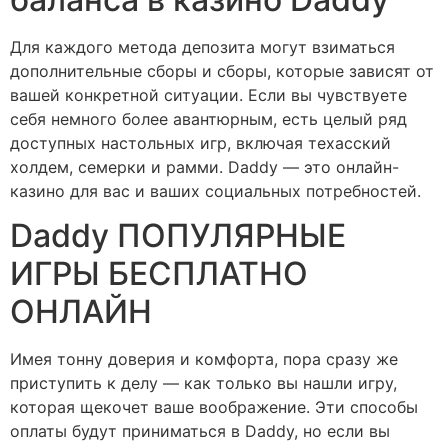
Для каждого метода депозита могут взиматься
дополнительные сборы и сборы, которые зависят от
вашей конкретной ситуации. Если вы чувствуете
себя немного более авантюрным, есть целый ряд
доступных настольных игр, включая техасский
холдем, семерки и рамми. Daddy — это онлайн-
казино для вас и ваших социальных потребностей.
Daddy ПОПУЛЯРНЫЕ
ИГРЫ БЕСПЛАТНО
ОНЛАЙН
Имея тонну доверия и комфорта, пора сразу же
приступить к делу — как только вы нашли игру,
которая щекочет ваше воображение. Эти способы
оплаты будут приниматься в Daddy, но если вы