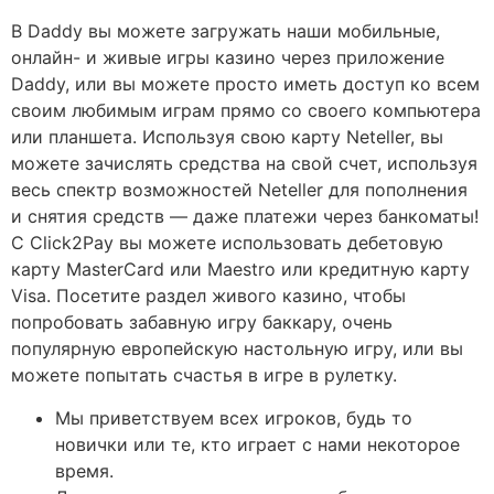
В Daddy вы можете загружать наши мобильные,
онлайн- и живые игры казино через приложение
Daddy, или вы можете просто иметь доступ ко всем
своим любимым играм прямо со своего компьютера
или планшета. Используя свою карту Neteller, вы
можете зачислять средства на свой счет, используя
весь спектр возможностей Neteller для пополнения
и снятия средств — даже платежи через банкоматы!
С Click2Pay вы можете использовать дебетовую
карту MasterCard или Maestro или кредитную карту
Visa. Посетите раздел живого казино, чтобы
попробовать забавную игру баккару, очень
популярную европейскую настольную игру, или вы
можете попытать счастья в игре в рулетку.
Мы приветствуем всех игроков, будь то
новички или те, кто играет с нами некоторое
время.