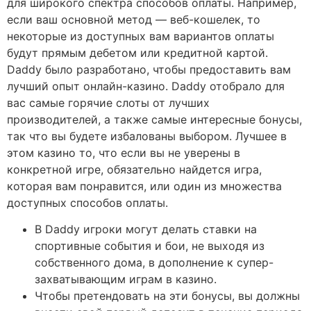
для широкого спектра способов оплаты. Например,
если ваш основной метод — веб-кошелек, то
некоторые из доступных вам вариантов оплаты
будут прямым дебетом или кредитной картой.
Daddy было разработано, чтобы предоставить вам
лучший опыт онлайн-казино. Daddy отобрало для
вас самые горячие слоты от лучших
производителей, а также самые интересные бонусы,
так что вы будете избалованы выбором. Лучшее в
этом казино то, что если вы не уверены в
конкретной игре, обязательно найдется игра,
которая вам понравится, или один из множества
доступных способов оплаты.
В Daddy игроки могут делать ставки на
спортивные события и бои, не выходя из
собственного дома, в дополнение к супер-
захватывающим играм в казино.
Чтобы претендовать на эти бонусы, вы должны