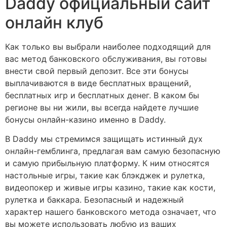
Daddy официальный сайт
онлайн клуб
Как только вы выбрали наиболее подходящий для
вас метод банковского обслуживания, вы готовы
внести свой первый депозит. Все эти бонусы
выплачиваются в виде бесплатных вращений,
бесплатных игр и бесплатных денег. В каком бы
регионе вы ни жили, вы всегда найдете лучшие
бонусы онлайн-казино именно в Daddy.
В Daddy мы стремимся защищать истинный дух
онлайн-гемблинга, предлагая вам самую безопасную
и самую прибыльную платформу. К ним относятся
настольные игры, такие как блэкджек и рулетка,
видеопокер и живые игры казино, такие как кости,
рулетка и баккара. Безопасный и надежный
характер нашего банковского метода означает, что
вы можете использовать любую из ваших