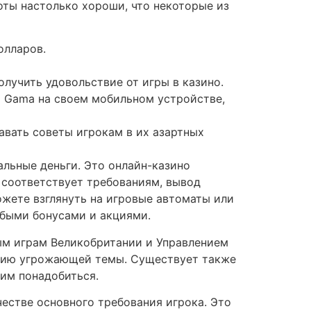
оты настолько хороши, что некоторые из
олларов.
лучить удовольствие от игры в казино.
йт Gama на своем мобильном устройстве,
авать советы игрокам в их азартных
альные деньги. Это онлайн-казино
е соответствует требованиям, вывод
можете взглянуть на игровые автоматы или
юбыми бонусами и акциями.
ым играм Великобритании и Управлением
юзию угрожающей темы. Существует также
им понадобиться.
честве основного требования игрока. Это