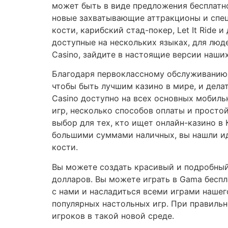
может быть в виде предложения бесплатно
новые захватывающие аттракционы и специ
кости, карибский стад-покер, Let It Ride 
доступные на нескольких языках, для люд
Casino, зайдите в настоящие версии наших
Благодаря первоклассному обслуживанию 
чтобы быть лучшим казино в мире, и дел
Casino доступно на всех основных мобиль
игр, несколько способов оплаты и просто
выбор для тех, кто ищет онлайн-казино в 
большими суммами наличных, вы нашли иде
кости.
Вы можете создать красивый и подробный 
долларов. Вы можете играть в Gama беспл
с нами и насладиться всеми играми нашег
популярных настольных игр. При правиль
игроков в такой новой среде.