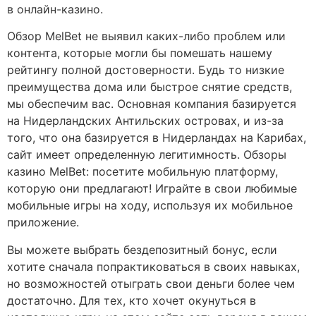
в онлайн-казино.
Обзор MelBet не выявил каких-либо проблем или
контента, которые могли бы помешать нашему
рейтингу полной достоверности. Будь то низкие
преимущества дома или быстрое снятие средств,
мы обеспечим вас. Основная компания базируется
на Нидерландских Антильских островах, и из-за
того, что она базируется в Нидерландах на Карибах,
сайт имеет определенную легитимность. Обзоры
казино MelBet: посетите мобильную платформу,
которую они предлагают! Играйте в свои любимые
мобильные игры на ходу, используя их мобильное
приложение.
Вы можете выбрать бездепозитный бонус, если
хотите сначала попрактиковаться в своих навыках,
но возможностей отыграть свои деньги более чем
достаточно. Для тех, кто хочет окунуться в