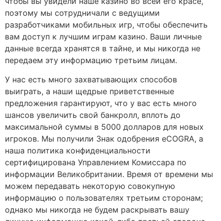
чтобы вы увидели наше казино во всей его красе,
поэтому мы сотрудничали с ведущими
разработчиками мобильных игр, чтобы обеспечить
вам доступ к лучшим играм казино. Ваши личные
данные всегда хранятся в тайне, и мы никогда не
передаем эту информацию третьим лицам.
У нас есть много захватывающих способов
выиграть, а наши щедрые приветственные
предложения гарантируют, что у вас есть много
шансов увеличить свой банкролл, вплоть до
максимальной суммы в 5000 долларов для новых
игроков. Мы получили Знак одобрения eCOGRA, а
наша политика конфиденциальности
сертифицирована Управлением Комиссара по
информации Великобритании. Время от времени мы
можем передавать некоторую совокупную
информацию о пользователях третьим сторонам;
однако мы никогда не будем раскрывать вашу