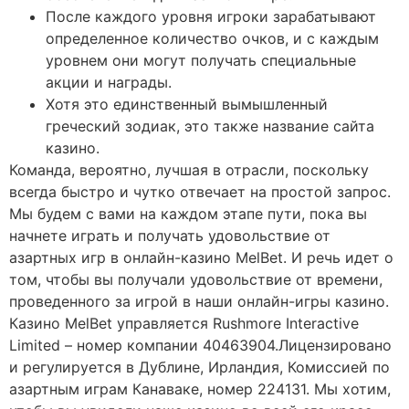
После каждого уровня игроки зарабатывают
определенное количество очков, и с каждым
уровнем они могут получать специальные
акции и награды.
Хотя это единственный вымышленный
греческий зодиак, это также название сайта
казино.
Команда, вероятно, лучшая в отрасли, поскольку
всегда быстро и чутко отвечает на простой запрос.
Мы будем с вами на каждом этапе пути, пока вы
начнете играть и получать удовольствие от
азартных игр в онлайн-казино MelBet. И речь идет о
том, чтобы вы получали удовольствие от времени,
проведенного за игрой в наши онлайн-игры казино.
Казино MelBet управляется Rushmore Interactive
Limited – номер компании 40463904.Лицензировано
и регулируется в Дублине, Ирландия, Комиссией по
азартным играм Канаваке, номер 224131. Мы хотим,