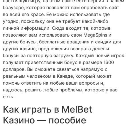
настоящую игру, на этом сайте есть версия в вашем
браузере, которая позволяет вам опробовать сайт
во всей его красе. Ее можно использовать где
угодно, поскольку она не требует какой-либо
личной информации. Сюда входят те, которые
позволяют вам использовать свои MegaSpins и
другие бонусы, бесплатные вращения и скидки для
других казино, предложения возврата денег и
бонусы за повторную загрузку. Каждый новый игрок
получает приветственный бонус в размере 1600
долларов. Вы сможете связаться напрямую с
реальным человеком в Канаде, который может
помочь ответить на любые ваши вопросы и,
надеюсь, решить любые проблемы, которые у вас
есть.
Как играть в MelBet
Казино — пособие