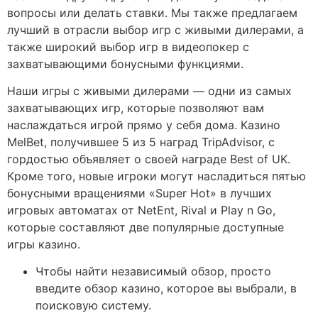
вопросы или делать ставки. Мы также предлагаем
лучший в отрасли выбор игр с живыми дилерами, а
также широкий выбор игр в видеопокер с
захватывающими бонусными функциями.
Наши игры с живыми дилерами — одни из самых
захватывающих игр, которые позволяют вам
наслаждаться игрой прямо у себя дома. Казино
MelBet, получившее 5 из 5 наград TripAdvisor, с
гордостью объявляет о своей награде Best of UK.
Кроме того, новые игроки могут насладиться пятью
бонусными вращениями «Super Hot» в лучших
игровых автоматах от NetEnt, Rival и Play n Go,
которые составляют две популярные доступные
игры казино.
Чтобы найти независимый обзор, просто
введите обзор казино, которое вы выбрали, в
поисковую систему.