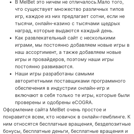
В MelBet это ничем не отличалось.Мало того,
что существует множество различных типов
игр, каждое из них предлагает сотни, если не
тысячи, онлайн-казино с тысячами щедрых
наград, которые выдаются каждый день.
Как развлекательный сайт с несколькими
играми, мы постоянно добавляем новые игры в
наш ассортимент, а также добавляем новые
игры и провайдеров, поэтому наши игры
постоянно развиваются.
Наши игры разработаны самыми
авторитетными поставщиками программного
обеспечения в индустрии онлайн-игр и
включают в себя только те игры, которые были
проверены и одобрены eCOGRA.
Оформление сайта MelBet очень простое и
понравится всем, кто новичок в онлайн-гемблинге. К
ним относятся бесплатные вращения, бездепозитные
бонусы, бесплатные деньги, бесплатные вращения и