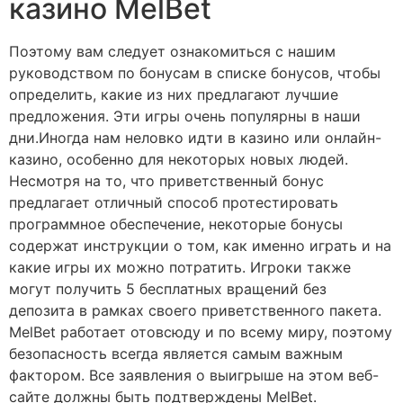
казино MelBet
Поэтому вам следует ознакомиться с нашим
руководством по бонусам в списке бонусов, чтобы
определить, какие из них предлагают лучшие
предложения. Эти игры очень популярны в наши
дни.Иногда нам неловко идти в казино или онлайн-
казино, особенно для некоторых новых людей.
Несмотря на то, что приветственный бонус
предлагает отличный способ протестировать
программное обеспечение, некоторые бонусы
содержат инструкции о том, как именно играть и на
какие игры их можно потратить. Игроки также
могут получить 5 бесплатных вращений без
депозита в рамках своего приветственного пакета.
MelBet работает отовсюду и по всему миру, поэтому
безопасность всегда является самым важным
фактором. Все заявления о выигрыше на этом веб-
сайте должны быть подтверждены MelBet.