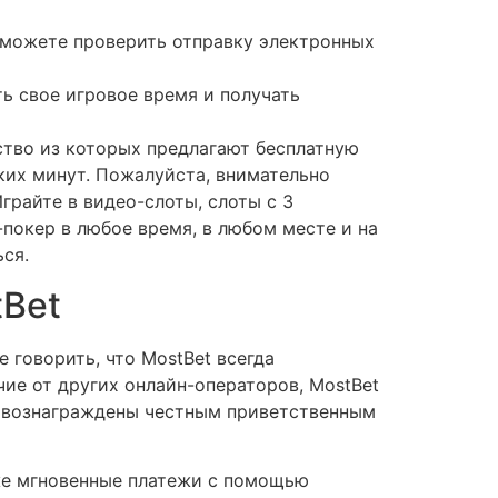
ы можете проверить отправку электронных
ь свое игровое время и получать
нство из которых предлагают бесплатную
ьких минут. Пожалуйста, внимательно
грайте в видео-слоты, слоты с 3
покер в любое время, в любом месте и на
ься.
tBet
е говорить, что MostBet всегда
чие от других онлайн-операторов, MostBet
те вознаграждены честным приветственным
кже мгновенные платежи с помощью