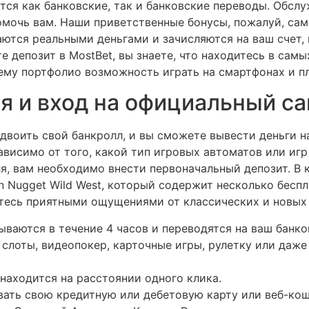
тся как банковские, так и банковские переводы. Обсл
помочь вам. Наши приветственные бонусы, пожалуй, са
аются реальными деньгами и зачисляются на ваш счет, 
те депозит в MostBet, вы знаете, что находитесь в самы
ему портфолио возможность играть на смартфонах и п
я и вход на официальный са
удвоить свой банкролл, и вы сможете вывести деньги 
зависимо от того, какой тип игровых автоматов или иг
я, вам необходимо внести первоначальный депозит. В к
en Nugget Wild West, который содержит несколько бес
тесь приятными ощущениями от классических и новых 
аются в течение 4 часов и переводятся на ваш банков
 слоты, видеопокер, карточные игры, рулетку или даж
 находится на расстоянии одного клика.
ать свою кредитную или дебетовую карту или веб-кош