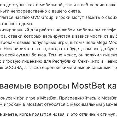
в доступны как в мобильной, так и в веб-версии наше
еньги непосредственно с вашего счета.
ляется частью GVC Group, игроки могут забыть о своих
ственного дома.
имизированный для работы на любом мобильном телефо
сов, ставки которых варьируются в зависимости от вы
рокам самые популярные игры, в том числе Mega Moolah
. Независимо от того, когда это будет, вам всегда бу
о всей суммы бонуса. Тем не менее, он получил лицен
ю игровую лицензию для Республики Сент-Китс и Неви
к eCOGRA, а также европейскими и американскими тр
аваемые вопросы MostBet к
онусам при игре в MostBet. Присоединяйтесь к MostBe
ем игрокам в MostBet относятся с максимальным уваже
 знаете, когда появится новая, и это отличный стимул