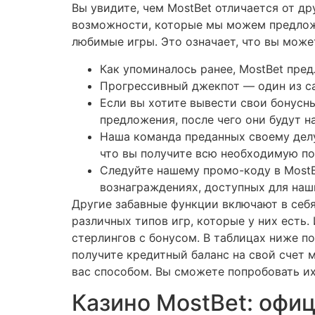
Вы увидите, чем MostBet отличается от д
возможности, которые мы можем предложит
любимые игры. Это означает, что вы может
Как упоминалось ранее, MostBet пре
Прогрессивный джекпот — один из са
Если вы хотите вывести свои бонусны
предложения, после чего они будут н
Наша команда преданных своему делу
что вы получите всю необходимую п
Следуйте нашему промо-коду в MostB
вознаграждениях, доступных для наш
Другие забавные функции включают в себ
различных типов игр, которые у них есть.
стерлингов с бонусом. В таблицах ниже по
получите кредитный баланс на свой счет 
вас способом. Вы сможете попробовать их 
Казино MostBet: офи