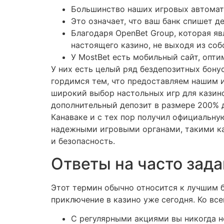
Большинство наших игровых автомато
Это означает, что ваш банк спишет д
Благодаря OpenBet Group, которая яв
настоящего казино, не выходя из соб
У MostBet есть мобильный сайт, опт
У них есть целый ряд бездепозитных бону
гордимся тем, что предоставляем нашим иг
широкий выбор настольных игр для казино
дополнительный депозит в размере 200% д
Канаваке и с тех пор получил официальну
надежными игровыми органами, такими ка
и безопасность.
Ответы на часто зад
Этот термин обычно относится к лучшим б
приключение в казино уже сегодня. Ко вс
С регулярными акциями вы никогда не