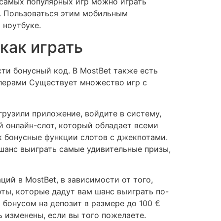
самых популярных игр можно играть
и. Пользоваться этим мобильным
 ноутбуке.
как играть
ти бонусный код. В MostBet также есть
лерами Существует множество игр с
грузили приложение, войдите в систему,
й онлайн-слот, который обладает всеми
к бонусные функции слотов с джекпотами.
шанс выиграть самые удивительные призы,
ий в MostBet, в зависимости от того,
ты, которые дадут вам шанс выиграть по-
бонусом на депозит в размере до 100 €
ь изменены, если вы того пожелаете.