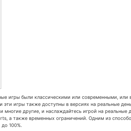
ные игры были классическими или современными, или в
 и эти игры также доступны в версиях на реальные ден
 и многие другие, и наслаждайтесь игрой на реальные д
rts, а также временных ограничений. Одним из способо
 до 100%.