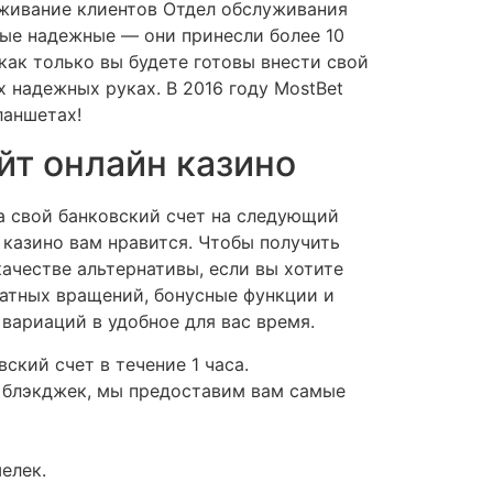
уживание клиентов Отдел обслуживания
мые надежные — они принесли более 10
как только вы будете готовы внести свой
х надежных руках. В 2016 году MostBet
ланшетах!
йт онлайн казино
на свой банковский счет на следующий
р казино вам нравится. Чтобы получить
ачестве альтернативы, если вы хотите
платных вращений, бонусные функции и
вариаций в удобное для вас время.
ский счет в течение 1 часа.
е блэкджек, мы предоставим вам самые
елек.