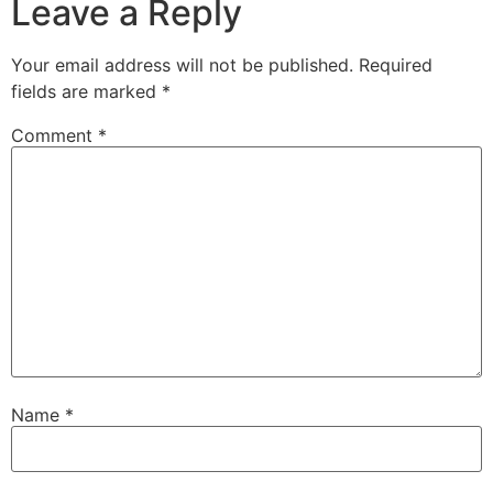
Leave a Reply
Your email address will not be published.
Required
fields are marked
*
Comment
*
Name
*