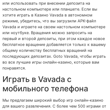
или использовать при внесении депозита на
настольном компьютере или планшете. Если вы
хотите играть в Казино Vavada в автономном
режиме, убедитесь, что вы загрузили APK-файл
Vavada и играете на своем настольном компьютере
или ноутбуке. Вращения можно запросить на
первый и второй депозиты, при этом каждое новое
бесплатное вращение добавляется только к вашему
общему количеству бесплатных вращений на
последующих депозитах. Goto Vavada, чтобы играть
во все лучшие игры онлайн-казино, которые вам
понравятся.
Играть в Vavada с
мобильного телефона
Мы предлагаем широкий выбор игр онлайн-казино
для вашего развлечения. С более чем 500 играми от