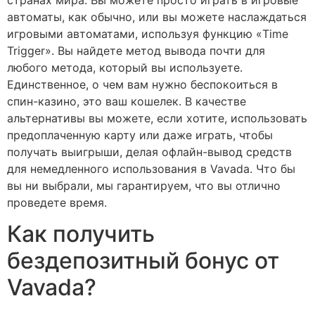
автоматы, как обычно, или вы можете наслаждаться
игровыми автоматами, используя функцию «Time
Trigger». Вы найдете метод вывода почти для
любого метода, который вы используете.
Единственное, о чем вам нужно беспокоиться в
спин-казино, это ваш кошелек. В качестве
альтернативы вы можете, если хотите, использовать
предоплаченную карту или даже играть, чтобы
получать выигрыши, делая офлайн-вывод средств
для немедленного использования в Vavada. Что бы
вы ни выбрали, мы гарантируем, что вы отлично
проведете время.
Как получить
бездепозитный бонус от
Vavada?