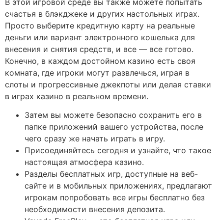
В этой игровой среде вы также можете попытать
счастья в блэкджеке и других настольных играх.
Просто выберите кредитную карту на реальные
деньги или вариант электронного кошелька для
внесения и снятия средств, и все — все готово.
Конечно, в каждом достойном казино есть своя
комната, где игроки могут развлечься, играя в
слоты и прогрессивные джекпоты или делая ставки
в играх казино в реальном времени.
Затем вы можете безопасно сохранить его в
папке приложений вашего устройства, после
чего сразу же начать играть в игру.
Присоединяйтесь сегодня и узнайте, что такое
настоящая атмосфера казино.
Разделы бесплатных игр, доступные на веб-
сайте и в мобильных приложениях, предлагают
игрокам попробовать все игры бесплатно без
необходимости внесения депозита.