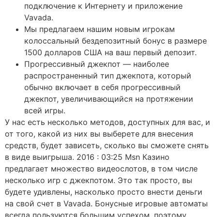
подключение к Интернету и приложение
Vavada.
Мы предлагаем нашим новым игрокам
колоссальный бездепозитный бонус в размере
1500 долларов США на ваш первый депозит.
Прогрессивный джекпот — наиболее
распространенный тип джекпота, который
обычно включает в себя прогрессивный
джекпот, увеличивающийся на протяжении
всей игры.
У нас есть несколько методов, доступных для вас, и
от того, какой из них вы выберете для внесения
средств, будет зависеть, сколько вы сможете снять
в виде выигрыша. 2016 : 03:25 Msn Казино
предлагает множество видеослотов, в том числе
несколько игр с джекпотом. Это так просто, вы
будете удивлены, насколько просто внести деньги
на свой счет в Vavada. Бонусные игровые автоматы
всегда пользуются большим успехом, поэтому