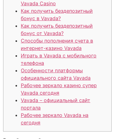
Vavada Casino
Как получить бездепозитный
бонус в Vavada?
Как получить бездепозитный
бонус от Vavada?
Способы пополнения счета в
интернет-казино Vavada
Играть в Vavada с мобильного
телефона
Особенности платформы
официального сайта Vavada
Рабочее зеркало казино супер
Vavada сегодня
Vavada – официальный сайт
портала
Рабочее зеркало Vavada на
сегодня