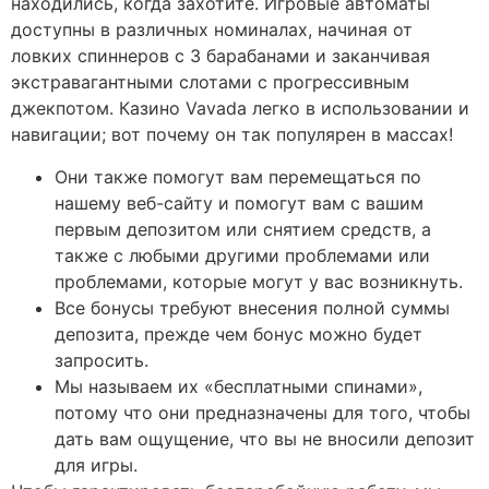
находились, когда захотите. Игровые автоматы
доступны в различных номиналах, начиная от
ловких спиннеров с 3 барабанами и заканчивая
экстравагантными слотами с прогрессивным
джекпотом. Казино Vavada легко в использовании и
навигации; вот почему он так популярен в массах!
Они также помогут вам перемещаться по
нашему веб-сайту и помогут вам с вашим
первым депозитом или снятием средств, а
также с любыми другими проблемами или
проблемами, которые могут у вас возникнуть.
Все бонусы требуют внесения полной суммы
депозита, прежде чем бонус можно будет
запросить.
Мы называем их «бесплатными спинами»,
потому что они предназначены для того, чтобы
дать вам ощущение, что вы не вносили депозит
для игры.