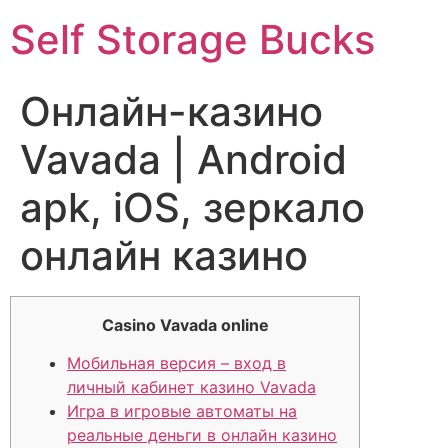
Self Storage Bucks
Онлайн-казино
Vavada | Android
apk, iOS, зеркало
онлайн казино
Casino Vavada online
Мобильная версия – вход в
личный кабинет казино Vavada
Игра в игровые автоматы на
реальные деньги в онлайн казино