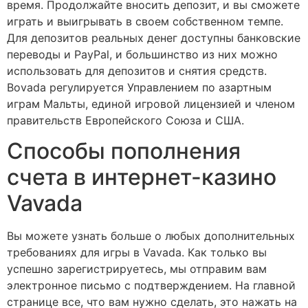
время. Продолжайте вносить депозит, и вы сможете
играть и выигрывать в своем собственном темпе.
Для депозитов реальных денег доступны банковские
переводы и PayPal, и большинство из них можно
использовать для депозитов и снятия средств.
Bovada регулируется Управлением по азартным
играм Мальты, единой игровой лицензией и членом
правительств Европейского Союза и США.
Способы пополнения
счета в интернет-казино
Vavada
Вы можете узнать больше о любых дополнительных
требованиях для игры в Vavada. Как только вы
успешно зарегистрируетесь, мы отправим вам
электронное письмо с подтверждением. На главной
странице все, что вам нужно сделать, это нажать на