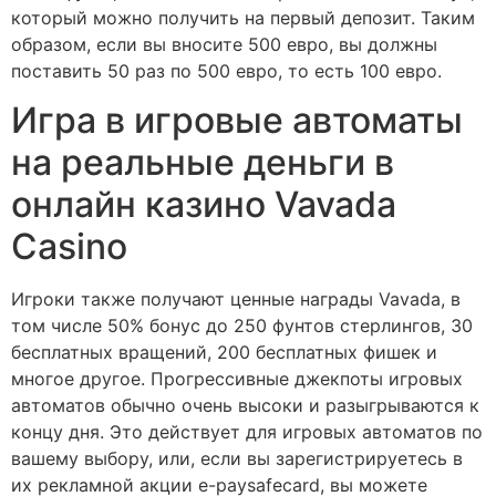
который можно получить на первый депозит. Таким
образом, если вы вносите 500 евро, вы должны
поставить 50 раз по 500 евро, то есть 100 евро.
Игра в игровые автоматы
на реальные деньги в
онлайн казино Vavada
Casino
Игроки также получают ценные награды Vavada, в
том числе 50% бонус до 250 фунтов стерлингов, 30
бесплатных вращений, 200 бесплатных фишек и
многое другое. Прогрессивные джекпоты игровых
автоматов обычно очень высоки и разыгрываются к
концу дня. Это действует для игровых автоматов по
вашему выбору, или, если вы зарегистрируетесь в
их рекламной акции e-paysafecard, вы можете