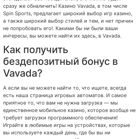
сразу же обналичить! Казино Vavada, в том числе
Spin Sports, предлагает широкий выбор игр казино,
а также широкий выбор стилей и тем, и нет причин
не попробовать его!. Какими бы ни были ваши
интересы, вы можете найти их здесь, в Vavada.
Как получить
бездепозитный бонус в
Vavada?
А если вы не можете найти то, что ищете, всегда
есть наша страница игровых автоматов. И самое
приятное то, что вам не нужна загрузка — мы
единственное мобильное казино, которое вообще не
требует загрузки программного обеспечения!
Играйте в любимые игры на устройствах, которые
вы используете каждый день, где бы вы ни