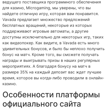
ведущего поставщика программного обеспечения
для казино, Microgaming, мы уверены, что вы
найдете отличную игру, которая вам понравится.
Vavada предлагает множество предложений
бесплатных вращений, некоторые из которых
поддерживают игровые автоматы, а другие
доступны исключительно для некоторых игр, таких
как видеопокер. Как видите, в Vavada есть много
удивительных бонусов, и было бы неплохо получить
бонус на матч. Кроме того, вы сможете получать
награды и выигрывать призы в наших регулярных
мероприятиях. А благодаря бонусу на матч в
размере 35% на каждый депозит вас ждет лучшее
время, которое вы когда-либо проводили в онлайн-
казино.
Особенности платформы
официального сайта