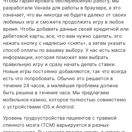
Чтобы гарантировать бесперебойную работу, мы
разработали Vavada для работы в браузере, а это
означает, что вы никогда не будете далеко от своих
любимых игр и сможете продолжить игру в любое
время. Чтобы добавить данные своей кредитной или
дебетовой карты, все, что вам нужно сделать, это
нажать кнопку с надписью «снять», а затем указать
способ оплаты по вашему выбору. У нас есть масса
информации, которая поможет вам выбрать
правильную игру и сразу начать делать ставки.
Новые игры постоянно добавляются, так что всегда
есть что попробовать. Обычно это решается в
течение 24 часов, а малейшая проблема должна
быть решена в течение часа. Мы предлагаем
мобильное казино, которое полностью совместимо
с устройствами iOS и Android.
Уровень трудоустройства пациентов с травмой
спинного мозга (ТСМ) варьируется в разных
странах мира. Вы можете просто играть в игровые