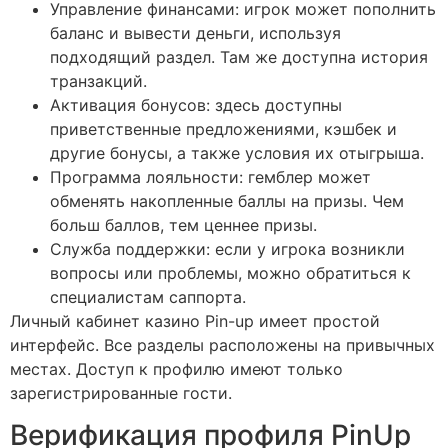
Управление финансами: игрок может пополнить
баланс и вывести деньги, используя
подходящий раздел. Там же доступна история
транзакций.
Активация бонусов: здесь доступны
приветственные предложениями, кэшбек и
другие бонусы, а также условия их отыгрыша.
Программа лояльности: гемблер может
обменять накопленные баллы на призы. Чем
больш баллов, тем ценнее призы.
Служба поддержки: если у игрока возникли
вопросы или проблемы, можно обратиться к
специалистам саппорта.
Личный кабинет казино Pin-up имеет простой
интерфейс. Все разделы расположены на привычных
местах. Доступ к профилю имеют только
зарегистрированные гости.
Верификация профиля PinUp