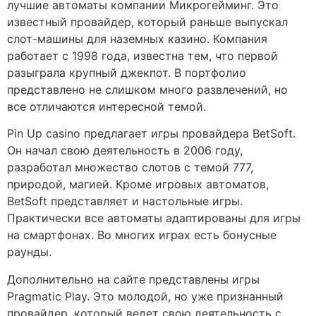
лучшие автоматы компании Микрогейминг. Это
известный провайдер, который раньше выпускал
слот-машины для наземных казино. Компания
работает с 1998 года, известна тем, что первой
разыграла крупный джекпот. В портфолио
представлено не слишком много развлечений, но
все отличаются интересной темой.
Pin Up casino предлагает игры провайдера BetSoft.
Он начал свою деятельность в 2006 году,
разработал множество слотов с темой 777,
природой, магией. Кроме игровых автоматов,
BetSoft представляет и настольные игры.
Практически все автоматы адаптированы для игры
на смартфонах. Во многих играх есть бонусные
раунды.
Дополнительно на сайте представлены игры
Pragmatic Play. Это молодой, но уже признанный
провайдер, который ведет свою деятельность с