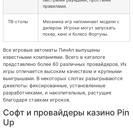
правилами.
ТВ-столы
Механика игр напоминает модели с
дилером. Игроки могут запускать
покер, кено и Колесо Фортуны.
Все игровые автоматы ПинАп выпущены
известными компаниями. Всего в каталоге
представлено более 60 различных провайдеров. Их
игры отличается высоким качеством и крупными
выигрышами. В некоторых слотах разыгрываются
джекпоты: фиксированные, установленные
разработчиками, и накопительные, растущие
благодаря ставкам игроков.
Софт и провайдеры казино Pin
Up