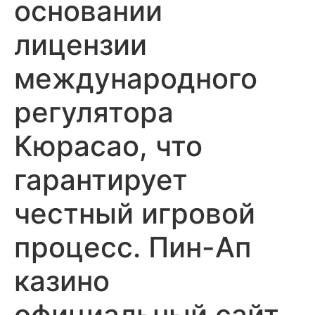
основании
лицензии
международного
регулятора
Кюрасао, что
гарантирует
честный игровой
процесс. Пин-Ап
казино
официальный сайт