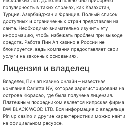
нескольких лет. Дополнительно оно приобрело
популярность в таких странах, как Казахстан,
Турция, Азербайджан и Франция. Полный список
доступных и ограниченных стран представлен на
сайте. Необходимо внимательно изучить эту
информацию, чтобы избежать проблем при выводе
средств. Работа Пин Ап казино в России не
блокируется, ведь компания предоставляет свои
услуги на законных основаниях.
Лицензия и владелец
Владелец Пин ап казино онлайн – известная
компания Carletta NV, которая зарегистрирована на
острове Кюрасао, где была получена лицензия.
Платежным посредником является кипрская фирма
BWI BLACK-WOOD LTD. Вся информация о владельце
Pin up casino и другие характеристики можно найти
на официальном ресурсе.