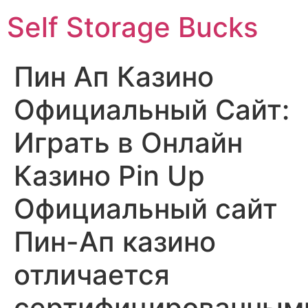
Self Storage Bucks
Пин Ап Казино
Официальный Сайт:
Играть в Онлайн
Казино Pin Up
Официальный сайт
Пин-Ап казино
отличается
сертифицированным