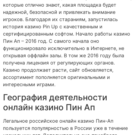
которые отлично знают, какая площадка будет
надежной, безопасной и привлекать внимание
игроков. Благодаря их стараниям, запустилась
история казино Pin Up с качественным и
сертифицированным софтом. Начало работы казино
Пин Ап – 2016 год. С самого начала оно
функционировало исключительно в Интернете, не
открывая оффлайн залы. В том же 2016 году была
получена лицензия от регулирующих органов.
Казино продолжает расти, сайт обновляется,
ассортимент пополняется оригинальными и
интересными играми.
География деятельности
онлайн казино Пин Ап
Легальное российское онлайн казино Пин-Ап
пользуется популярностью в России уже в течение