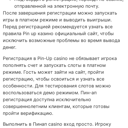
отправленной на электронную почту.
После завершения регистрации можно запускать
игры в платном режиме и выводить выигрыши.
Перед регистрацией рекомендуется узнать все
правила Pin up казино официальный сайт, чтобы
исключить возможные проблемы во время вывода
денег.
Регистрация в Pin-Up casino не обязывает игрока
пополнять счет и запускать слоты в платном
режиме. Гость может зайти на сайт, пройти
регистрацию, чтобы освоиться и узнать все
особенности. Для тестирования слотов можно
воспользоваться демо режимом. Пин-ап
регистрация доступна исключительно
совершеннолетним клиентам, которые готовы
пройти верификацию.
Выполнить в Пинап casino вход просто. Игроку