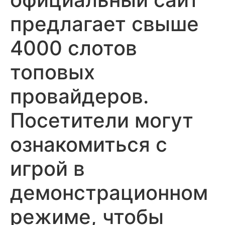
предлагает свыше
4000 слотов
топовых
провайдеров.
Посетители могут
ознакомиться с
игрой в
демонстрационном
режиме, чтобы