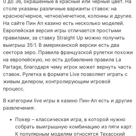
0 до 36, окрашенные в красный или черный цвет. На
столе указаны различные варианты ставок: на
красное/черное, четное/нечетное, колонны и другие.
На сайте Пин Ап казино есть несколько моделей.
Европейская версия игры отличается простыми
правилами, за ставку Straight Up можно получить
выигрыш 35:1. В американской версии есть два
сектора зеро. Правила французской рулетки похожи
на европейскую, но есть добавление правила La
Partage, благодаря чему игрок может вернуть часть
ставок. Рулетка в формате Live позволяет играть с
живым дилером, контролирующим игровой
процесс.
В категории live игры в казино Пин-Ап есть и другие
развлечения:
Покер – классическая игра, в которой нужно
собрать выигрышную комбинацию из пяти карт.
К популярным моделям относятся Техасский