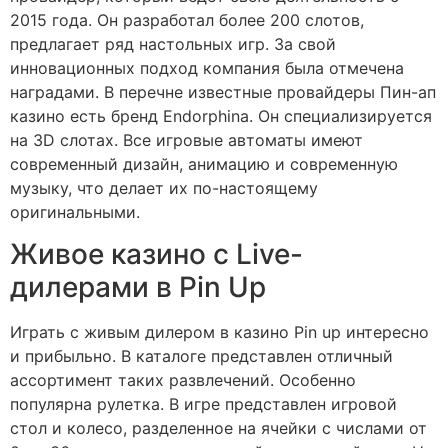
2015 года. Он разработал более 200 слотов,
предлагает ряд настольных игр. За свой
инновационных подход компания была отмечена
наградами. В перечне известные провайдеры Пин-ап
казино есть бренд Endorphina. Он специализируется
на 3D слотах. Все игровые автоматы имеют
современный дизайн, анимацию и современную
музыку, что делает их по-настоящему
оригинальными.
Живое казино с Live-
дилерами в Pin Up
Играть с живым дилером в казино Pin up интересно
и прибыльно. В каталоге представлен отличный
ассортимент таких развлечений. Особенно
популярна рулетка. В игре представлен игровой
стол и колесо, разделенное на ячейки с числами от