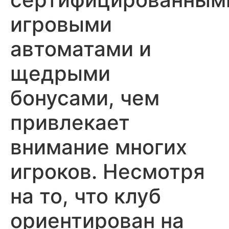
игровыми
автоматами и
щедрыми
бонусами, чем
привлекает
внимание многих
игроков. Несмотря
на то, что клуб
ориентирован на