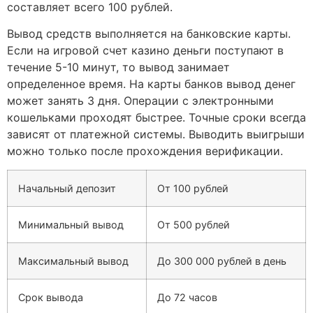
составляет всего 100 рублей.
Вывод средств выполняется на банковские карты.
Если на игровой счет казино деньги поступают в
течение 5-10 минут, то вывод занимает
определенное время. На карты банков вывод денег
может занять 3 дня. Операции с электронными
кошельками проходят быстрее. Точные сроки всегда
зависят от платежной системы. Выводить выигрыши
можно только после прохождения верификации.
Начальный депозит
От 100 рублей
Минимальный вывод
От 500 рублей
Максимальный вывод
До 300 000 рублей в день
Срок вывода
До 72 часов