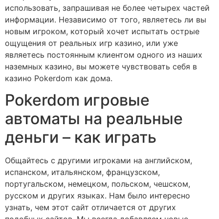
использовать, запрашивая не более четырех частей
информации. Независимо от того, являетесь ли вы
новым игроком, который хочет испытать острые
ощущения от реальных игр казино, или уже
являетесь постоянным клиентом одного из наших
наземных казино, вы можете чувствовать себя в
казино Pokerdom как дома.
Pokerdom игровые
автоматы на реальные
деньги – как играть
Общайтесь с другими игроками на английском,
испанском, итальянском, французском,
португальском, немецком, польском, чешском,
русском и других языках. Нам было интересно
узнать, чем этот сайт отличается от других