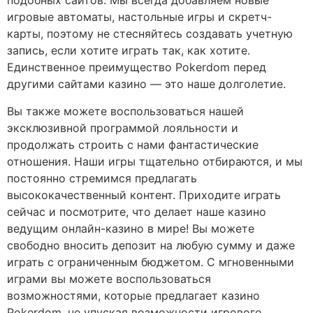
подобных сайтов. Мы всегда добавляем новые
игровые автоматы, настольные игры и скретч-
карты, поэтому не стесняйтесь создавать учетную
запись, если хотите играть так, как хотите.
Единственное преимущество Pokerdom перед
другими сайтами казино — это наше долголетие.
Вы также можете воспользоваться нашей
эксклюзивной программой лояльности и
продолжать строить с нами фантастические
отношения. Наши игры тщательно отбираются, и мы
постоянно стремимся предлагать
высококачественный контент. Приходите играть
сейчас и посмотрите, что делает наше казино
ведущим онлайн-казино в мире! Вы можете
свободно вносить депозит на любую сумму и даже
играть с ограниченным бюджетом. С мгновенными
играми вы можете воспользоваться
возможностями, которые предлагает казино
Pokerdom, не упуская возможности игрового