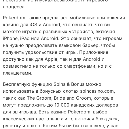
процесса.
Pokerdom также предлагает мобильные приложения
казино для iOS и Android, что означает, что вы
можете играть с различных устройств, включая
iPhone, iPad или Android. Это означает, что игрокам
не нужно преодолевать языковой барьер, чтобы
получить удовольствие от игры. Приложение
доступно как для Apple, так и для Android и
совместимо не только со смартфонами, но и с
планшетами.
Бесплатную функцию Spins & Bonus можно
использовать в бонусных слотах spincasino.com,
таких как The Groom, Bride and Groom, которые
могут предложить до 10 000 канадских долларов
для выигрыша. Есть казино Pokerdom, выбор
классических настольных игр, включая блэкджек,
рулетку и покер. Каким бы ни был ваш вкус, у нас