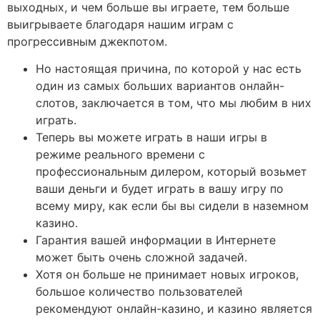
выходных, и чем больше вы играете, тем больше
выигрываете благодаря нашим играм с
прогрессивным джекпотом.
Но настоящая причина, по которой у нас есть
один из самых больших вариантов онлайн-
слотов, заключается в том, что мы любим в них
играть.
Теперь вы можете играть в наши игры в
режиме реального времени с
профессиональным дилером, который возьмет
ваши деньги и будет играть в вашу игру по
всему миру, как если бы вы сидели в наземном
казино.
Гарантия вашей информации в Интернете
может быть очень сложной задачей.
Хотя он больше не принимает новых игроков,
большое количество пользователей
рекомендуют онлайн-казино, и казино является