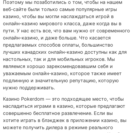
Поэтому мы позаботились о том, чтобы на нашем
веб-сайте были только самые популярные игры
казино, чтобы вы могли наслаждаться игрой в
онлайн-казино мирового класса, даже когда вы в
пути. У нас есть все, что вам нужно от современного
онлайн-казино, и даже больше. Что касается
предлагаемых способов оплаты, большинство
лучших канадских онлайн-казино доступны как для
настольных, так и для мобильных игроков. Мы
являемся хорошо зарекомендовавшим себя и
уважаемым онлайн-казино, которое также имеет
подлинную и значительную репутацию, которую
нужно поддерживать.
Казино Pokerdom — это подходящее место, чтобы
насладиться играми в казино, которые предлагают
совершенно бесплатное развлечение. Если вы
хотите играть в блэкджек в приложении казино, вы
можете получить дилера в режиме реального