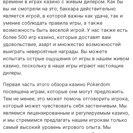
времени в играх казино с живым дилером. Как бы
вы ни смотрели на это, баккара действительно
является игрой, в которой важны как удача, так и
умение соблюдать правила игры, а также
возможность быть веселой игрой. У нас также есть
более 500 игр казино, которые доставят вам
удовольствие, азарт и множество возможностей
выиграть невероятные награды. Вы можете
испытать острые ощущения от игры в нашем живом
казино, поскольку в наши игры играют настоящие
дилеры.
Первая часть этого обзора казино Pokerdom
посвящена играм, которые они могут предложить.
Тем не менее, это может помочь отговорить игрока,
который может чувствовать себя застенчивым. Мы
являемся лицензированным и регулируемым казино,
и мы стремимся предлагать нашим игрокам только
самый высокий уровень игрового опыта. Мы