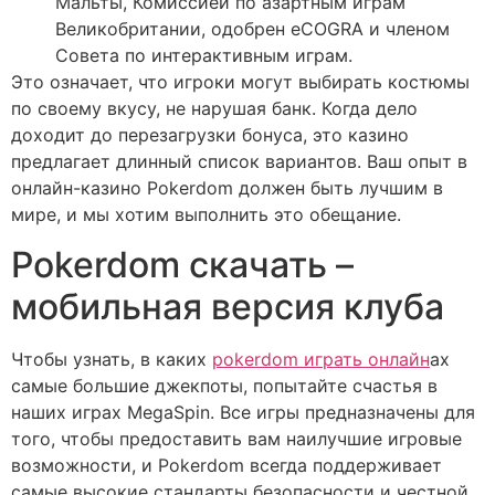
Мальты, Комиссией по азартным играм
Великобритании, одобрен eCOGRA и членом
Совета по интерактивным играм.
Это означает, что игроки могут выбирать костюмы
по своему вкусу, не нарушая банк. Когда дело
доходит до перезагрузки бонуса, это казино
предлагает длинный список вариантов. Ваш опыт в
онлайн-казино Pokerdom должен быть лучшим в
мире, и мы хотим выполнить это обещание.
Pokerdom скачать –
мобильная версия клуба
Чтобы узнать, в каких
pokerdom играть онлайн
ах
самые большие джекпоты, попытайте счастья в
наших играх MegaSpin. Все игры предназначены для
того, чтобы предоставить вам наилучшие игровые
возможности, и Pokerdom всегда поддерживает
самые высокие стандарты безопасности и честной