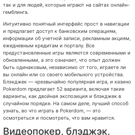
так и для людей, которые играют на сайтах онлайн-
гемблинга.
Интуитивно понятный интерфейс прост в навигации
и предлагает доступ к банковским операциям,
информации об учетной записи, рекламным акциям,
ежедневным кредитам и порталу. Все
предустановленные игры являются современными и
обновленными, а это означает, что опыт должен
быть одинаковым, независимо от того, играете ли
вы онлайн или со своего мобильного устройства.
Блэкджек — чрезвычайно популярная игра, и казино
Pokerdom предлагает 52 варианта, включая такие
варианты, как двойная экспозиция и блэкджек в
случайном порядке. На самом деле, лучший способ
узнать, во что играть в Pokerdom, — это
осмотреться и посмотреть, что вам нравится.
Видеопокер, блэджэк,