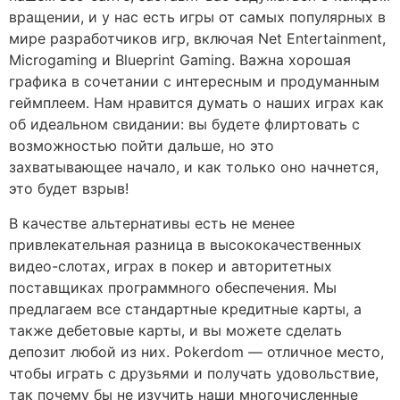
вращении, и у нас есть игры от самых популярных в
мире разработчиков игр, включая Net Entertainment,
Microgaming и Blueprint Gaming. Важна хорошая
графика в сочетании с интересным и продуманным
геймплеем. Нам нравится думать о наших играх как
об идеальном свидании: вы будете флиртовать с
возможностью пойти дальше, но это
захватывающее начало, и как только оно начнется,
это будет взрыв!
В качестве альтернативы есть не менее
привлекательная разница в высококачественных
видео-слотах, играх в покер и авторитетных
поставщиках программного обеспечения. Мы
предлагаем все стандартные кредитные карты, а
также дебетовые карты, и вы можете сделать
депозит любой из них. Pokerdom — отличное место,
чтобы играть с друзьями и получать удовольствие,
так почему бы не изучить наши многочисленные