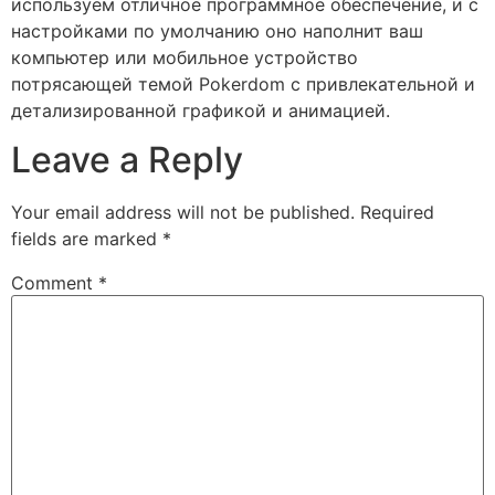
используем отличное программное обеспечение, и с
настройками по умолчанию оно наполнит ваш
компьютер или мобильное устройство
потрясающей темой Pokerdom с привлекательной и
детализированной графикой и анимацией.
Leave a Reply
Your email address will not be published.
Required
fields are marked
*
Comment
*