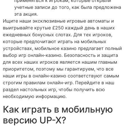
применяться к игрокам, которые открыли
учетные записи до того, как была предложена
эта акция.
Ищите наши эксклюзивные игровые автоматы и
выигрывайте крутые £250 каждый день в наших
ежедневных бонусных слотах. Для тех игроков,
которые предпочитают играть на мобильных
устройствах, мобильное казино предлагает полный
выбор игр онлайн-казино. Безопасность и защита
для всех наших игроков является нашим главным
приоритетом, поэтому мы гарантируем, что все
наши игры в онлайн-казино соответствуют самым
строгим правилам онлайн-игр. Перейдите в наш
раздел настольных игр, чтобы получить всю
необходимую информацию.
Как играть в мобильную
версию UP-X?