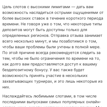
Цель слотов с высокими лимитами — дать вам
возможность насладиться острыми ощущениями от
более высоких ставок в течение короткого периода
времени. Не говоря уже о том, что некоторые типы
депозитов могут быть доступны только для
определенных регионов. Отправка отзыва занимает
всего несколько минут, и мы позаботимся о том,
чтобы ваши проблемы были учтены в полной мере.
По этой причине всегда рекомендуется следить за
тем, чтобы не было ограничения по времени на то,
как долго вам предоставляется доступ к вашему
бездепозитному бонусу. У вас также будет
возможность принять участие в нескольких
захватывающих турнирах, и это лишь некоторые из
них.
Наслаждайтесь любимыми слотами, в том числе
последними выпусками самых популярных онлайн-