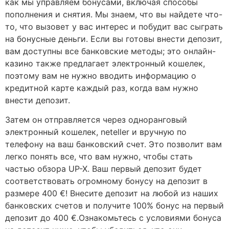
как мы управляем бонусами, включая способы
пополнения и снятия. Мы знаем, что вы найдете что-
то, что вызовет у вас интерес и побудит вас сыграть
на бонусные деньги. Если вы готовы внести депозит,
вам доступны все банковские методы; это онлайн-
казино также предлагает электронный кошелек,
поэтому вам не нужно вводить информацию о
кредитной карте каждый раз, когда вам нужно
внести депозит.
Затем он отправляется через одноранговый
электронный кошелек, neteller и вручную по
телефону на ваш банковский счет. Это позволит вам
легко понять все, что вам нужно, чтобы стать
частью обзора UP-X. Ваш первый депозит будет
соответствовать огромному бонусу на депозит в
размере 400 €! Внесите депозит на любой из наших
банковских счетов и получите 100% бонус на первый
депозит до 400 €.Ознакомьтесь с условиями бонуса