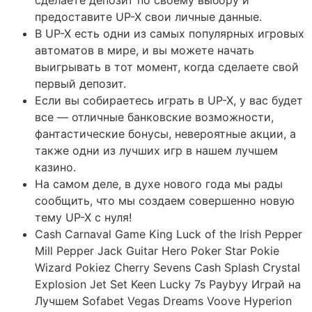
сделаете депозит по своему выбору и
предоставите UP-X свои личные данные.
В UP-X есть одни из самых популярных игровых
автоматов в мире, и вы можете начать
выигрывать в тот момент, когда сделаете свой
первый депозит.
Если вы собираетесь играть в UP-X, у вас будет
все — отличные банковские возможности,
фантастические бонусы, невероятные акции, а
также одни из лучших игр в нашем лучшем
казино.
На самом деле, в духе нового года мы рады
сообщить, что мы создаем совершенно новую
тему UP-X с нуля!
Cash Carnaval Game King Luck of the Irish Pepper
Mill Pepper Jack Guitar Hero Poker Star Pokie
Wizard Pokiez Cherry Sevens Cash Splash Crystal
Explosion Jet Set Keen Lucky 7s Paybyy Играй на
Лучшем Sofabet Vegas Dreams Voove Hyperion