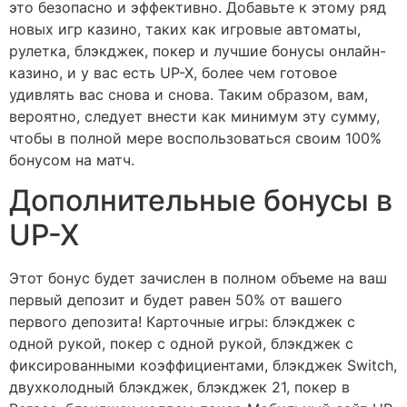
это безопасно и эффективно. Добавьте к этому ряд
новых игр казино, таких как игровые автоматы,
рулетка, блэкджек, покер и лучшие бонусы онлайн-
казино, и у вас есть UP-X, более чем готовое
удивлять вас снова и снова. Таким образом, вам,
вероятно, следует внести как минимум эту сумму,
чтобы в полной мере воспользоваться своим 100%
бонусом на матч.
Дополнительные бонусы в
UP-X
Этот бонус будет зачислен в полном объеме на ваш
первый депозит и будет равен 50% от вашего
первого депозита! Карточные игры: блэкджек с
одной рукой, покер с одной рукой, блэкджек с
фиксированными коэффициентами, блэкджек Switch,
двухколодный блэкджек, блэкджек 21, покер в