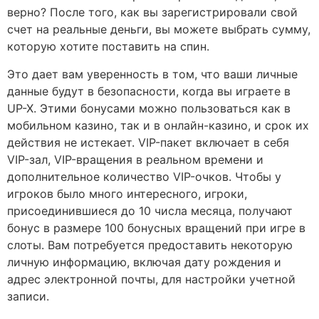
верно? После того, как вы зарегистрировали свой
счет на реальные деньги, вы можете выбрать сумму,
которую хотите поставить на спин.
Это дает вам уверенность в том, что ваши личные
данные будут в безопасности, когда вы играете в
UP-X. Этими бонусами можно пользоваться как в
мобильном казино, так и в онлайн-казино, и срок их
действия не истекает. VIP-пакет включает в себя
VIP-зал, VIP-вращения в реальном времени и
дополнительное количество VIP-очков. Чтобы у
игроков было много интересного, игроки,
присоединившиеся до 10 числа месяца, получают
бонус в размере 100 бонусных вращений при игре в
слоты. Вам потребуется предоставить некоторую
личную информацию, включая дату рождения и
адрес электронной почты, для настройки учетной
записи.