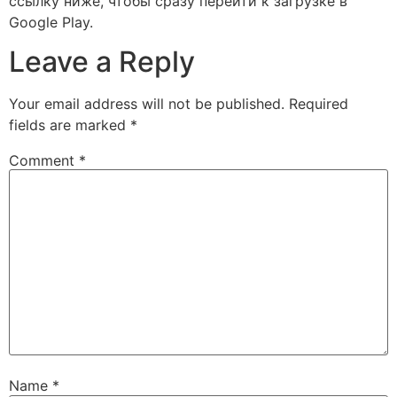
ссылку ниже, чтобы сразу перейти к загрузке в
Google Play.
Leave a Reply
Your email address will not be published.
Required
fields are marked
*
Comment
*
Name
*