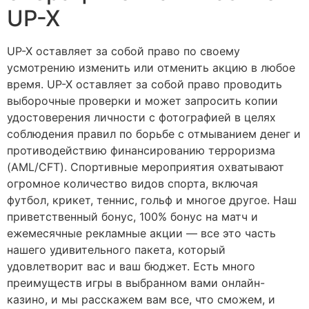
UP-X
UP-X оставляет за собой право по своему
усмотрению изменить или отменить акцию в любое
время. UP-X оставляет за собой право проводить
выборочные проверки и может запросить копии
удостоверения личности с фотографией в целях
соблюдения правил по борьбе с отмыванием денег и
противодействию финансированию терроризма
(AML/CFT). Спортивные мероприятия охватывают
огромное количество видов спорта, включая
футбол, крикет, теннис, гольф и многое другое. Наш
приветственный бонус, 100% бонус на матч и
ежемесячные рекламные акции — все это часть
нашего удивительного пакета, который
удовлетворит вас и ваш бюджет. Есть много
преимуществ игры в выбранном вами онлайн-
казино, и мы расскажем вам все, что сможем, и