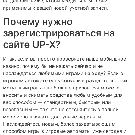
на депозит ниже, чтобы убедиться, что они
применимы к вашей новой учетной записи.
Почему нужно
зарегистрироваться на
сайте UP-X?
Итак, если вы просто проверяете наше мобильное
казино, почему бы не нажать сейчас и не
наслаждаться любимыми играми на ходу? Если в
игровом автомате есть бонусный раунд, то игроки
могут выиграть еще больше призов. Вы можете
вносить и снимать средства любым удобным для
вас способом — стандартным, быстрым или
безопасным — так что не стесняйтесь в полной
мере использовать доступные варианты.
Наслаждайтесь новым, более захватывающим
способом игры в игровые автоматы уже сегодня и