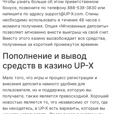
Чтобы узнать больше об этом приветственном
бонусе, позвоните по телефону 888-538-3830 или
напишите по адресу support@UP-X.com. Спины
необходимо использовать в течение 48 часов с
момента получения. Опция «Мгновенные депозиты»
позволяет мгновенно внести выигрыш на свой счет.
Вместо этого казино высвобождает все средства,
полученные за короткий промежуток времени.
Пополнение и вывод
средств в казино UP-X
Мало того, что игры и процесс регистрации и
внесения депозита намного удобнее для
пользователя, но и поддержка, которую вы
получаете, также является превосходной. Хорошей
новостью является то, что независимо от того, где
вы находитесь, в UP-X есть варианты, которые вы