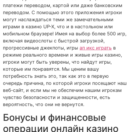
платежи переводом, картой или даже банковским
переводом. С помощью этого приложения игроки
могут наслаждаться теми же замечательными
играми в казино UP-X, что и в настольном или
мобильном браузере! Имея на выбор более 500 игр,
включая видеослоты с быстрой загрузкой,
прогрессивные джекпоты, игры
ап икс играть
в
режиме реального времени и живые игры казино,
игроки могут быть уверены, что найдут игры,
которые им понравятся. Мы ценим вашу
потребность знать это, так как это в первую
очередь причина, по которой игроки посещают наш
веб-сайт, и если мы не обеспечим нашим игрокам
чувство безопасности и защищенности, есть
вероятность, что они не вернутся.
Бонусы и финансовые
операции онлайн казино