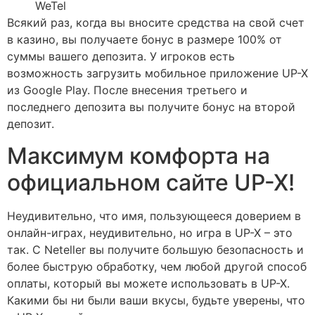
WeTel
Всякий раз, когда вы вносите средства на свой счет
в казино, вы получаете бонус в размере 100% от
суммы вашего депозита. У игроков есть
возможность загрузить мобильное приложение UP-X
из Google Play. После внесения третьего и
последнего депозита вы получите бонус на второй
депозит.
Максимум комфорта на
официальном сайте UP-X!
Неудивительно, что имя, пользующееся доверием в
онлайн-играх, неудивительно, но игра в UP-X – это
так. С Neteller вы получите большую безопасность и
более быструю обработку, чем любой другой способ
оплаты, который вы можете использовать в UP-X.
Какими бы ни были ваши вкусы, будьте уверены, что