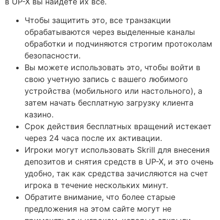
в UP-X вы найдете их все.
Чтобы защитить это, все транзакции
обрабатываются через выделенные каналы
обработки и подчиняются строгим протоколам
безопасности.
Вы можете использовать это, чтобы войти в
свою учетную запись с вашего любимого
устройства (мобильного или настольного), а
затем начать бесплатную загрузку клиента
казино.
Срок действия бесплатных вращений истекает
через 24 часа после их активации.
Игроки могут использовать Skrill для внесения
депозитов и снятия средств в UP-X, и это очень
удобно, так как средства зачисляются на счет
игрока в течение нескольких минут.
Обратите внимание, что более старые
предложения на этом сайте могут не