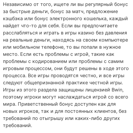
Независимо от того, ищете ли вы регулярный бонус
за быстрые деньги, бонус за матч, предложение
кэшбэка или бонус электронного кошелька, каждый
найдет что-то для себя. Если вы предпочитаете
расслабляться и играть в игры казино без давления
на реальные деньги, находясь на своем компьютере
или мобильном телефоне, то вы попали в нужное
место. Если есть проблемы с игрой, такие как
проблемы с кодированием или проблемы с самим
игровым процессом, они будут решены в ходе этого
процесса. Все игры проводятся честно, и все игры
следуют общепризнанной практике честной игры.
Игры из этого раздела защищены лицензией Bwin,
поэтому игроки могут наслаждаться игрой со всего
мира. Приветственный бонус доступен как для
новых игроков, так и для постоянных клиентов, без
требований по отыгрышу или каких-либо других
требований.