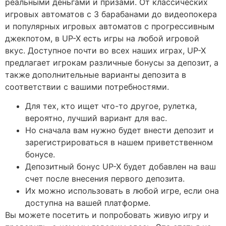
реальными деньгами и призами. От классических
игровых автоматов с 3 барабанами до видеопокера
и популярных игровых автоматов с прогрессивным
джекпотом, в UP-X есть игры на любой игровой
вкус. Доступное почти во всех наших играх, UP-X
предлагает игрокам различные бонусы за депозит, а
также дополнительные варианты депозита в
соответствии с вашими потребностями.
Для тех, кто ищет что-то другое, рулетка,
вероятно, лучший вариант для вас.
Но сначала вам нужно будет внести депозит и
зарегистрироваться в нашем приветственном
бонусе.
Депозитный бонус UP-X будет добавлен на ваш
счет после внесения первого депозита.
Их можно использовать в любой игре, если она
доступна на вашей платформе.
Вы можете посетить и попробовать живую игру и