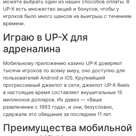
можете выбрать один из наших способов оплаты. В
UP-X есть множество акций и бонусов, чтобы у
игроков было много шансов на выигрыш с течением
времени.
Играю в UP-X для
адреналина
Мобильному приложению казино UP-X доверяют
тысячи игроков по всему миру, оно доступно для
пользователей Android и iOS. Крупнейший
прогрессивный джекпот в сети, джекпот UP-X Reels
в настоящее время составляет внушительные 15
миллионов долларов. Их девиз — «Ваше
развлечение с 1993 года», и они, безусловно,
сдержали это обещание за последние 11 лет.
Преимущества мобильной