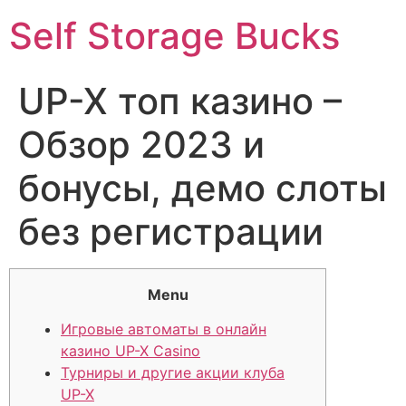
Self Storage Bucks
UP-X топ казино –
Обзор 2023 и
бонусы, демо слоты
без регистрации
Menu
Игровые автоматы в онлайн
казино UP-X Casino
Турниры и другие акции клуба
UP-X