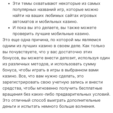
Эти темы охватывают некоторые из самых
популярных названий игр, которые можно
найти на ваших любимых сайтах игровых
автоматов и мобильных казино.
И пока вы это делаете, вы также можете
проверить лучшие мобильные казино.
Это еще одна причина, по которой мы являемся
одним из лучших казино в своем деле. Как только
вы почувствуете, что у вас достаточно этих
бонусов, вы можете внести депозит, используя один
из различных методов, и использовать сумму
бонуса, чтобы играть в игры в выбранном вами
казино. Все, что вам нужно сделать, это
зарегистрировать свою учетную запись и внести
средства, чтобы мгновенно получить бесплатные
вращения без каких-либо предварительных условий.
Это отличный способ выиграть дополнительные
деньги и испытать немного больше волнения.