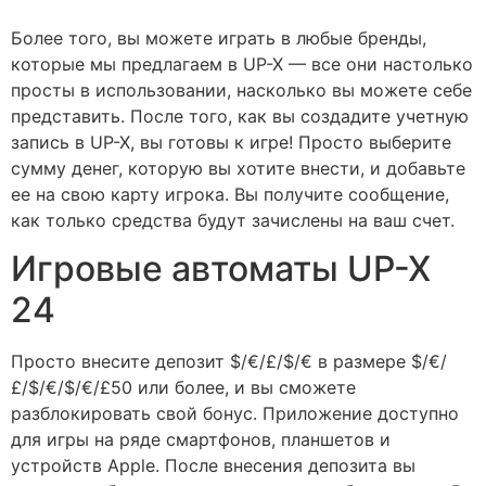
Более того, вы можете играть в любые бренды,
которые мы предлагаем в UP-X — все они настолько
просты в использовании, насколько вы можете себе
представить. После того, как вы создадите учетную
запись в UP-X, вы готовы к игре! Просто выберите
сумму денег, которую вы хотите внести, и добавьте
ее на свою карту игрока. Вы получите сообщение,
как только средства будут зачислены на ваш счет.
Игровые автоматы UP-X
24
Просто внесите депозит $/€/£/$/€ в размере $/€/
£/$/€/$/€/£50 или более, и вы сможете
разблокировать свой бонус. Приложение доступно
для игры на ряде смартфонов, планшетов и
устройств Apple. После внесения депозита вы