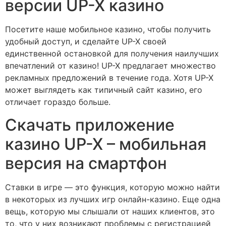
версии UP-X казино
Посетите наше мобильное казино, чтобы получить
удобный доступ, и сделайте UP-X своей
единственной остановкой для получения наилучших
впечатлений от казино! UP-X предлагает множество
рекламных предложений в течение года. Хотя UP-X
может выглядеть как типичный сайт казино, его
отличает гораздо больше.
Скачать приложение
казино UP-X – мобильная
версия на смартфон
Ставки в игре — это функция, которую можно найти
в некоторых из лучших игр онлайн-казино. Еще одна
вещь, которую мы слышали от наших клиентов, это
то, что у них возникают проблемы с регистрацией