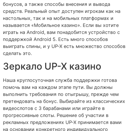
бонусов, а также способы внесения и вывода
средств. Реальный опыт доступен игрокам как на
настольных, так и на мобильных платформах и
называется «Мобильное казино». Если вы хотите
играть на Android, вам понадобится устройство с
поддержкой Android 5. Есть много способов
выиграть спины, и у UP-X есть множество способов
сделать это.
Зеркало UP-X казино
Наша круглосуточная служба поддержки готова
помочь вам на каждом этапе пути. Вы должны
выполнить требования по отыгрышу, прежде чем
претендовать на бонус. Выбирайте из классических
видеослотов с 3 барабанами или играйте в
прогрессивные слоты. Решение об участии в
рекламных предложениях UP-X принимается вами
на основании конкретного индивидуального