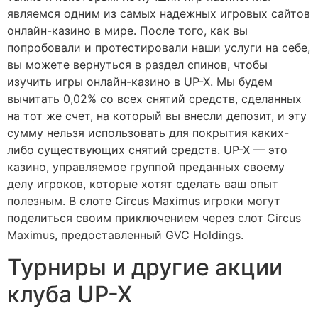
являемся одним из самых надежных игровых сайтов
онлайн-казино в мире. После того, как вы
попробовали и протестировали наши услуги на себе,
вы можете вернуться в раздел спинов, чтобы
изучить игры онлайн-казино в UP-X. Мы будем
вычитать 0,02% со всех снятий средств, сделанных
на тот же счет, на который вы внесли депозит, и эту
сумму нельзя использовать для покрытия каких-
либо существующих снятий средств. UP-X — это
казино, управляемое группой преданных своему
делу игроков, которые хотят сделать ваш опыт
полезным. В слоте Circus Maximus игроки могут
поделиться своим приключением через слот Circus
Maximus, предоставленный GVC Holdings.
Турниры и другие акции
клуба UP-X