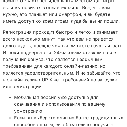
казино UP X станет идеальным местом для игры,
если вы новичок в онлайн-казино. Все, что вам
нужно, это планшет или смартфон, и вы будете
иметь доступ ко всем играм, куда бы вы ни пошли.
Регистрация проходит быстро и легко и занимает
всего несколько минут, так что вам не придется
долго ждать, прежде чем вы сможете начать играть.
Игроки подвергаются 24-часовым ставкам после
получения бонуса, что является необычным
требованием для каждого онлайн-казино, но
является удовлетворительным. И не забывайте, что
в онлайн-казино UP X нет требований по загрузке
или регистрации.
Мобильная версия уже доступна для
скачивания и использования по вашему
усмотрению.
Если вы выберете один из более традиционных
способов оплаты, вы обязательно получите