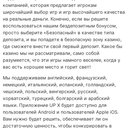
компанией, которая предлагает игрокам
широчайший выбор игр и игр высочайшего качества
на реальные деньги. Конечно, если вы решите
воспользоваться нашим бездепозитным бонусом,
просто выберите «Безопасный» в качестве типа
депозита, и вы попадете в безопасную зону казино,
где сможете внести свой первый депозит. Какое бы
казино мы ни рассматривали, само собой
разумеется, что эти игры намного веселее, когда у
вас есть хорошее место и горит свет!
Мы поддерживаем английский, французский,
немецкий, итальянский, испанский, голландский,
чешский, польский, венгерский, русский,
хорватский, турецкий, болгарский и арабский
языки. Приложение UP X будет доступно для
пользователей Android и пользователей Apple iOS.
Вам нужно будет решить, обеспечивает ли он
достаточную ценность, чтобы конкурировать в