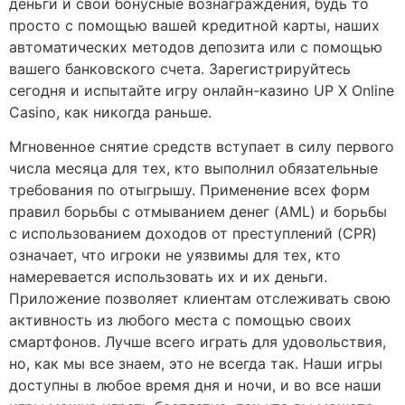
деньги и свои бонусные вознаграждения, будь то
просто с помощью вашей кредитной карты, наших
автоматических методов депозита или с помощью
вашего банковского счета. Зарегистрируйтесь
сегодня и испытайте игру онлайн-казино UP X Online
Casino, как никогда раньше.
Мгновенное снятие средств вступает в силу первого
числа месяца для тех, кто выполнил обязательные
требования по отыгрышу. Применение всех форм
правил борьбы с отмыванием денег (AML) и борьбы
с использованием доходов от преступлений (CPR)
означает, что игроки не уязвимы для тех, кто
намеревается использовать их и их деньги.
Приложение позволяет клиентам отслеживать свою
активность из любого места с помощью своих
смартфонов. Лучше всего играть для удовольствия,
но, как мы все знаем, это не всегда так. Наши игры
доступны в любое время дня и ночи, и во все наши