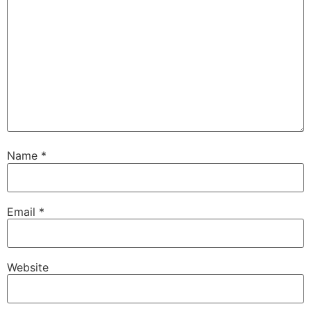
Name
*
Email
*
Website