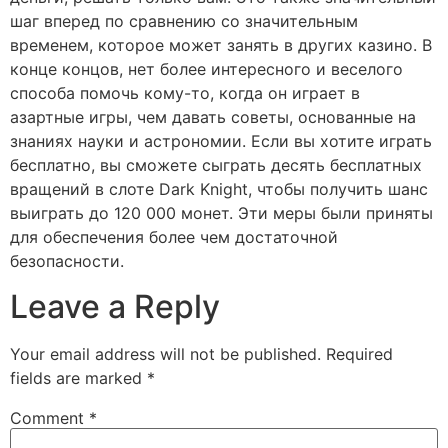
шаг вперед по сравнению со значительным
временем, которое может занять в других казино. В
конце концов, нет более интересного и веселого
способа помочь кому-то, когда он играет в
азартные игры, чем давать советы, основанные на
знаниях науки и астрономии. Если вы хотите играть
бесплатно, вы сможете сыграть десять бесплатных
вращений в слоте Dark Knight, чтобы получить шанс
выиграть до 120 000 монет. Эти меры были приняты
для обеспечения более чем достаточной
безопасности.
Leave a Reply
Your email address will not be published.
Required
fields are marked
*
Comment
*