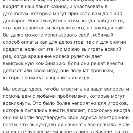
входят в наш пакет казино, и участвовать в
джекпотах, которые могут принести вам до 1 600
долларов. Воспользуйтесь этим, когда найдете то,
что вам нравится, и загрузите его, не покидая сайт.
Вы даже можете использовать свой любимый
способ оплаты как для депозитов, так и для снятия
средств, если хотите. Их можно выиграть всякий
раз, когда вращение колеса рулетки дает
выигрышную комбинацию. Если они решат внести
депозит или свою игру, они получат прогнозы,
которые помогут направить их игру.
Мы всегда здесь, чтобы ответить на ваши вопросы и
помочь вам с любыми проблемами, которые могут
возникнуть. Это было более неприятно для игроков,
которые пытались внести депозит, поскольку иногда
они не могли подтвердить свои адреса электронной
почты, что вынуждало их начинать все сначала. Если
вы ищете лучшее мобильное казино в Канаде, то это