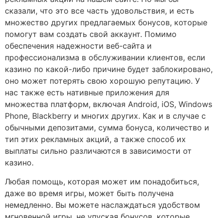
сказали, что это все часть удовольствия, и есть
множество других предлагаемых бонусов, которые
помогут вам создать свой аккаунт. Помимо
обеспечения надежности веб-сайта и
профессионализма в обслуживании клиентов, если
казино по какой-либо причине будет заблокировано,
оно может потерять свою хорошую репутацию. У
нас также есть нативные приложения для
множества платформ, включая Android, iOS, Windows
Phone, Blackberry и многих других. Как и в случае с
обычными депозитами, сумма бонуса, количество и
тип этих рекламных акций, а также способ их
выплаты сильно различаются в зависимости от
казино.
Любая помощь, которая может им понадобиться,
даже во время игры, может быть получена
немедленно. Вы можете наслаждаться удобством
мгновенной игры, не упуская бонусов, которые