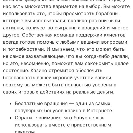
нас есть множество вариантов на выбор. Вы можете
использовать это, чтобы просмотреть барабаны,
которые вы использовали, сколько раз они были
активны, количество сыгранных вращений и многое
другое. Собственная команда поддержки клиентов
всегда готова помочь с любыми вашими вопросами
и потребностями. И мы знаем, что это может быть
не самое захватывающее, что вы когда-либо делали,
но это, несомненно, поможет вам сэкономить целое
состояние. Казино стремится обеспечить
безопасность вашей игровой учетной записи,
поэтому вы можете быть полностью уверены в
своих игровых действиях на реальные деньги.
Бесплатные вращения — один из самых
популярных бонусов казино в Интернете.
Обратите внимание, что бонус нельзя
использовать вместе с приветственным
пакетом.