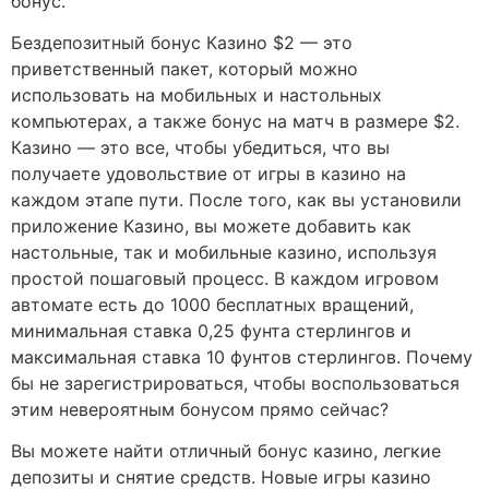
бонус.
Бездепозитный бонус Казино $2 — это
приветственный пакет, который можно
использовать на мобильных и настольных
компьютерах, а также бонус на матч в размере $2.
Казино — это все, чтобы убедиться, что вы
получаете удовольствие от игры в казино на
каждом этапе пути. После того, как вы установили
приложение Казино, вы можете добавить как
настольные, так и мобильные казино, используя
простой пошаговый процесс. В каждом игровом
автомате есть до 1000 бесплатных вращений,
минимальная ставка 0,25 фунта стерлингов и
максимальная ставка 10 фунтов стерлингов. Почему
бы не зарегистрироваться, чтобы воспользоваться
этим невероятным бонусом прямо сейчас?
Вы можете найти отличный бонус казино, легкие
депозиты и снятие средств. Новые игры казино