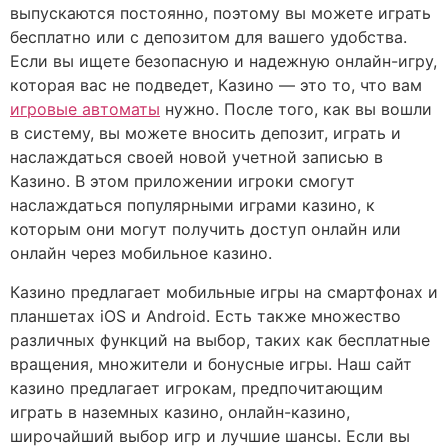
выпускаются постоянно, поэтому вы можете играть
бесплатно или с депозитом для вашего удобства.
Если вы ищете безопасную и надежную онлайн-игру,
которая вас не подведет, Казино — это то, что вам
игровые автоматы
нужно. После того, как вы вошли
в систему, вы можете вносить депозит, играть и
наслаждаться своей новой учетной записью в
Казино. В этом приложении игроки смогут
наслаждаться популярными играми казино, к
которым они могут получить доступ онлайн или
онлайн через мобильное казино.
Казино предлагает мобильные игры на смартфонах и
планшетах iOS и Android. Есть также множество
различных функций на выбор, таких как бесплатные
вращения, множители и бонусные игры. Наш сайт
казино предлагает игрокам, предпочитающим
играть в наземных казино, онлайн-казино,
широчайший выбор игр и лучшие шансы. Если вы