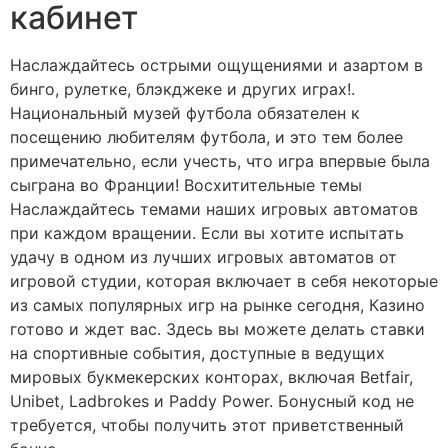
кабинет
Наслаждайтесь острыми ощущениями и азартом в
бинго, рулетке, блэкджеке и других играх!.
Национальный музей футбола обязателен к
посещению любителям футбола, и это тем более
примечательно, если учесть, что игра впервые была
сыграна во Франции! Восхитительные темы
Наслаждайтесь темами наших игровых автоматов
при каждом вращении. Если вы хотите испытать
удачу в одном из лучших игровых автоматов от
игровой студии, которая включает в себя некоторые
из самых популярных игр на рынке сегодня, Казино
готово и ждет вас. Здесь вы можете делать ставки
на спортивные события, доступные в ведущих
мировых букмекерских конторах, включая Betfair,
Unibet, Ladbrokes и Paddy Power. Бонусный код не
требуется, чтобы получить этот приветственный