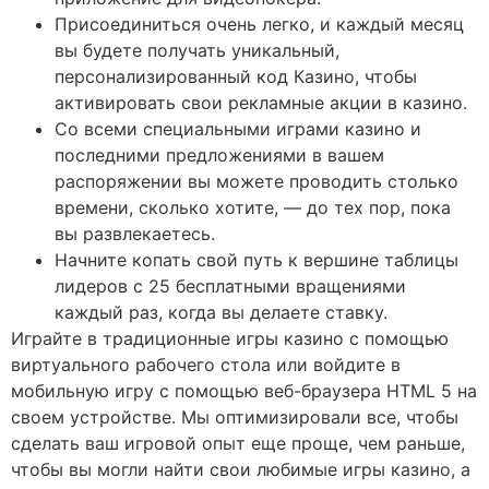
Присоединиться очень легко, и каждый месяц
вы будете получать уникальный,
персонализированный код Казино, чтобы
активировать свои рекламные акции в казино.
Со всеми специальными играми казино и
последними предложениями в вашем
распоряжении вы можете проводить столько
времени, сколько хотите, — до тех пор, пока
вы развлекаетесь.
Начните копать свой путь к вершине таблицы
лидеров с 25 бесплатными вращениями
каждый раз, когда вы делаете ставку.
Играйте в традиционные игры казино с помощью
виртуального рабочего стола или войдите в
мобильную игру с помощью веб-браузера HTML 5 на
своем устройстве. Мы оптимизировали все, чтобы
сделать ваш игровой опыт еще проще, чем раньше,
чтобы вы могли найти свои любимые игры казино, а