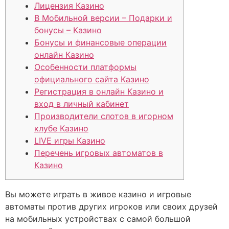
Лицензия Казино
В Мобильной версии – Подарки и
бонусы – Казино
Бонусы и финансовые операции
онлайн Казино
Особенности платформы
официального сайта Казино
Регистрация в онлайн Казино и
вход в личный кабинет
Производители слотов в игорном
клубе Казино
LIVE игры Казино
Перечень игровых автоматов в
Казино
Вы можете играть в живое казино и игровые
автоматы против других игроков или своих друзей
на мобильных устройствах с самой большой