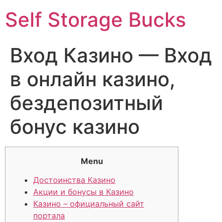
Self Storage Bucks
Вход Казино — Вход
в онлайн казино,
бездепозитный
бонус казино
Menu
Достоинства Казино
Акции и бонусы в Казино
Казино – официальный сайт
портала