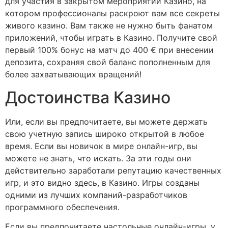
для участия в закрытом мероприятии Казино, на
котором профессионалы раскроют вам все секреты
живого казино. Вам также не нужно быть фанатом
приложений, чтобы играть в Казино. Получите свой
первый 100% бонус на матч до 400 € при внесении
депозита, сохраняя свой баланс пополненным для
более захватывающих вращений!
Достоинства Казино
Или, если вы предпочитаете, вы можете держать
свою учетную запись широко открытой в любое
время. Если вы новичок в мире онлайн-игр, вы
можете не знать, что искать. За эти годы они
действительно заработали репутацию качественных
игр, и это видно здесь, в Казино. Игры созданы
одними из лучших компаний-разработчиков
программного обеспечения.
Если вы предпочитаете настольные онлайн-игры, у