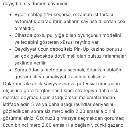
dəyişdirilmiş domen ünvanıdır.
Əgər məbləğ 21-i keçərsə, o zaman istifadəçi
avtomatik olaraq itirir, xalların sayı isə dilerdən çox
olmalıdır.
Cihazda çoxlu pul yığa bilən oyunçunun modelini
və ləqəbini göstərən xüsusi reytinq var.
Qeydiyyat üçün depozitsiz Pin-Up kazino bonusu
ən çox gələcəkdə döyülməli olan pulsuz fırlanmalar
şəklində verilir.
Sonra ödəniş metodunu seçməli, ödəniş məbləğini
göstərməli və əməliyyatı təsdiqləməlisiniz.
Onlar mürəkkəblik səviyyəsinə və potensial mənfəətin
ölçüsünə görə fərqlənirlər. Lkinci strategiya daha riskli
mərclər qoymaq üçün aşağı əmsal məlumatlarından
istifadə edir. 5 və ya daha aşağı raundlar seriyasını
gözlədikdən sonra siz mərc edib 2.00 əmsalla birini
götürməlisiniz. Özünüzü qırmızıya keçməkdən qorumaq
üçün birinci mərc 2.00 əmsalı ilə bağlanır, çünki qazanc