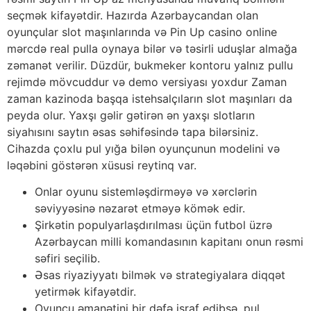
seçmək kifayətdir. Hazırda Azərbaycandan olan
oyunçular slot maşınlarında və Pin Up casino online
mərcdə real pulla oynaya bilər və təsirli uduşlar almağa
zəmanət verilir. Düzdür, bukmeker kontoru yalnız pullu
rejimdə mövcuddur və demo versiyası yoxdur Zaman
zaman kazinoda başqa istehsalçıların slot maşınları da
peyda olur. Yaxşı gəlir gətirən ən yaxşı slotların
siyahısını saytın əsas səhifəsində tapa bilərsiniz.
Cihazda çoxlu pul yığa bilən oyunçunun modelini və
ləqəbini göstərən xüsusi reytinq var.
Onlar oyunu sistemləşdirməyə və xərclərin
səviyyəsinə nəzarət etməyə kömək edir.
Şirkətin populyarlaşdırılması üçün futbol üzrə
Azərbaycan milli komandasının kapitanı onun rəsmi
səfiri seçilib.
Əsas riyaziyyatı bilmək və strategiyalara diqqət
yetirmək kifayətdir.
Oyunçu əmanətini bir dəfə israf edibsə, pul