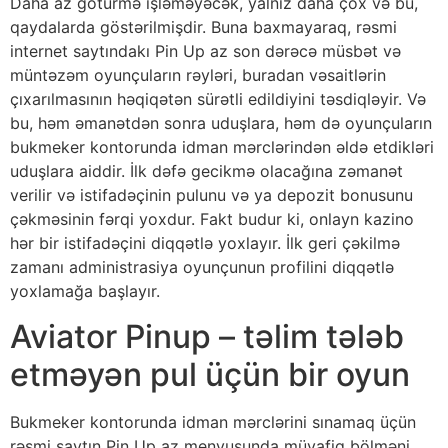
Daha az götürmə işləməyəcək, yalnız daha çox və bu,
qaydalarda göstərilmişdir. Buna baxmayaraq, rəsmi
internet saytındakı Pin Up az son dərəcə müsbət və
müntəzəm oyunçuların rəyləri, buradan vəsaitlərin
çıxarılmasının həqiqətən sürətli edildiyini təsdiqləyir. Və
bu, həm əmanətdən sonra uduşlara, həm də oyunçuların
bukmeker kontorunda idman mərclərindən əldə etdikləri
uduşlara aiddir. İlk dəfə gecikmə olacağına zəmanət
verilir və istifadəçinin pulunu və ya depozit bonusunu
çəkməsinin fərqi yoxdur. Fakt budur ki, onlayn kazino
hər bir istifadəçini diqqətlə yoxlayır. İlk geri çəkilmə
zamanı administrasiya oyunçunun profilini diqqətlə
yoxlamağa başlayır.
Aviator Pinup – təlim tələb
etməyən pul üçün bir oyun
Bukmeker kontorunda idman mərclərini sınamaq üçün
rəsmi saytın Pin Up az menyusunda müvafiq bölməni