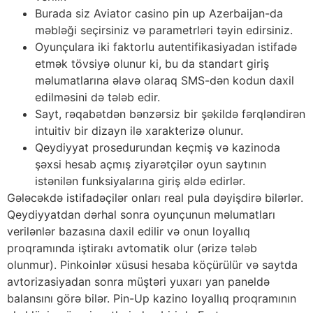
Burada siz Aviator casino pin up Azerbaijan-da
məbləği seçirsiniz və parametrləri təyin edirsiniz.
Oyunçulara iki faktorlu autentifikasiyadan istifadə
etmək tövsiyə olunur ki, bu da standart giriş
məlumatlarına əlavə olaraq SMS-dən kodun daxil
edilməsini də tələb edir.
Sayt, rəqabətdən bənzərsiz bir şəkildə fərqləndirən
intuitiv bir dizayn ilə xarakterizə olunur.
Qeydiyyat prosedurundan keçmiş və kazinoda
şəxsi hesab açmış ziyarətçilər oyun saytının
istənilən funksiyalarına giriş əldə edirlər.
Gələcəkdə istifadəçilər onları real pula dəyişdirə bilərlər.
Qeydiyyatdan dərhal sonra oyunçunun məlumatları
verilənlər bazasına daxil edilir və onun loyallıq
proqramında iştirakı avtomatik olur (ərizə tələb
olunmur). Pinkoinlər xüsusi hesaba köçürülür və saytda
avtorizasiyadan sonra müştəri yuxarı yan paneldə
balansını görə bilər. Pin-Up kazino loyallıq proqramının