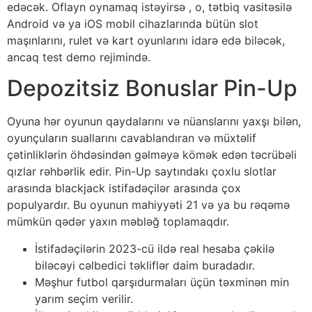
edəcək. Oflayn oynamaq istəyirsə , o, tətbiq vasitəsilə
Android və ya iOS mobil cihazlarında bütün slot
maşınlarını, rulet və kart oyunlarını idarə edə biləcək,
ancaq test demo rejimində.
Depozitsiz Bonuslar Pin-Up
Oyuna hər oyunun qaydalarını və nüanslarını yaxşı bilən,
oyunçuların suallarını cavablandıran və müxtəlif
çətinliklərin öhdəsindən gəlməyə kömək edən təcrübəli
qızlar rəhbərlik edir. Pin-Up saytındakı çoxlu slotlar
arasında blackjack istifadəçilər arasında çox
populyardır. Bu oyunun mahiyyəti 21 və ya bu rəqəmə
mümkün qədər yaxın məbləğ toplamaqdır.
İstifadəçilərin 2023-cü ildə real hesaba çəkilə
biləcəyi cəlbedici təkliflər daim buradadır.
Məşhur futbol qarşıdurmaları üçün təxminən min
yarım seçim verilir.