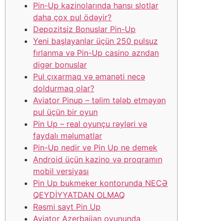
Pin-Up kazinolarında hansı slotlar
daha çox pul ödəyir?
Depozitsiz Bonuslar Pin-Up
Yeni başlayanlar üçün 250 pulsuz
fırlanma və Pin-Up casino azndan
digər bonuslar
Pul çıxarmaq və əmanəti necə
doldurmaq olar?
Aviator Pinup – təlim tələb etməyən
pul üçün bir oyun
Pin Up – real oyunçu rəyləri və
faydalı məlumatlar
Pin-Up nedir ve Pin Up ne demek
Android üçün kazino və proqramın
mobil versiyası
Pin Up bukmeker kontorunda NECƏ
QEYDİYYATDAN OLMAQ
Rəsmi sayt Pin Up
Aviator Azerbaijan oyununda