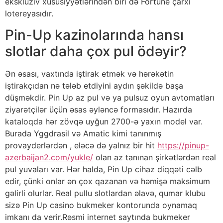
eksklüziv xüsusiyyətlərindən biri də Fortune çarxı
lotereyasıdır.
Pin-Up kazinolarında hansı
slotlar daha çox pul ödəyir?
Ən əsası, vaxtında iştirak etmək və hərəkətin
iştirakçıdan nə tələb etdiyini aydın şəkildə başa
düşməkdir. Pin Up az pul və ya pulsuz oyun avtomatları
ziyarətçilər üçün əsas əyləncə formasıdır. Hazırda
kataloqda hər zövqə uyğun 2700-ə yaxın model var.
Burada Yggdrasil və Amatic kimi tanınmış
provayderlərdən , eləcə də yalnız bir hit
https://pinup-
azerbaijan2.com/yukle/
olan az tanınan şirkətlərdən real
pul yuvaları var. Hər halda, Pin Up cihaz diqqəti cəlb
edir, çünki onlar ən çox qazanan və həmişə maksimum
gəlirli olurlar. Real pullu slotlardan əlavə, qumar klubu
sizə Pin Up casino bukmeker kontorunda oynamaq
imkanı da verir.Rəsmi internet saytında bukmeker