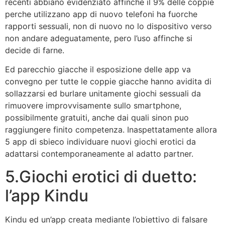
recenti abbiano evidenziato affinche il 9% delle coppie
perche utilizzano app di nuovo telefoni ha fuorche
rapporti sessuali, non di nuovo no lo dispositivo verso
non andare adeguatamente, pero l’uso affinche si
decide di farne.
Ed parecchio giacche il esposizione delle app va
convegno per tutte le coppie giacche hanno avidita di
sollazzarsi ed burlare unitamente giochi sessuali da
rimuovere improvvisamente sullo smartphone,
possibilmente gratuiti, anche dai quali sinon puo
raggiungere finito competenza. Inaspettatamente allora
5 app di sbieco individuare nuovi giochi erotici da
adattarsi contemporaneamente al adatto partner.
5.Giochi erotici di duetto:
l’app Kindu
Kindu ed un’app creata mediante l’obiettivo di falsare