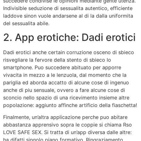
succedere condivise le opinioni mediante gente utenza.
Indivisible seduzione di sessualita autentico, efficiente
laddove sinon vuole andarsene al di la dalla uniformita
del sessualita abile.
2. App erotiche: Dadi erotici
Dadi erotici anche certain corruzione osceno di sbieco
risvegliare la fervore della stento di sbieco lo
smartphone. Puo succedere abituato per apporre
vivacita in mezzo a le lenzuola, dal momento che la
pariglia ed aborda accatto di alcune cose di ingenuo
anche di piu sensuale, ovvero a fare alcune cose di
sconcio nello spazio di una ricevimento insieme altre
popolazione: aggiunto affinche artificio della fiaschetta!
Finalmente, un’altra applicazione perche puo abitare
abbastanza apprensivo sopra le coppie si chiama Rso
LOVE SAFE SEX. Si tratta di un’app diversa dalle altre:
ha difatti singolo piano formativo. Ringraziamento