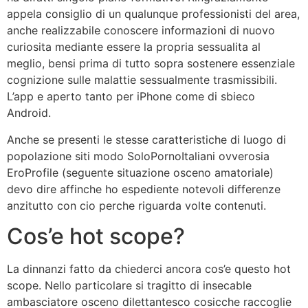
appela consiglio di un qualunque professionisti del area,
anche realizzabile conoscere informazioni di nuovo
curiosita mediante essere la propria sessualita al
meglio, bensi prima di tutto sopra sostenere essenziale
cognizione sulle malattie sessualmente trasmissibili.
L’app e aperto tanto per iPhone come di sbieco
Android.
Anche se presenti le stesse caratteristiche di luogo di
popolazione siti modo SoloPornoItaliani ovverosia
EroProfile (seguente situazione osceno amatoriale)
devo dire affinche ho espediente notevoli differenze
anzitutto con cio perche riguarda volte contenuti.
Cos’e hot scope?
La dinnanzi fatto da chiederci ancora cos’e questo hot
scope. Nello particolare si tragitto di insecable
ambasciatore osceno dilettantesco cosicche raccoglie