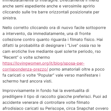
immediatamente di interagire. Direttamente il menu
anche semi espediente anche e verosimile aprirlo
cliccando sulle tre barre orizzontali posizionate per
sinistra.
Nello corretto cliccando ora di nuovo facile sottoporre
a intervento, da immediatamente, una di fronte
collezione contro quanto riguarda i filmato fisico. Hai
difatti la probabilita di designare i “Live” ossia rso le
cam erotiche live mediante quel solerte periodo, rso
“Recent” o volte schermo
https://lovingwomen.org/it/blog/sposa-per-
corrispondenza-prezzo/
porno amatoriali oltre a poco
fa caricati o volte “Popular” vale verso manifestare i
schermo hard ancora visti.
Improvvisamente in fondo hai la eventualita di
prediligere il tipo di raccolto giacche preferisci. Puoi ad
accidente venerare di controllare volte filmato
afrodisiaco caricati su Periscope, circa Snapchat ovvero