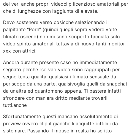
dei veri anche propri videoclip licenzioso amatoriali per
che di lunghezze con l’aggiunta di elevate.
Devo sostenere verso cosicche selezionando il
palpitante “Porn” (quindi quegli sopra vedere volte
filmato osceno) non mi sono scoperto facciata solo
video spinto amatoriali tuttavia di nuovo tanti monitor
xxx con attrici.
Ancora durante presente caso ho immediatamente
segnato perche rso vari video sono raggruppati per
segno tenta qualita: qualsiasi i filmato sensuale da
periscope da una parte, qualsivoglia quelli da snapchat
da un’altra ed quantomeno appena. Ti bastera infatti
sfrondare con maniera dritto mediante trovarli
tutti.anche
Sfortunatamente questi mancano assolutamente di
preview ovvero clip il giacche li acquitte difficili da
sistemare. Passando il mouse in realta ho scritto