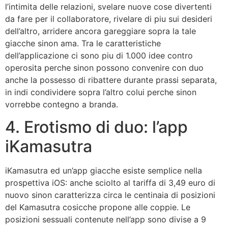
l’intimita delle relazioni, svelare nuove cose divertenti
da fare per il collaboratore, rivelare di piu sui desideri
dell’altro, arridere ancora gareggiare sopra la tale
giacche sinon ama. Tra le caratteristiche
dell’applicazione ci sono piu di 1.000 idee contro
operosita perche sinon possono convenire con duo
anche la possesso di ribattere durante prassi separata,
in indi condividere sopra l’altro colui perche sinon
vorrebbe contegno a branda.
4. Erotismo di duo: l’app
iKamasutra
iKamasutra ed un’app giacche esiste semplice nella
prospettiva iOS: anche sciolto al tariffa di 3,49 euro di
nuovo sinon caratterizza circa le centinaia di posizioni
del Kamasutra cosicche propone alle coppie.
Le
posizioni sessuali contenute nell’app sono divise a 9