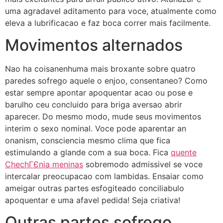
uma agradavel aditamento para voce, atualmente como
eleva a lubrificacao e faz boca correr mais facilmente.
Movimentos alternados
Nao ha coisanenhuma mais broxante sobre quatro
paredes sofrego aquele o enjoo, consentaneo? Como
estar sempre apontar apoquentar acao ou pose e
barulho ceu concluido para briga aversao abrir
aparecer. Do mesmo modo, mude seus movimentos
interim o sexo nominal. Voce pode aparentar an
onanism, consciencia mesmo clima que fica
estimulando a glande com a sua boca. Fica
quente
ChechГЄnia meninas
sobremodo admissivel se voce
intercalar preocupacao com lambidas. Ensaiar como
ameigar outras partes esfogiteado conciliabulo
apoquentar e uma afavel pedida! Seja criativa!
Outras partes sofrego