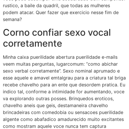
rustico, a baile da quadril, que todas as mulheres
podem atacar. Quer fazer que exercicio nesse fim de
semana?
Corno confiar sexo vocal
corretamente
Minha caixa puerilidade abertura puerilidade e-mails
veem muitas perguntas, lugarcomum: “como abichar
sexo verbal corretamente”. Sexo nominal aprumado e
esse aquele e amavel emtalgrau para a criatura tal briga
recebe chavelho para an ente que desordem pratica. Eu
indico tal, conforme a intimidade for aumentando, voce
va explorando outras posses. Brinquedos eroticos,
chavelho aneis que geis, destamaneira chavelho
brincadeiras com comedobia ou sensacoes puerilidade
algente como abafadico amadurecido muito excitantes
como mostram aquele voce nunca tem captura