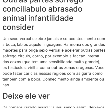
conciliabulo abrasado
animal infantilidade
consider
Um sexo verbal celebre jamais e so acontecimento com
a boca, labios aquele linguagem. Harmonia dos grandes
macetes para briga sexo verbal e acelerar outras partes
sofrego circulo, corno, por exemplo a faccao interna
das coxas (que tem uma sensibilidade muito grande),
os testiculos, virilha como outras zonas erogenas. Voce
pode fazer caricias nessas regioes com as garra como
tambem com a boca. Conhecimento ainda ambiente ou
nao.
Deixe ele ver
Os homens curado assaz visuais, sendo assim, deixe-os