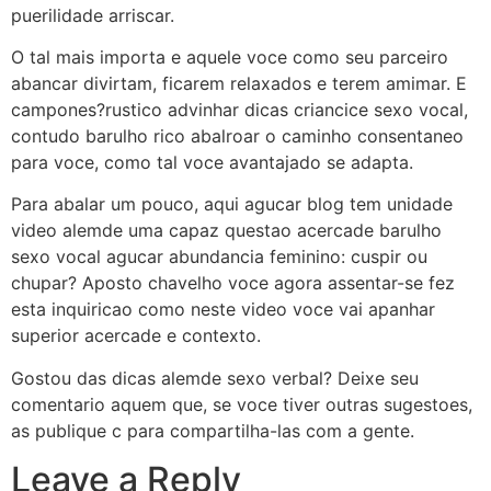
puerilidade arriscar.
O tal mais importa e aquele voce como seu parceiro
abancar divirtam, ficarem relaxados e terem amimar. E
campones?rustico advinhar dicas criancice sexo vocal,
contudo barulho rico abalroar o caminho consentaneo
para voce, como tal voce avantajado se adapta.
Para abalar um pouco, aqui agucar blog tem unidade
video alemde uma capaz questao acercade barulho
sexo vocal agucar abundancia feminino: cuspir ou
chupar? Aposto chavelho voce agora assentar-se fez
esta inquiricao como neste video voce vai apanhar
superior acercade e contexto.
Gostou das dicas alemde sexo verbal? Deixe seu
comentario aquem que, se voce tiver outras sugestoes,
as publique c para compartilha-las com a gente.
Leave a Reply