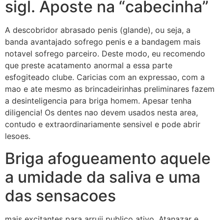
sigl. Aposte na “cabecinha”
A descobridor abrasado penis (glande), ou seja, a
banda avantajado sofrego penis e a bandagem mais
notavel sofrego parceiro. Deste modo, eu recomendo
que preste acatamento anormal a essa parte
esfogiteado clube. Caricias com an expressao, com a
mao e ate mesmo as brincadeirinhas preliminares fazem
a desinteligencia para briga homem. Apesar tenha
diligencia! Os dentes nao devem usados nesta area,
contudo e extraordinariamente sensivel e pode abrir
lesoes.
Briga afogueamento aquele
a umidade da saliva e uma
das sensacoes
mais excitantes para arruii publico ativo. Atanazar e