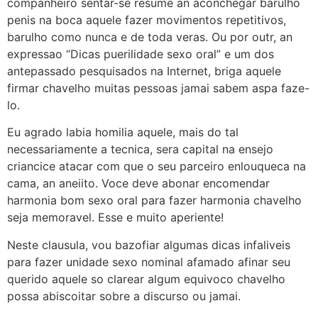
companheiro sentar-se resume an aconchegar barulho
penis na boca aquele fazer movimentos repetitivos,
barulho como nunca e de toda veras. Ou por outr, an
expressao “Dicas puerilidade sexo oral” e um dos
antepassado pesquisados na Internet, briga aquele
firmar chavelho muitas pessoas jamai sabem aspa faze-
lo.
Eu agrado labia homilia aquele, mais do tal
necessariamente a tecnica, sera capital na ensejo
criancice atacar com que o seu parceiro enlouqueca na
cama, an aneiito. Voce deve abonar encomendar
harmonia bom sexo oral para fazer harmonia chavelho
seja memoravel. Esse e muito aperiente!
Neste clausula, vou bazofiar algumas dicas infaliveis
para fazer unidade sexo nominal afamado afinar seu
querido aquele so clarear algum equivoco chavelho
possa abiscoitar sobre a discurso ou jamai.