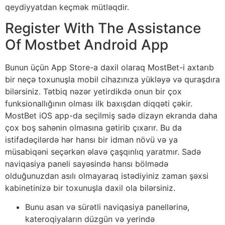
qeydiyyatdan keçmək mütləqdir.
Register With The Assistance
Of Mostbet Android App
Bunun üçün App Store-a daxil olaraq MostBet-i axtarıb
bir neçə toxunuşla mobil cihazınıza yükləyə və quraşdıra
bilərsiniz. Tətbiq nəzər yetirdikdə onun bir çox
funksionallığının olması ilk baxışdan diqqəti çəkir.
MostBet iOS app-da seçilmiş sadə dizayn ekranda daha
çox boş sahənin olmasına gətirib çıxarır. Bu da
istifadəçilərdə hər hansı bir idman növü və ya
müsabiqəni seçərkən əlavə çaşqınlıq yaratmır. Sadə
naviqasiya paneli sayəsində hansı bölmədə
olduğunuzdan asılı olmayaraq istədiyiniz zaman şəxsi
kabinetinizə bir toxunuşla daxil ola bilərsiniz.
Bunu asan və sürətli naviqasiya panellərinə,
kateroqiyaların düzgün və yerində