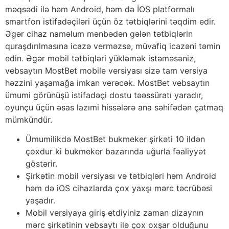
məqsədi ilə həm Android, həm də İOS platformalı
smartfon istifadəçiləri üçün öz tətbiqlərini təqdim edir.
Əgər cihaz naməlum mənbədən gələn tətbiqlərin
quraşdırılmasına icazə verməzsə, müvafiq icazəni təmin
edin. Əgər mobil tətbiqləri yükləmək istəməsəniz,
vebsaytın MostBet mobile versiyası sizə tam versiya
həzzini yaşamağa imkan verəcək. MostBet vebsaytın
ümumi görünüşü istifadəçi dostu təəssüratı yaradır,
oyunçu üçün əsas lazımi hissələrə ana səhifədən çatmaq
mümkündür.
Ümumilikdə MostBet bukmeker şirkəti 10 ildən
çoxdur ki bukmeker bazarında uğurla fəaliyyət
göstərir.
Şirkətin mobil versiyası və tətbiqləri həm Android
həm də iOS cihazlarda çox yaxşı mərc təcrübəsi
yaşadır.
Mobil versiyaya giriş etdiyiniz zaman dizaynın
mərc şirkətinin vebsaytı ilə çox oxşar olduğunu