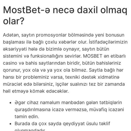
MostBet-ə necə daxil olmaq
olar?
Adətən, saytın promosyonlar bölməsində yeni bonusun
başlaması ilə bağlı çoxlu xəbərlər olur. İstifadəçilərimizin
əksəriyyəti hələ də bizimlə oynayır, saytın bütün
sistemini və funksionallığını sevirlər. MOSBET ən etibarlı
casino və bahis saytlarından biridir, bütün bahisləriniz
qorunur, yox ola və ya yox ola bilməz. Saytla bağlı hər
hansı bir probleminiz varsa, texniki dəstək xidmətinə
müraciət edə bilərsiniz, işçilər sualınızı tez bir zamanda
həll etməyə kömək edəcəklər.
Əgər cihaz naməlum mənbədən gələn tətbiqlərin
quraşdırılmasına icazə verməzsə, müvafiq icazəni
təmin edin.
Burada da çox sayda qeydiyyat üsulu təklif
olunmaqdadır.