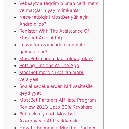
Vebsaytda təqdim olunan canlı mərc
və matçların yayım imkanları
Necə tətbiqini MostBet yükləyin
Android-də?
Register With The Assistance Of
Mostbet Android App
in aviator oyununda necə qalib
gəlmək olar?
MostBet-ə necə daxil olmaq olar?
Betting Options At The App
MostBet mərc şirkətinin mobil
versiyası
Sosial şəbəkələrdən biri vasitəsilə
qeydiyyat
MostBet Partners Affiliate Program
Review 2023 Upto 60% Revshare
Bukmeker şirkəti Mostbet
Azərbaycan APP yükləmək
How to Become a Mostbet Partner