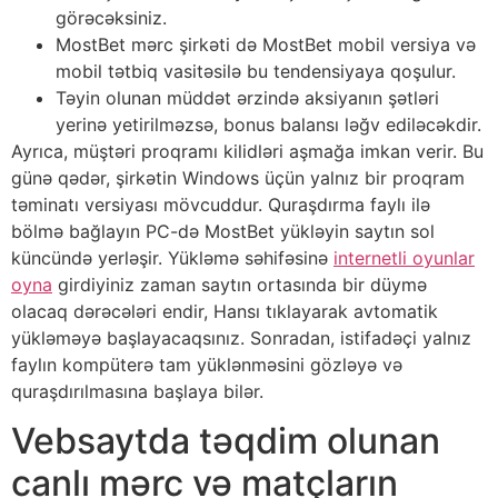
görəcəksiniz.
MostBet mərc şirkəti də MostBet mobil versiya və
mobil tətbiq vasitəsilə bu tendensiyaya qoşulur.
Təyin olunan müddət ərzində aksiyanın şətləri
yerinə yetirilməzsə, bonus balansı ləğv ediləcəkdir.
Ayrıca, müştəri proqramı kilidləri aşmağa imkan verir. Bu
günə qədər, şirkətin Windows üçün yalnız bir proqram
təminatı versiyası mövcuddur. Quraşdırma faylı ilə
bölmə bağlayın PC-də MostBet yükləyin saytın sol
küncündə yerləşir. Yükləmə səhifəsinə
internetli oyunlar
oyna
girdiyiniz zaman saytın ortasında bir düymə
olacaq dərəcələri endir, Hansı tıklayarak avtomatik
yükləməyə başlayacaqsınız. Sonradan, istifadəçi yalnız
faylın kompüterə tam yüklənməsini gözləyə və
quraşdırılmasına başlaya bilər.
Vebsaytda təqdim olunan
canlı mərc və matçların