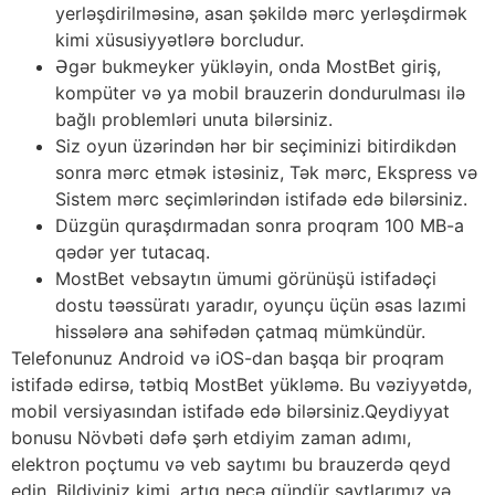
yerləşdirilməsinə, asan şəkildə mərc yerləşdirmək
kimi xüsusiyyətlərə borcludur.
Əgər bukmeyker yükləyin, onda MostBet giriş,
kompüter və ya mobil brauzerin dondurulması ilə
bağlı problemləri unuta bilərsiniz.
Siz oyun üzərindən hər bir seçiminizi bitirdikdən
sonra mərc etmək istəsiniz, Tək mərc, Ekspress və
Sistem mərc seçimlərindən istifadə edə bilərsiniz.
Düzgün quraşdırmadan sonra proqram 100 MB-a
qədər yer tutacaq.
MostBet vebsaytın ümumi görünüşü istifadəçi
dostu təəssüratı yaradır, oyunçu üçün əsas lazımi
hissələrə ana səhifədən çatmaq mümkündür.
Telefonunuz Android və iOS-dan başqa bir proqram
istifadə edirsə, tətbiq MostBet yükləmə. Bu vəziyyətdə,
mobil versiyasından istifadə edə bilərsiniz.Qeydiyyat
bonusu Növbəti dəfə şərh etdiyim zaman adımı,
elektron poçtumu və veb saytımı bu brauzerdə qeyd
edin. Bildiyiniz kimi, artıq neçə gündür saytlarımız və