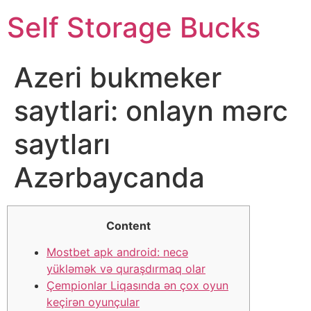
Self Storage Bucks
Azeri bukmeker
saytlari: onlayn mərc
saytları
Azərbaycanda
Content
Mostbet apk android: necə
yükləmək və quraşdırmaq olar
Çempionlar Liqasında ən çox oyun
keçirən oyunçular