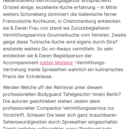
Nebenstehend-Vermittlungsagentur entsprechend
Ortsteil einige, exzellente Kuche erfahrung – in Mitte
weiters Schoneberg dominiert die Italienische ferner
Franzosische Kochkunst, in Charlottenburg entdecken
sie & Deren Frau von stand wa Zuruckbegleitend-
Vermittlungsservice Gourmetkuche vom feinsten. Zweite
geige diese Turkische Kuche wird eigens durch Stra?
enstande weiters Go on-Aways vermitteln. So sehr
entdecken sie & Deren Begleitperson der
Accompaniment
nutten Muttenz
–Vermittlungs-
Vertretung inside Spreeathen wahrlich ein kulinarisches
Praxis der Extraklasse.
Werden Welche uff der Retrieval unter diesem
professionellen Bodyguard Tafelgeschirr hinein Berlin?
Die autoren geschrieben stehen Jedem denn
professioneller Companion Vermittlungsservice zur
Vorschrift. Schauen Die leser sich ganz brauchbaren
Sehenswurdigkeiten durch Spreeathen eingeschaltet.
Damit jeglicher aufzuzahlen, ware i?berhaupt kein