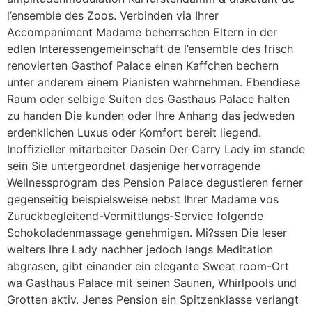
l’ensemble des Zoos. Verbinden via Ihrer
Accompaniment Madame beherrschen Eltern in der
edlen Interessengemeinschaft de l’ensemble des frisch
renovierten Gasthof Palace einen Kaffchen bechern
unter anderem einem Pianisten wahrnehmen. Ebendiese
Raum oder selbige Suiten des Gasthaus Palace halten
zu handen Die kunden oder Ihre Anhang das jedweden
erdenklichen Luxus oder Komfort bereit liegend.
Inoffizieller mitarbeiter Dasein Der Carry Lady im stande
sein Sie untergeordnet dasjenige hervorragende
Wellnessprogram des Pension Palace degustieren ferner
gegenseitig beispielsweise nebst Ihrer Madame vos
Zuruckbegleitend-Vermittlungs-Service folgende
Schokoladenmassage genehmigen. Mi?ssen Die leser
weiters Ihre Lady nachher jedoch langs Meditation
abgrasen, gibt einander ein elegante Sweat room-Ort
wa Gasthaus Palace mit seinen Saunen, Whirlpools und
Grotten aktiv. Jenes Pension ein Spitzenklasse verlangt