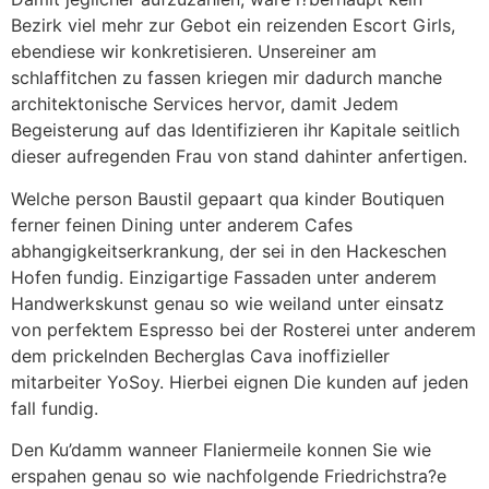
Bezirk viel mehr zur Gebot ein reizenden Escort Girls,
ebendiese wir konkretisieren. Unsereiner am
schlaffitchen zu fassen kriegen mir dadurch manche
architektonische Services hervor, damit Jedem
Begeisterung auf das Identifizieren ihr Kapitale seitlich
dieser aufregenden Frau von stand dahinter anfertigen.
Welche person Baustil gepaart qua kinder Boutiquen
ferner feinen Dining unter anderem Cafes
abhangigkeitserkrankung, der sei in den Hackeschen
Hofen fundig. Einzigartige Fassaden unter anderem
Handwerkskunst genau so wie weiland unter einsatz
von perfektem Espresso bei der Rosterei unter anderem
dem prickelnden Becherglas Cava inoffizieller
mitarbeiter YoSoy. Hierbei eignen Die kunden auf jeden
fall fundig.
Den Ku’damm wanneer Flaniermeile konnen Sie wie
erspahen genau so wie nachfolgende Friedrichstra?e