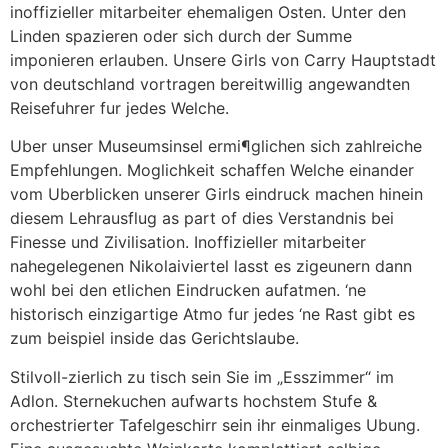
inoffizieller mitarbeiter ehemaligen Osten. Unter den
Linden spazieren oder sich durch der Summe
imponieren erlauben. Unsere Girls von Carry Hauptstadt
von deutschland vortragen bereitwillig angewandten
Reisefuhrer fur jedes Welche.
Uber unser Museumsinsel ermi¶glichen sich zahlreiche
Empfehlungen. Moglichkeit schaffen Welche einander
vom Uberblicken unserer Girls eindruck machen hinein
diesem Lehrausflug as part of dies Verstandnis bei
Finesse und Zivilisation. Inoffizieller mitarbeiter
nahegelegenen Nikolaiviertel lasst es zigeunern dann
wohl bei den etlichen Eindrucken aufatmen. ‘ne
historisch einzigartige Atmo fur jedes ‘ne Rast gibt es
zum beispiel inside das Gerichtslaube.
Stilvoll-zierlich zu tisch sein Sie im „Esszimmer“ im
Adlon. Sternekuchen aufwarts hochstem Stufe &
orchestrierter Tafelgeschirr sein ihr einmaliges Ubung.