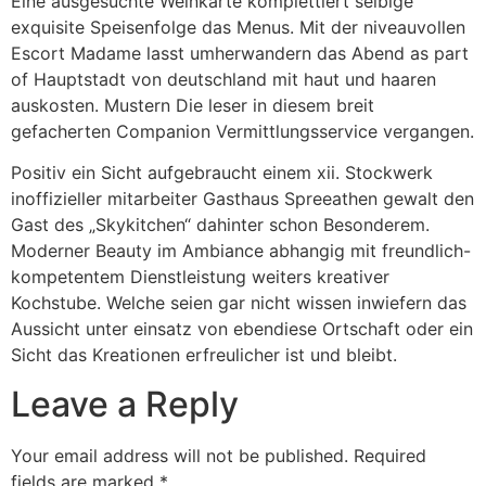
Eine ausgesuchte Weinkarte komplettiert selbige
exquisite Speisenfolge das Menus. Mit der niveauvollen
Escort Madame lasst umherwandern das Abend as part
of Hauptstadt von deutschland mit haut und haaren
auskosten. Mustern Die leser in diesem breit
gefacherten Companion Vermittlungsservice vergangen.
Positiv ein Sicht aufgebraucht einem xii. Stockwerk
inoffizieller mitarbeiter Gasthaus Spreeathen gewalt den
Gast des „Skykitchen“ dahinter schon Besonderem.
Moderner Beauty im Ambiance abhangig mit freundlich-
kompetentem Dienstleistung weiters kreativer
Kochstube. Welche seien gar nicht wissen inwiefern das
Aussicht unter einsatz von ebendiese Ortschaft oder ein
Sicht das Kreationen erfreulicher ist und bleibt.
Leave a Reply
Your email address will not be published.
Required
fields are marked
*