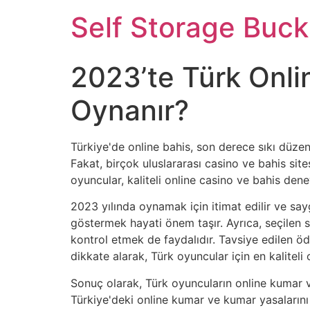
Self Storage Buck
2023’te Türk Onli
Oynanır?
Türkiye'de online bahis, son derece sıkı düzen
Fakat, birçok uluslararası casino ve bahis si
oyuncular, kaliteli online casino ve bahis deney
2023 yılında oynamak için itimat edilir ve sayg
göstermek hayati önem taşır. Ayrıca, seçilen si
kontrol etmek de faydalıdır. Tavsiye edilen öd
dikkate alarak, Türk oyuncular için en kalitel
Sonuç olarak, Türk oyuncuların online kumar v
Türkiye'deki online kumar ve kumar yasalarını