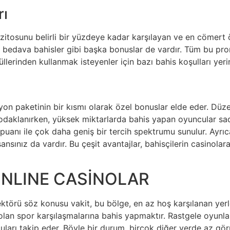
rı
itosunu belirli bir yüzdeye kadar karşılayan ve en cömert ö
ve bedava bahisler gibi başka bonuslar de vardır. Tüm bu pro
erinden kullanmak isteyenler için bazı bahis koşulları yerine
on paketinin bir kısmı olarak özel bonuslar elde eder. Düzen
 odaklanırken, yüksek miktarlarda bahis yapan oyuncular 
nus puanı ile çok daha geniş bir tercih spektrumu sunulur. Ayr
ansınız da vardır. Bu çeşit avantajlar, bahisçilerin casinola
 ONLINE CASİNOLAR
ektörü söz konusu vakit, bu bölge, en az hoş karşılanan yerle
lan spor karşılaşmalarına bahis yapmaktır. Rastgele oyunlar 
ları takip eder. Böyle bir durum, birçok diğer yerde az görü