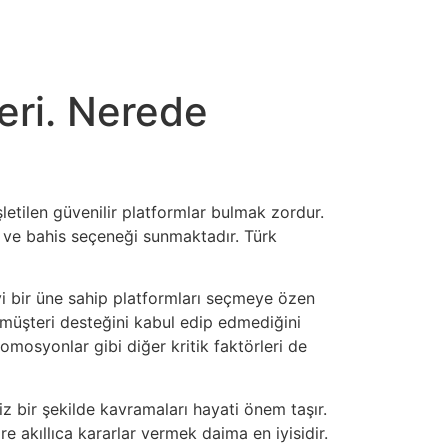
eri. Nerede
letilen güvenilir platformlar bulmak zordur.
n ve bahis seçeneği sunmaktadır. Türk
 iyi bir üne sahip platformları seçmeye özen
de müşteri desteğini kabul edip edmediğini
mosyonlar gibi diğer kritik faktörleri de
 bir şekilde kavramaları hayati önem taşır.
 akıllıca kararlar vermek daima en iyisidir.