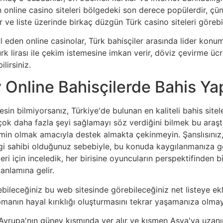
 online casino siteleri bölgedeki son derece popülerdir, çün
ir ve liste üzerinde birkaç düzgün Türk casino siteleri görebil
eden online casinolar, Türk bahisçiler arasında lider konumu
rk lirası ile çekim istemesine imkan verir, döviz çevirme ücr
lirsiniz.
 Online Bahisçilerde Bahis Ya
in bilmiyorsanız, Türkiye'de bulunan en kaliteli bahis sitele
 çok daha fazla şeyi sağlamayı söz verdiğini bilmek bu araşt
den emin olmak amacıyla destek almakta çekinmeyin. Şanslısı
gi sahibi olduğunuz sebebiyle, bu konuda kaygılanmanıza ge
eri için inceledik, her birisine oyuncuların perspektifinden bir
 anlamına gelir.
bileceğiniz bu web sitesinde görebileceğiniz net listeye ekle
apmanın hayal kırıklığı oluşturmasını tekrar yaşamanıza olma
Avrupa'nın güney kısmında yer alır ve kısmen Asya'ya uzanır