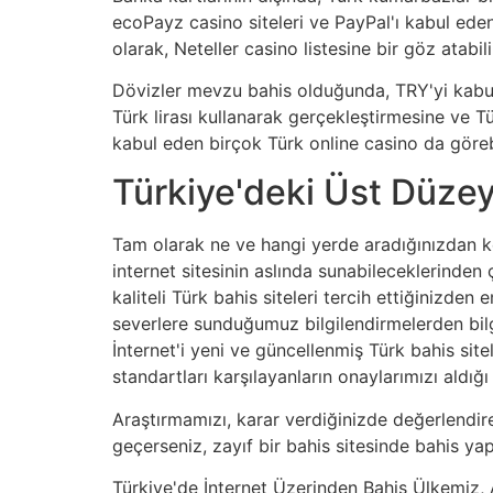
ecoPayz casino siteleri ve PayPal'ı kabul eden
olarak, Neteller casino listesine bir göz atabil
Dövizler mevzu bahis olduğunda, TRY'yi kabul 
Türk lirası kullanarak gerçekleştirmesine ve Tü
kabul eden birçok Türk online casino da görebi
Türkiye'deki Üst Düzey
Tam olarak ne ve hangi yerde aradığınızdan kes
internet sitesinin aslında sunabileceklerinden
kaliteli Türk bahis siteleri tercih ettiğiniz
severlere sunduğumuz bilgilendirmelerden bil
İnternet'i yeni ve güncellenmiş Türk bahis sitel
standartları karşılayanların onaylarımızı aldığı
Araştırmamızı, karar verdiğinizde değerlendire
geçerseniz, zayıf bir bahis sitesinde bahis y
Türkiye'de İnternet Üzerinden Bahis Ülkemiz, 