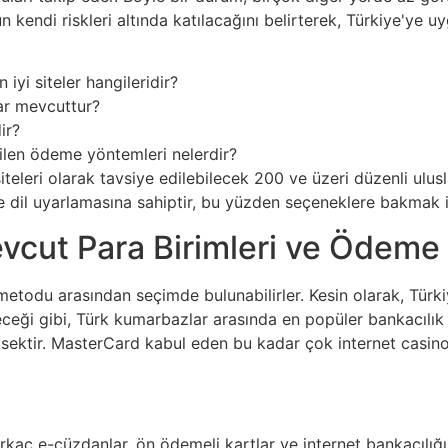
ndi riskleri altında katılacağını belirterek, Türkiye'ye uygu
 iyi siteler hangileridir?
lar mevcuttur?
ir?
ilen ödeme yöntemleri nelerdir?
teleri olarak tavsiye edilebilecek 200 ve üzeri düzenli ulusl
e dil uyarlamasına sahiptir, bu yüzden seçeneklere bakmak iç
vcut Para Birimleri ve Ödeme
metodu arasından seçimde bulunabilirler. Kesin olarak, Türk
ceği gibi, Türk kumarbazlar arasında en popüler bankacılık 
ksektir. MasterCard kabul eden bu kadar çok internet casino
rkaç e-cüzdanlar, ön ödemeli kartlar ve internet bankacılığı