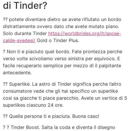
di Tinder?
?? potete diventare dietro se avete rifiutato un bordo
distrattamente ovvero dato che avete mutato piano.
Solo durante Tinder
https://worldbrides.org/it/spose-
calde-svedesi/
Gold o Tinder Plus.
? Non ti e piaciuto quel bordo. Fate prontezza perche
verso volte scivoliamo verso sinistra per equivoco. E
facile recuperarlo semplice per mezzo di il palpitante
antecedente.
?? Superlike. La astro di Tinder significa perche l’altro
consumatore vede che gli hai specifico un superlike
cosi sa giacche ti piace parecchio. Avete un vertice di 5
superlikes ciascuno 24 ore.
?? Quella persona ti e piaciuta. Buona caso!
? ? Tinder Boost. Salta la coda e diventa il disegno