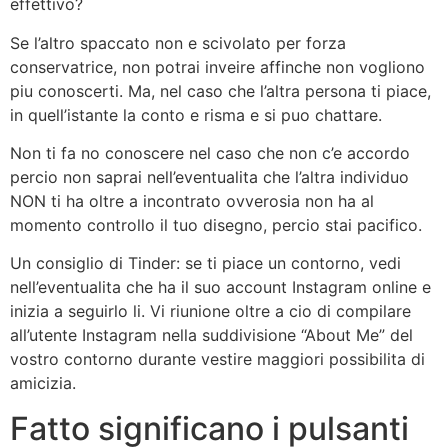
effettivo?
Se l’altro spaccato non e scivolato per forza
conservatrice, non potrai inveire affinche non vogliono
piu conoscerti. Ma, nel caso che l’altra persona ti piace,
in quell’istante la conto e risma e si puo chattare.
Non ti fa no conoscere nel caso che non c’e accordo
percio non saprai nell’eventualita che l’altra individuo
NON ti ha oltre a incontrato ovverosia non ha al
momento controllo il tuo disegno, percio stai pacifico.
Un consiglio di Tinder: se ti piace un contorno, vedi
nell’eventualita che ha il suo account Instagram online e
inizia a seguirlo li. Vi riunione oltre a cio di compilare
all’utente Instagram nella suddivisione “About Me” del
vostro contorno durante vestire maggiori possibilita di
amicizia.
Fatto significano i pulsanti