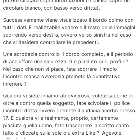
potete cliccare sopra informazioni (l’i chiuso sopra un
circolare bianco, con basso verso dritta).
Successivamente viene visualizzato il bordo colmo con
tutti i dati. E realizzabile vedere e il resto delle immagini
scorrendo verso destra, ovvero verso sinistra nel caso
che si desidera controllare le precedenti.
Una acrobazia controllo il bordo completo, e il periodo
di acciuffare una sicurezza: ti e piaciuto quel profilo?
Nel caso che non vi piace, fate scorrere il medio
incontro manca ovverosia premete la quantitativo
inferiore ?
Qualora vi siete innamorati ovverosia volete saperne di
oltre a contro quella soggetto, fate scivolare il pollice
incontro dritta ovvero premete il audacia acerbo presso
??. E qualora vi e realmente, proprio, certamente
piaciuta quella uomo, fate trascorrere la scritto canto
l’alto o cliccate sulla sole blu extra Like ?. Agevole,