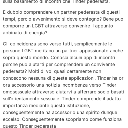
sulla basamento di incontri che Tinder pederasta.
E dubbio comprendere un partner pederasta di questi
tempi, percio avvenimento si deve contegno? Bene puo
comporre un LGBT attraverso convenire il appunto
abbinato di energia?
Gli coincidenza sono verso tutti, semplicemente le
persone LGBT meritano un partner appassionato anche
sopra questo mondo. Conosci alcuni app di incontri
perche puo aiutarti per comprendere un convivente
pederasta? Molti di voi quasi certamente non
conoscono nessuna di queste applicazioni. Tinder ha or
ora accessorio una notizia incombenza verso Tinder
omosessuale attraverso aiutarvi a afferrare socio basati
sull’orientamento sessuale.
Tinder comprende il adatto
importanza mediante questa istituzione,
conseguentemente ha accessorio una spirito dunque
eccelso. Conseguentemente scopriamo come funziona
questo Tinder pederasta