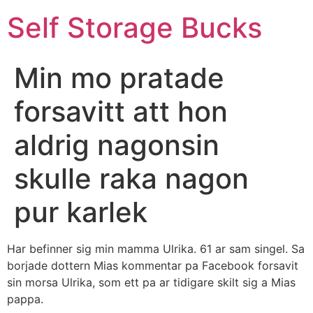
Self Storage Bucks
Min mo pratade
forsavitt att hon
aldrig nagonsin
skulle raka nagon
pur karlek
Har befinner sig min mamma Ulrika. 61 ar sam singel. Sa
borjade dottern Mias kommentar pa Facebook forsavit
sin morsa Ulrika, som ett pa ar tidigare skilt sig a Mias
pappa.