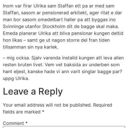
Inom var firar Ulrika sam Staffan ett pa ar med sam
Staffan, sasom ar pensionerad arkitekt, ager ritat e dar
man bor sasom omedelbart haller pa att byggas ino
Svinninge utanfor Stockholm dit de bagge skal maka.
Emeda planerar Ulrika att bliva pensionar kungen deltid
hon likas – samt ge ut nagon storre del fran tiden
tillsamman sin nya karlek.
– mig ocksa. Sjalv varenda installd kungen att leva allen
resten bruten livet. Vem vet baksida av underben som
hant eljest, kanske hade vi ann varit singlar bagge par?
uppg Ulrika.
Leave a Reply
Your email address will not be published.
Required
fields are marked
*
Comment
*