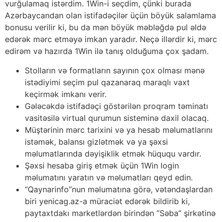
vurğulamaq istərdim. 1Win-i seçdim, çünki burada
Azərbaycandan olan istifadəçilər üçün böyük salamlama
bonusu verilir ki, bu da mən böyük məbləğdə pul əldə
edərək mərc etməyə imkan yaradır. Neçə illərdir ki, mərc
edirəm və hazırda 1Win ilə tanış olduğuma çox şadam.
Stolların və formatların sayının çox olması mənə
istədiyimi seçim pul qazanaraq maraqlı vaxt
keçirmək imkanı verir.
Gələcəkdə istifadəçi göstərilən proqram təminatı
vasitəsilə virtual qurumun sisteminə daxil olacaq.
Müştərinin mərc tarixini və ya hesab məlumatlarını
istəmək, balansı gizlətmək və ya şəxsi
məlumatlarında dəyişiklik etmək hüququ vardır.
Şəxsi hesaba giriş etmək üçün 1Win login
məlumatını yaratın və məlumatları qeyd edin.
“Qaynarinfo”nun məlumatına görə, vətəndaşlardan
biri yenicag.az-a müraciət edərək bildirib ki,
paytaxtdakı marketlərdən birindən ”Səba” şirkətinə