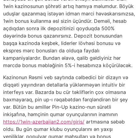
1win kazinosunun şöhrəti artıq hamıya məlumdur. Böyük
uduşlar qazanmaq istəyən idman mərci həvəskarısınızsa,
1win bonus kullanma əsl sizin üçündür. Deməli, hesab
açdıqdan sonra ilk depozitinizi qoyduqda 500%
dəyərində bonus qazanırsınız. Depozit bonusundan
başqa kazinoda keşbek, liderler lövhəsi bonusu və
ekspres mərc bonusları da olduqa faydalı
kampaniyalardır. Bundan əlavə, qalib gəldiyiniz hər
mərcdə bonus məbləğinin 5%-i hesabınıza köçürüləcək.
Kazinonun Rəsmi veb saytında cəlbedici bir dizayn və
diqqəti yayındıran detallarla yüklənməyən intuitiv bir
interfeys var. Bazarda bu cür təkliflərin çox olmasına
baxmayaraq, pin up-ı rəqabətdən fərqləndirən bir şey
var. Bütün bu amillər Pin-Up kazino-nun sürətli
inkişafına, həmçinin qumar oyunçularının inamının
https://1win-azerbaijan2.com/giris/
artmasına səbəb
oldu. Bu gün qumar klubu oyunçularını ən yaxşı
yeniliklər, populyar qumar məhsulları və bonus