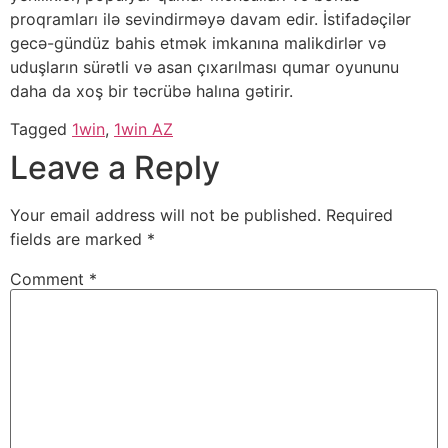
proqramları ilə sevindirməyə davam edir. İstifadəçilər
gecə-gündüz bahis etmək imkanına malikdirlər və
uduşların sürətli və asan çıxarılması qumar oyununu
daha da xoş bir təcrübə halına gətirir.
Tagged
1win
,
1win AZ
Leave a Reply
Your email address will not be published.
Required
fields are marked
*
Comment
*