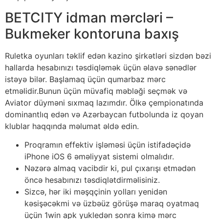
BETCITY idman mərcləri –
Bukmeker kontoruna baxış
Ruletka oyunları təklif edən kazino şirkətləri sizdən bəzi
hallarda hesabınızı təsdiqləmək üçün əlavə sənədlər
istəyə bilər. Başlamaq üçün qumarbaz mərc
etməlidir.Bunun üçün müvafiq məbləği seçmək və
Aviator düyməni sıxmaq lazımdır. Ölkə çempionatında
dominantlıq edən və Azərbaycan futbolunda iz qoyan
klublar haqqında məlumat əldə edin.
Proqramın effektiv işləməsi üçün istifadəçidə
iPhone iOS 6 əməliyyat sistemi olmalıdır.
Nəzərə almaq vacibdir ki, pul çıxarışı etmədən
öncə hesabınızı təsdiqlətdirməlisiniz.
Sizcə, hər iki məşqçinin yolları yenidən
kəsişəcəkmi və üzbəüz görüşə maraq oyatmaq
üçün 1win apk yukledən sonra kimə mərc