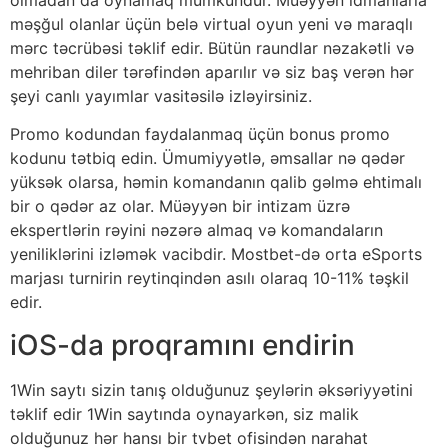
məşğul olanlar üçün belə virtual oyun yeni və maraqlı
mərc təcrübəsi təklif edir. Bütün raundlar nəzakətli və
mehriban diler tərəfindən aparılır və siz baş verən hər
şeyi canlı yayımlar vasitəsilə izləyirsiniz.
Promo kodundan faydalanmaq üçün bonus promo
kodunu tətbiq edin. Ümumiyyətlə, əmsallar nə qədər
yüksək olarsa, həmin komandanın qalib gəlmə ehtimalı
bir o qədər az olar. Müəyyən bir intizam üzrə
ekspertlərin rəyini nəzərə almaq və komandaların
yeniliklərini izləmək vacibdir. Mostbet-də orta eSports
marjası turnirin reytinqindən asılı olaraq 10-11% təşkil
edir.
iOS-da proqramını endirin
1Win saytı sizin tanış olduğunuz şeylərin əksəriyyətini
təklif edir 1Win saytında oynayarkən, siz malik
olduğunuz hər hansı bir tvbet ofisindən narahat