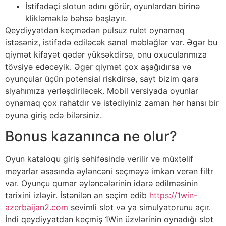
İstifadəçi slotun adını görür, oyunlardan birinə
klikləməklə bəhsə başlayır.
Qeydiyyatdan keçmədən pulsuz rulet oynamaq
istəsəniz, istifadə ediləcək sanal məbləğlər var. Əgər bu
qiymət kifayət qədər yüksəkdirsə, onu oxucularımıza
tövsiyə edəcəyik. Əgər qiymət çox aşağıdırsa və
oyunçular üçün potensial riskdirsə, sayt bizim qara
siyahımıza yerləşdiriləcək. Mobil versiyada oyunlar
oynamaq çox rahatdır və istədiyiniz zaman hər hansı bir
oyuna giriş edə bilərsiniz.
Bonus kazanınca ne olur?
Oyun kataloqu giriş səhifəsində verilir və müxtəlif
meyarlar əsasında əyləncəni seçməyə imkan verən filtr
var. Oyunçu qumar əyləncələrinin idarə edilməsinin
tarixini izləyir. İstənilən an seçim edib
https://1win-
azerbaijan2.com
sevimli slot və ya simulyatorunu açır.
İndi qeydiyyatdan keçmiş 1Win üzvlərinin oynadığı slot