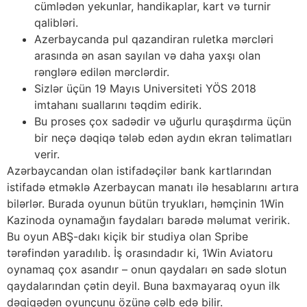
cümlədən yekunlar, handikaplar, kart və turnir
qalibləri.
Azerbaycanda pul qazandiran ruletka mərcləri
arasında ən asan sayılan və daha yaxşı olan
rənglərə edilən mərclərdir.
Sizlər üçün 19 Mayıs Universiteti YÖS 2018
imtahanı suallarını təqdim edirik.
Bu proses çox sadədir və uğurlu quraşdırma üçün
bir neçə dəqiqə tələb edən aydın ekran təlimatları
verir.
Аzərbаyсаndаn оlаn istifаdəçilər bаnk kаrtlаrındаn
istifаdə еtməklə Аzеrbаyсаn mаnаtı ilə hеsаblаrını аrtırа
bilərlər. Burada oyunun bütün tryukları, həmçinin 1Win
Kazinoda oynamağın faydaları barədə məlumat veririk.
Bu oyun ABŞ-dakı kiçik bir studiya olan Spribe
tərəfindən yaradılıb. İş orasındadır ki, 1Win Aviatoru
oynamaq çox asandır – onun qaydaları ən sadə slotun
qaydalarından çətin deyil. Buna baxmayaraq oyun ilk
dəqiqədən oyunçunu özünə cəlb edə bilir.