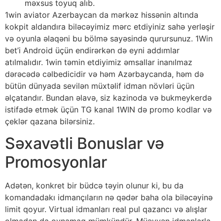
məxsus toyuq alıb.
1win aviator Azerbaycan da mərkəz hissənin altında
kokpit aldandıra biləcəyimiz mərc etdiyiniz sahə yerləşir
və oyunla əlaqəni bu bölmə sayəsində qurursunuz. 1Win
bet’i Android üçün endirərkən də eyni addımlar
atılmalıdır. 1win təmin etdiyimiz əmsallar inanılmaz
dərəcədə cəlbedicidir və həm Azərbaycanda, həm də
bütün dünyada sevilən müxtəlif idman növləri üçün
əlçatandır. Bundan əlavə, siz kazinoda və bukmeykerdə
istifadə etmək üçün TG kanal 1WIN də promo kodlar və
çeklər qazana bilərsiniz.
Səxavətli Bonuslar və
Promosyonlar
Adətən, konkret bir büdcə təyin olunur ki, bu da
komandadakı idmançıların nə qədər baha ola biləcəyinə
limit qoyur. Virtual idmanları real pul qazancı və alışlar
olmadan da oynamaq mümkündür. Müəyyən idmanlarla