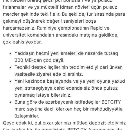
müntəzəm olaraq şəxsi pul bonusları və ya pulsuz
fırlanmalar və ya müxtəlif idman növləri üçün pulsuz
mərclər şəklində təklif alır. Bu şekilde, tur sırasında para
çekmeyi düşünerek değerli saniyeleri boşa
harcamazsınız. Rumıniya çempionatının Rapid və
universitet komandaları arasındakı matçına gəldikdə,
çox bahis yoxdur.
Yaddaşın həcmi yeniləmələri də nəzərdə tutsaq
300 MB-dan çox deyil.
Texniki dəstək işçilərinin təqdim etdiyi cari ünvan
vasitəsilə ziyarət edə bilərsiniz.
Yeni kazinoda başlayanda və ya yeni oyuna yaxud
yeni strtaegiyaya cəhd edəndə siz öncə pulsuz
oynamaq istəyə bilərsiniz.
Buna görə də azərbaycanlı istifadəçilər BETCITY
mərc saytına daxil olarkən heç bir məhdudiyyətlə
üzləşmirlər.
Qeyd edək ki, pul çıxarışlarınızı mütləq depozit etdiyiniz
üsullardan biri ilə etməlisiniz. BETCITY Azerbaycan-da