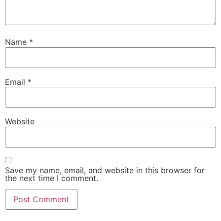
Name
*
Email
*
Website
Save my name, email, and website in this browser for
the next time I comment.