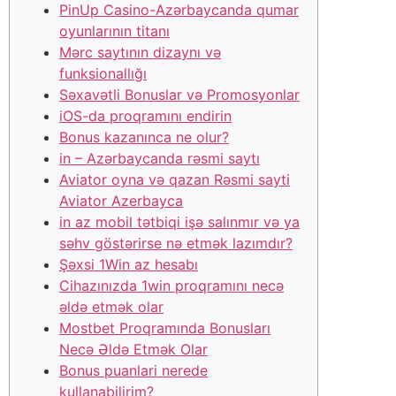
PinUp Casino-Azərbaycanda qumar
oyunlarının titanı
Mərc saytının dizaynı və
funksionallığı
Səxavətli Bonuslar və Promosyonlar
iOS-da proqramını endirin
Bonus kazanınca ne olur?
in – Azərbaycanda rəsmi saytı
Aviator oyna və qazan Rəsmi sayti
Aviator Azerbayca
in az mobil tətbiqi işə salınmır və ya
səhv göstərirse nə etmək lazımdır?
Şəxsi 1Win az hesabı
Cihazınızda 1win proqramını necə
əldə etmək olar
Mostbet Proqramında Bonusları
Necə Əldə Etmək Olar
Bonus puanlari nerede
kullanabilirim?