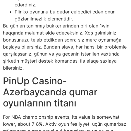
edərdiniz.
Plinko oyununu bu qədər cəlbedici edən onun
gözlənilməzlik elementidir.
Bu gün ən tanınmış bukkerlərindən biri olan 1win
haqqında məlumat əldə edəcəksiniz. Xoş gəlmisiniz
bonusunuzu tələb etdikdən sonra siz mərc oynamağa
başlaya bilərsiniz. Bundan əlavə, hər hansı bir problemlə
qarşılaşsanız, günün və ya gecənin istənilən vaxtında
şirkətin müştəri dəstək komandası ilə əlaqə saxlaya
bilərsiniz.
PinUp Casino-
Azərbaycanda qumar
oyunlarının titanı
For NBA championship events, its value is somewhat
lower, about 7 8%. Aktiv oyun fəaliyyəti üçün qumarbaz